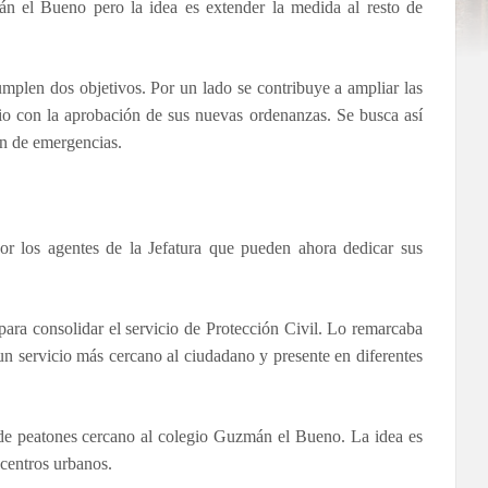
 el Bueno pero la idea es extender la medida al resto de
cumplen dos objetivos. Por un lado se contribuye a ampliar las
nio con la aprobación de sus nuevas ordenanzas. Se busca así
ón de emergencias.
por los agentes de la Jefatura que pueden ahora dedicar sus
ara consolidar el servicio de Protección Civil. Lo remarcaba
un servicio más cercano al ciudadano y presente en diferentes
 de peatones cercano al colegio Guzmán el Bueno. La idea es
 centros urbanos.