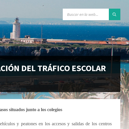
ACIÓN DEL TRÁFICO ESCOLAR
asos situados junto a los colegios
vehículos y peatones en los accesos y salidas de los centros