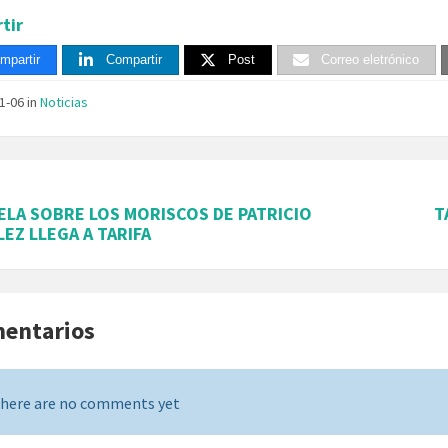
tir
mpartir
Compartir
Post
Correo eletrónico
11-06
in
Noticias
ELA SOBRE LOS MORISCOS DE PATRICIO
T
EZ LLEGA A TARIFA
mentarios
here are no comments yet