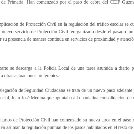
s de Primaria. Han comenzado por el paso de cebra del CEIP Guzmán
plicación de Protección Civil en la regulación del tráfico escolar se 
l nuevo servicio de Protección Civil reorganizado desde el pasado ju
r su presencia de manera continua en servicios de proximidad y atenci
parte se descarga a la Policía Local de una tarea asumida a diario 
 a otras actuaciones preferentes.
elegación de Seguridad Ciudadana se trata de un nuevo paso adelante p
ncejal, Juan José Medina que apuntaba a la paulatina consolidación de 
ntarios de Protección Civil han comenzado su nueva tarea en el paso
én asuman la regulación puntual de los pasos habilitados en el resto de