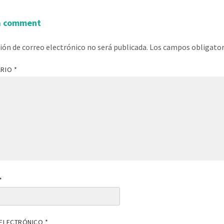
a comment
ción de correo electrónico no será publicada.
Los campos obligato
ARIO
*
*
ELECTRÓNICO
*