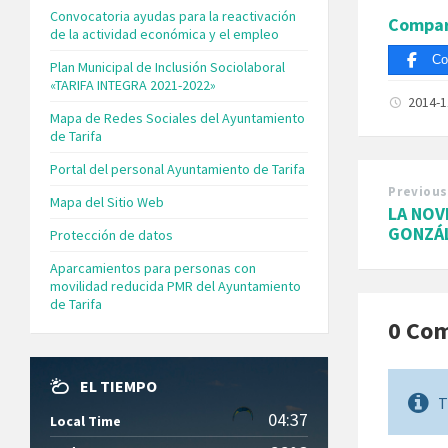
Convocatoria ayudas para la reactivación
Compar
de la actividad económica y el empleo
Co
Plan Municipal de Inclusión Sociolaboral
«TARIFA INTEGRA 2021-2022»
2014-
Mapa de Redes Sociales del Ayuntamiento
de Tarifa
Portal del personal Ayuntamiento de Tarifa
Previous
Mapa del Sitio Web
LA NOV
GONZÁL
Protección de datos
Aparcamientos para personas con
movilidad reducida PMR del Ayuntamiento
de Tarifa
0 Co
EL TIEMPO
T
04:37
Local Time