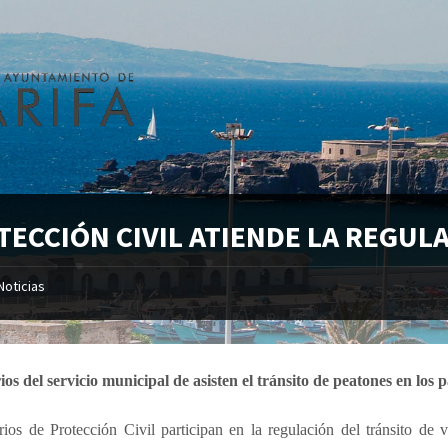
TECCIÓN CIVIL ATIENDE LA REGUL
Noticias
os del servicio municipal de asisten el tránsito de peatones en los p
rios de Protección Civil participan en la regulación del tránsito de 