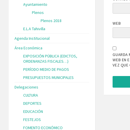
Ayuntamiento
Plenos
Plenos 2018
WEB
E.L.A Tahivilla
Agenda Institucional
Área Económica
GUARDA 
EXPOSICIÓN PÚBLICA (EDICTOS,
WEB EN 
ORDENANZAS FISCALES…)
VEZ QUE
PERÍODO MEDIO DE PAGOS
PRESUPUESTOS MUNICIPALES
Delegaciones
CULTURA
DEPORTES
EDUCACIÓN
FESTEJOS
FOMENTO ECONÓMICO