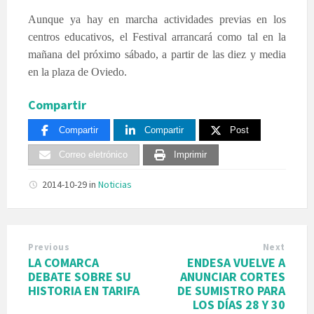
Aunque ya hay en marcha actividades previas en los
centros educativos, el Festival arrancará como tal en la
mañana del próximo sábado, a partir de las diez y media
en la plaza de Oviedo.
Compartir
Compartir
Compartir
Post
Correo eletrónico
Imprimir
2014-10-29
in
Noticias
Previous
Next
LA COMARCA
ENDESA VUELVE A
DEBATE SOBRE SU
ANUNCIAR CORTES
HISTORIA EN TARIFA
DE SUMISTRO PARA
LOS DÍAS 28 Y 30