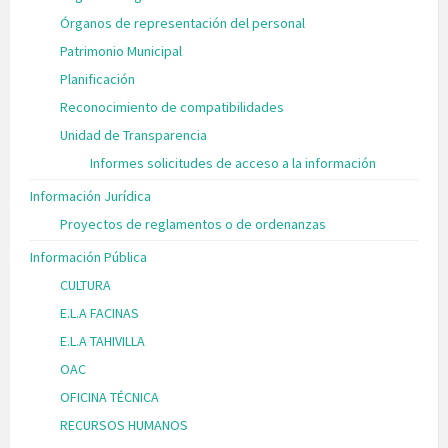
Órganos de representación del personal
Patrimonio Municipal
Planificación
Reconocimiento de compatibilidades
Unidad de Transparencia
Informes solicitudes de acceso a la información
Información Jurídica
Proyectos de reglamentos o de ordenanzas
Información Pública
CULTURA
E.L.A FACINAS
E.L.A TAHIVILLA
OAC
OFICINA TÉCNICA
RECURSOS HUMANOS