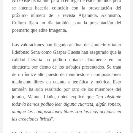
No existe fecha aún para la entrega de estos premios pero
se intenta hacerla coincidir con la presentación del
próximo número de la revista Aljaranda. Asimismo,
Cultura fijará un día también para la presentación del
poemario que edite Imagenta.
Las valoraciones han llegado al final del anuncio y tanto
Ildefonso Sena como Gaspar Cuesta han asegurado que la
calidad literaria ha podido notarse claramente en un
cincuenta por ciento de los trabajos presentados. Se trata
de un índice alto puesto de manifiesto en composiciones
totalmente libres en cuanto a temática y métrica. Esto
también ha sido resaltado por otro de los miembros del
jurado, Manuel Liaño, quien explicó que
“no obstante
todavía hemos podido leer alguna cuarteta, algún soneto,
aunque las composiciones libres son las más actuales en
las creaciones líricas
”.