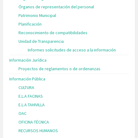
Órganos de representación del personal
Patrimonio Municipal
Planificación
Reconocimiento de compatibilidades
Unidad de Transparencia
Informes solicitudes de acceso a la información
Información Jurídica
Proyectos de reglamentos o de ordenanzas
Información Pública
CULTURA
E.L.A FACINAS
E.L.A TAHIVILLA
OAC
OFICINA TÉCNICA
RECURSOS HUMANOS