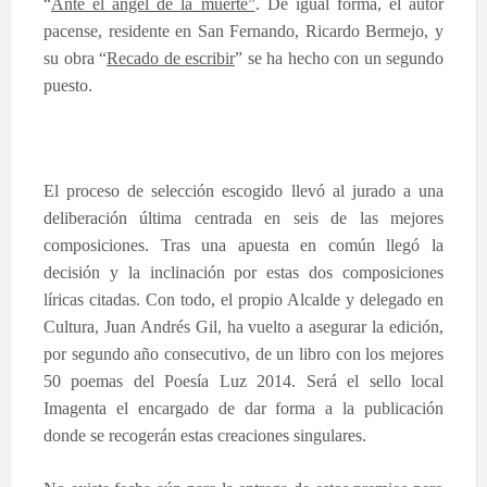
“
Ante el ángel de la muerte”
. De igual forma, el autor
pacense, residente en San Fernando, Ricardo Bermejo, y
su obra “
Recado de escribir
” se ha hecho con un segundo
puesto.
El proceso de selección escogido llevó al jurado a una
deliberación última centrada en seis de las mejores
composiciones. Tras una apuesta en común llegó la
decisión y la inclinación por estas dos composiciones
líricas citadas. Con todo, el propio Alcalde y delegado en
Cultura, Juan Andrés Gil, ha vuelto a asegurar la edición,
por segundo año consecutivo, de un libro con los mejores
50 poemas del Poesía Luz 2014. Será el sello local
Imagenta el encargado de dar forma a la publicación
donde se recogerán estas creaciones singulares.