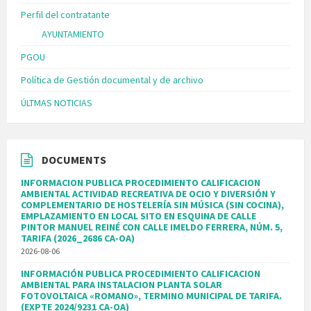
Perfil del contratante
AYUNTAMIENTO
PGOU
Política de Gestión documental y de archivo
ÚLTMAS NOTICIAS
DOCUMENTS
INFORMACION PUBLICA PROCEDIMIENTO CALIFICACION
AMBIENTAL ACTIVIDAD RECREATIVA DE OCIO Y DIVERSIÓN Y
COMPLEMENTARIO DE HOSTELERÍA SIN MÚSICA (SIN COCINA),
EMPLAZAMIENTO EN LOCAL SITO EN ESQUINA DE CALLE
PINTOR MANUEL REINÉ CON CALLE IMELDO FERRERA, NÚM. 5,
TARIFA (2026_2686 CA-OA)
2026-08-06
INFORMACIÓN PUBLICA PROCEDIMIENTO CALIFICACION
AMBIENTAL PARA INSTALACION PLANTA SOLAR
FOTOVOLTAICA «ROMANO», TERMINO MUNICIPAL DE TARIFA.
(EXPTE 2024/9231 CA-OA)