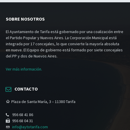
SOBRE NOSOTROS
El Ayuntamiento de Tarifa está gobernado por una coalización entre
el Partido Popular y Nuevos Aires. La Corporación Municipal está
integrada por 17 concejales, lo que convierte la mayoría absoluta
en nueve. El Equipo de gobierno está formado por siete concejales
del PP y dos de Nuevos Aires.
Ver más información.
CONTACTO
Plaza de Santa María, 3 – 11380 Tarifa
956 68 41 86
956 68 04 31
info@aytotarifa.com