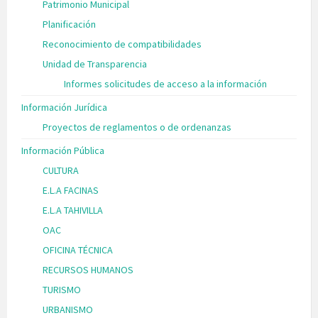
Patrimonio Municipal
Planificación
Reconocimiento de compatibilidades
Unidad de Transparencia
Informes solicitudes de acceso a la información
Información Jurídica
Proyectos de reglamentos o de ordenanzas
Información Pública
CULTURA
E.L.A FACINAS
E.L.A TAHIVILLA
OAC
OFICINA TÉCNICA
RECURSOS HUMANOS
TURISMO
URBANISMO