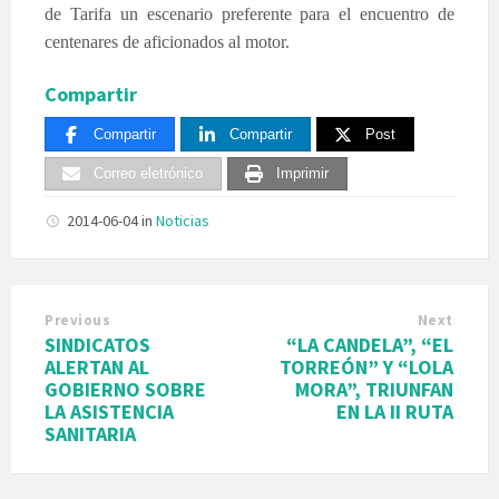
de Tarifa un escenario preferente para el encuentro de
centenares de aficionados al motor.
Compartir
Compartir
Compartir
Post
Correo eletrónico
Imprimir
2014-06-04
in
Noticias
Previous
Next
SINDICATOS
“LA CANDELA”, “EL
ALERTAN AL
TORREÓN” Y “LOLA
GOBIERNO SOBRE
MORA”, TRIUNFAN
LA ASISTENCIA
EN LA II RUTA
SANITARIA