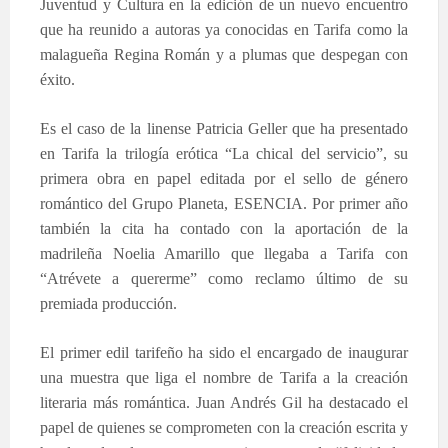
Juventud y Cultura en la edición de un nuevo encuentro
que ha reunido a autoras ya conocidas en Tarifa como la
malagueña Regina Román y a plumas que despegan con
éxito.
Es el caso de la linense Patricia Geller que ha presentado
en Tarifa la trilogía erótica “La chical del servicio”, su
primera obra en papel editada por el sello de género
romántico del Grupo Planeta, ESENCIA. Por primer año
también la cita ha contado con la aportación de la
madrileña Noelia Amarillo que llegaba a Tarifa con
“Atrévete a quererme” como reclamo último de su
premiada producción.
El primer edil tarifeño ha sido el encargado de inaugurar
una muestra que liga el nombre de Tarifa a la creación
literaria más romántica. Juan Andrés Gil ha destacado el
papel de quienes se comprometen con la creación escrita y