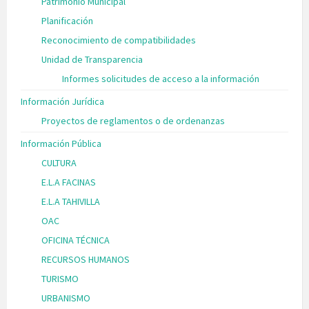
Patrimonio Municipal
Planificación
Reconocimiento de compatibilidades
Unidad de Transparencia
Informes solicitudes de acceso a la información
Información Jurídica
Proyectos de reglamentos o de ordenanzas
Información Pública
CULTURA
E.L.A FACINAS
E.L.A TAHIVILLA
OAC
OFICINA TÉCNICA
RECURSOS HUMANOS
TURISMO
URBANISMO