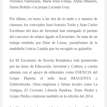
Verónica Valenzuela, María Jesús Estepa, Ahma Sthauros,
Dama Beltrán o la propia Lucinda Gray.
Por último, en torno a las dos de la tarde y a manera de
clausura, los concejales Juan Antonio Torán y Juan Carlos
Escribano del área de Juventud han entregado el premio
del concurso de relatos ligado al Encuentro. Se trata de un
trabajo remitido por Ditar de Liesse, pseudónimo de la
madrileña Leticia Catalán que ha recogido su galardón.
En III Encuentro de Novela Romántica está promovido
por las áreas de Educación, Juventud y Cultura, y cuenta
además con el apoyo de editoriales como ESENCIA del
Grupo Planeta; el sello local IMAGENTA o
Zahiroebooks. Otras empresas y firmas locales como La
Antigua, El Covento, Librería Pandora, Trans Piedra y
Grupo Piedra colaboran también en la edición del 2014.