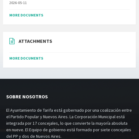
2026-05-11
MORE DOCUMENTS
ATTACHMENTS
MORE DOCUMENTS
SOBRE NOSOTROS
El Ayuntamiento de Tarifa está gobernado por una coalización entre
el Partido Popular y Nuevos Aires. La Corporación Municipal está
integrada por 17 concejales, lo que convierte la mayoría absoluta
en nueve. El Equipo de gobierno está formado por siete concejales
del PP y dos de Nuevos Aires.