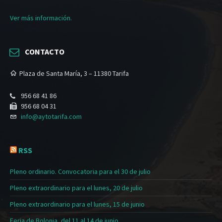
Ver más información.
CONTACTO
Plaza de Santa María, 3 – 11380 Tarifa
956 68 41 86
956 68 04 31
info@aytotarifa.com
RSS
Pleno ordinario. Convocatoria para el 30 de julio
Pleno extraordinario para el lunes, 20 de julio
Pleno extraordinario para el lunes, 15 de junio
Feria de Bolonia, del 11 al 14 de junio