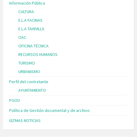
Información Pública
CULTURA
E.L.A FACINAS
E.L.A TAHIVILLA
OAC
OFICINA TÉCNICA
RECURSOS HUMANOS
TURISMO
URBANISMO
Perfil del contratante
AYUNTAMIENTO
PGOU
Política de Gestión documental y de archivo
ÚLTMAS NOTICIAS