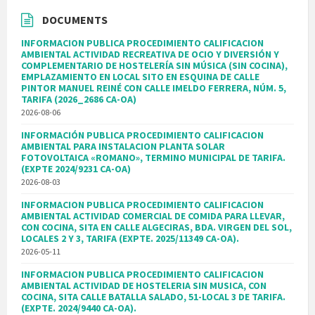
DOCUMENTS
INFORMACION PUBLICA PROCEDIMIENTO CALIFICACION
AMBIENTAL ACTIVIDAD RECREATIVA DE OCIO Y DIVERSIÓN Y
COMPLEMENTARIO DE HOSTELERÍA SIN MÚSICA (SIN COCINA),
EMPLAZAMIENTO EN LOCAL SITO EN ESQUINA DE CALLE
PINTOR MANUEL REINÉ CON CALLE IMELDO FERRERA, NÚM. 5,
TARIFA (2026_2686 CA-OA)
2026-08-06
INFORMACIÓN PUBLICA PROCEDIMIENTO CALIFICACION
AMBIENTAL PARA INSTALACION PLANTA SOLAR
FOTOVOLTAICA «ROMANO», TERMINO MUNICIPAL DE TARIFA.
(EXPTE 2024/9231 CA-OA)
2026-08-03
INFORMACION PUBLICA PROCEDIMIENTO CALIFICACION
AMBIENTAL ACTIVIDAD COMERCIAL DE COMIDA PARA LLEVAR,
CON COCINA, SITA EN CALLE ALGECIRAS, BDA. VIRGEN DEL SOL,
LOCALES 2 Y 3, TARIFA (EXPTE. 2025/11349 CA-OA).
2026-05-11
INFORMACION PUBLICA PROCEDIMIENTO CALIFICACION
AMBIENTAL ACTIVIDAD DE HOSTELERIA SIN MUSICA, CON
COCINA, SITA CALLE BATALLA SALADO, 51-LOCAL 3 DE TARIFA.
(EXPTE. 2024/9440 CA-OA).