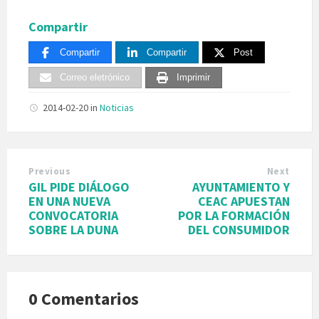
Compartir
Compartir
Compartir
Post
Correo eletrónico
Imprimir
2014-02-20
in
Noticias
Previous
Next
GIL PIDE DIÁLOGO
AYUNTAMIENTO Y
EN UNA NUEVA
CEAC APUESTAN
CONVOCATORIA
POR LA FORMACIÓN
SOBRE LA DUNA
DEL CONSUMIDOR
0 Comentarios