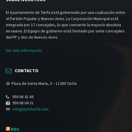
El Ayuntamiento de Tarifa está gobernado por una coalización entre
el Partido Popular y Nuevos Aires. La Corporación Municipal está
integrada por 17 concejales, lo que convierte la mayoría absoluta
en nueve. El Equipo de gobierno está formado por siete concejales
del PP y dos de Nuevos Aires.
Ver más información.
CONTACTO
Plaza de Santa María, 3 – 11380 Tarifa
956 68 41 86
956 68 04 31
info@aytotarifa.com
RSS