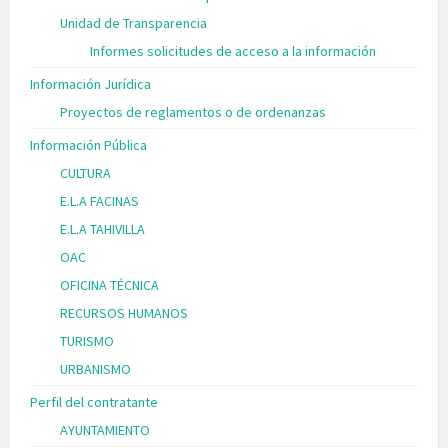
Unidad de Transparencia
Informes solicitudes de acceso a la información
Información Jurídica
Proyectos de reglamentos o de ordenanzas
Información Pública
CULTURA
E.L.A FACINAS
E.L.A TAHIVILLA
OAC
OFICINA TÉCNICA
RECURSOS HUMANOS
TURISMO
URBANISMO
Perfil del contratante
AYUNTAMIENTO