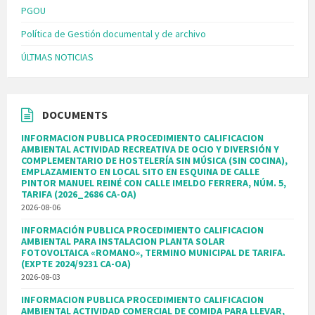
PGOU
Política de Gestión documental y de archivo
ÚLTMAS NOTICIAS
DOCUMENTS
INFORMACION PUBLICA PROCEDIMIENTO CALIFICACION
AMBIENTAL ACTIVIDAD RECREATIVA DE OCIO Y DIVERSIÓN Y
COMPLEMENTARIO DE HOSTELERÍA SIN MÚSICA (SIN COCINA),
EMPLAZAMIENTO EN LOCAL SITO EN ESQUINA DE CALLE
PINTOR MANUEL REINÉ CON CALLE IMELDO FERRERA, NÚM. 5,
TARIFA (2026_2686 CA-OA)
2026-08-06
INFORMACIÓN PUBLICA PROCEDIMIENTO CALIFICACION
AMBIENTAL PARA INSTALACION PLANTA SOLAR
FOTOVOLTAICA «ROMANO», TERMINO MUNICIPAL DE TARIFA.
(EXPTE 2024/9231 CA-OA)
2026-08-03
INFORMACION PUBLICA PROCEDIMIENTO CALIFICACION
AMBIENTAL ACTIVIDAD COMERCIAL DE COMIDA PARA LLEVAR,