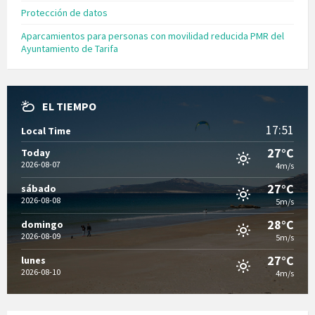
Protección de datos
Aparcamientos para personas con movilidad reducida PMR del
Ayuntamiento de Tarifa
EL TIEMPO
17:51
Local Time
27°C
Today
2026-08-07
4m/s
27°C
sábado
2026-08-08
5m/s
28°C
domingo
2026-08-09
5m/s
27°C
lunes
2026-08-10
4m/s