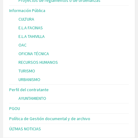
Proyectos de reglamentos o de ordenanzas
Información Pública
CULTURA
E.L.A FACINAS
E.L.A TAHIVILLA
OAC
OFICINA TÉCNICA
RECURSOS HUMANOS
TURISMO
URBANISMO
Perfil del contratante
AYUNTAMIENTO
PGOU
Política de Gestión documental y de archivo
ÚLTMAS NOTICIAS