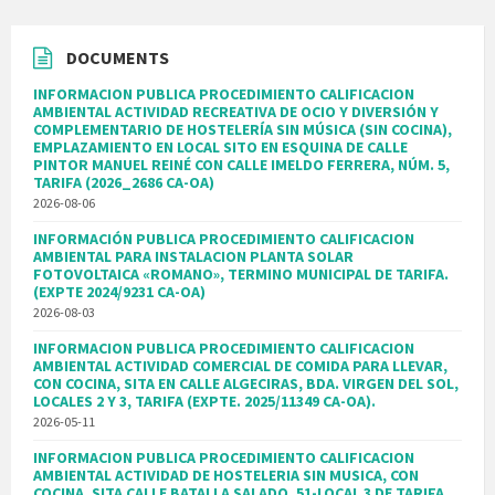
DOCUMENTS
INFORMACION PUBLICA PROCEDIMIENTO CALIFICACION
AMBIENTAL ACTIVIDAD RECREATIVA DE OCIO Y DIVERSIÓN Y
COMPLEMENTARIO DE HOSTELERÍA SIN MÚSICA (SIN COCINA),
EMPLAZAMIENTO EN LOCAL SITO EN ESQUINA DE CALLE
PINTOR MANUEL REINÉ CON CALLE IMELDO FERRERA, NÚM. 5,
TARIFA (2026_2686 CA-OA)
2026-08-06
INFORMACIÓN PUBLICA PROCEDIMIENTO CALIFICACION
AMBIENTAL PARA INSTALACION PLANTA SOLAR
FOTOVOLTAICA «ROMANO», TERMINO MUNICIPAL DE TARIFA.
(EXPTE 2024/9231 CA-OA)
2026-08-03
INFORMACION PUBLICA PROCEDIMIENTO CALIFICACION
AMBIENTAL ACTIVIDAD COMERCIAL DE COMIDA PARA LLEVAR,
CON COCINA, SITA EN CALLE ALGECIRAS, BDA. VIRGEN DEL SOL,
LOCALES 2 Y 3, TARIFA (EXPTE. 2025/11349 CA-OA).
2026-05-11
INFORMACION PUBLICA PROCEDIMIENTO CALIFICACION
AMBIENTAL ACTIVIDAD DE HOSTELERIA SIN MUSICA, CON
COCINA, SITA CALLE BATALLA SALADO, 51-LOCAL 3 DE TARIFA.