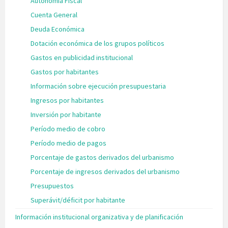
Autonomía Fiscal
Cuenta General
Deuda Económica
Dotación económica de los grupos políticos
Gastos en publicidad institucional
Gastos por habitantes
Información sobre ejecución presupuestaria
Ingresos por habitantes
Inversión por habitante
Período medio de cobro
Período medio de pagos
Porcentaje de gastos derivados del urbanismo
Porcentaje de ingresos derivados del urbanismo
Presupuestos
Superávit/déficit por habitante
Información institucional organizativa y de planificación