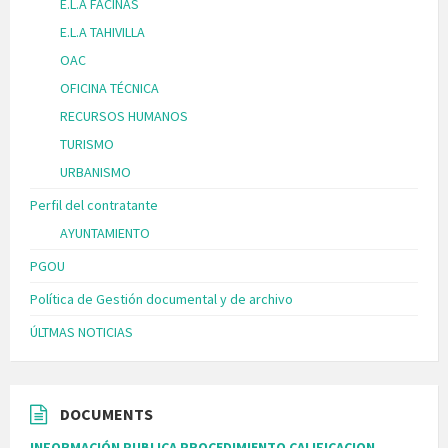
E.L.A FACINAS
E.L.A TAHIVILLA
OAC
OFICINA TÉCNICA
RECURSOS HUMANOS
TURISMO
URBANISMO
Perfil del contratante
AYUNTAMIENTO
PGOU
Política de Gestión documental y de archivo
ÚLTMAS NOTICIAS
DOCUMENTS
INFORMACIÓN PUBLICA PROCEDIMIENTO CALIFICACION