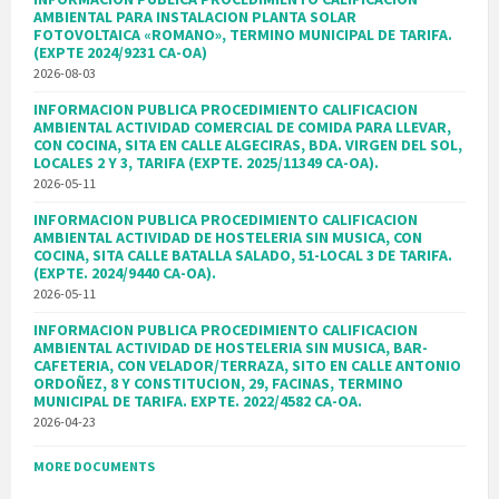
AMBIENTAL PARA INSTALACION PLANTA SOLAR
FOTOVOLTAICA «ROMANO», TERMINO MUNICIPAL DE TARIFA.
(EXPTE 2024/9231 CA-OA)
2026-08-03
INFORMACION PUBLICA PROCEDIMIENTO CALIFICACION
AMBIENTAL ACTIVIDAD COMERCIAL DE COMIDA PARA LLEVAR,
CON COCINA, SITA EN CALLE ALGECIRAS, BDA. VIRGEN DEL SOL,
LOCALES 2 Y 3, TARIFA (EXPTE. 2025/11349 CA-OA).
2026-05-11
INFORMACION PUBLICA PROCEDIMIENTO CALIFICACION
AMBIENTAL ACTIVIDAD DE HOSTELERIA SIN MUSICA, CON
COCINA, SITA CALLE BATALLA SALADO, 51-LOCAL 3 DE TARIFA.
(EXPTE. 2024/9440 CA-OA).
2026-05-11
INFORMACION PUBLICA PROCEDIMIENTO CALIFICACION
AMBIENTAL ACTIVIDAD DE HOSTELERIA SIN MUSICA, BAR-
CAFETERIA, CON VELADOR/TERRAZA, SITO EN CALLE ANTONIO
ORDOÑEZ, 8 Y CONSTITUCION, 29, FACINAS, TERMINO
MUNICIPAL DE TARIFA. EXPTE. 2022/4582 CA-OA.
2026-04-23
MORE DOCUMENTS