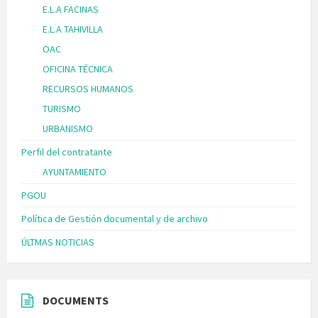
E.L.A FACINAS
E.L.A TAHIVILLA
OAC
OFICINA TÉCNICA
RECURSOS HUMANOS
TURISMO
URBANISMO
Perfil del contratante
AYUNTAMIENTO
PGOU
Política de Gestión documental y de archivo
ÚLTMAS NOTICIAS
DOCUMENTS