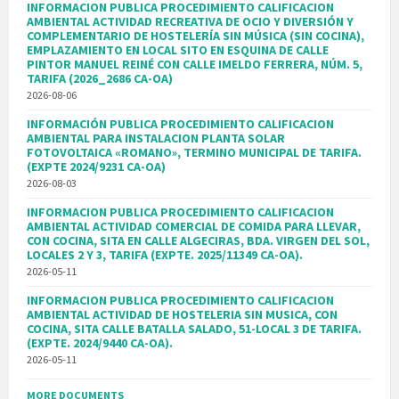
INFORMACION PUBLICA PROCEDIMIENTO CALIFICACION
AMBIENTAL ACTIVIDAD RECREATIVA DE OCIO Y DIVERSIÓN Y
COMPLEMENTARIO DE HOSTELERÍA SIN MÚSICA (SIN COCINA),
EMPLAZAMIENTO EN LOCAL SITO EN ESQUINA DE CALLE
PINTOR MANUEL REINÉ CON CALLE IMELDO FERRERA, NÚM. 5,
TARIFA (2026_2686 CA-OA)
2026-08-06
INFORMACIÓN PUBLICA PROCEDIMIENTO CALIFICACION
AMBIENTAL PARA INSTALACION PLANTA SOLAR
FOTOVOLTAICA «ROMANO», TERMINO MUNICIPAL DE TARIFA.
(EXPTE 2024/9231 CA-OA)
2026-08-03
INFORMACION PUBLICA PROCEDIMIENTO CALIFICACION
AMBIENTAL ACTIVIDAD COMERCIAL DE COMIDA PARA LLEVAR,
CON COCINA, SITA EN CALLE ALGECIRAS, BDA. VIRGEN DEL SOL,
LOCALES 2 Y 3, TARIFA (EXPTE. 2025/11349 CA-OA).
2026-05-11
INFORMACION PUBLICA PROCEDIMIENTO CALIFICACION
AMBIENTAL ACTIVIDAD DE HOSTELERIA SIN MUSICA, CON
COCINA, SITA CALLE BATALLA SALADO, 51-LOCAL 3 DE TARIFA.
(EXPTE. 2024/9440 CA-OA).
2026-05-11
MORE DOCUMENTS