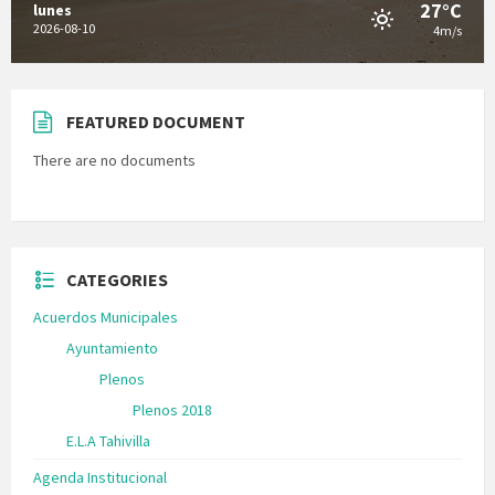
27°C
lunes
2026-08-10
4m/s
FEATURED DOCUMENT
There are no documents
CATEGORIES
Acuerdos Municipales
Ayuntamiento
Plenos
Plenos 2018
E.L.A Tahivilla
Agenda Institucional