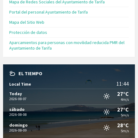
Mapa de Redes Sociales del Ayuntamiento de Tarifa
Portal del personal Ayuntamiento de Tarifa
Mapa del Sitio Web
Protección de datos
Aparcamientos para personas con movilidad reducida PMR del
Ayuntamiento de Tarifa
EL TIEMPO
11:44
Local Time
27°C
Today
2026-08-07
4m/s
27°C
sábado
2026-08-08
5m/s
28°C
domingo
2026-08-09
5m/s