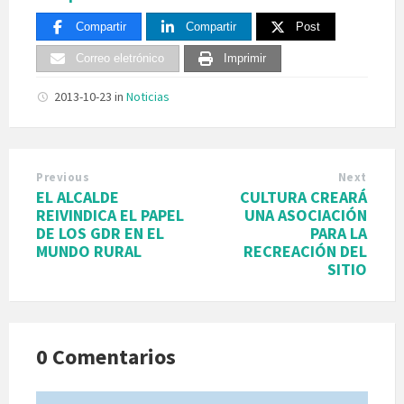
Compartir
Compartir
Post
Correo eletrónico
Imprimir
2013-10-23
in
Noticias
Previous
Next
EL ALCALDE
CULTURA CREARÁ
REIVINDICA EL PAPEL
UNA ASOCIACIÓN
DE LOS GDR EN EL
PARA LA
MUNDO RURAL
RECREACIÓN DEL
SITIO
0 Comentarios