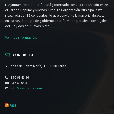
El Ayuntamiento de Tarifa está gobernado por una coalización entre
el Partido Popular y Nuevos Aires. La Corporación Municipal está
integrada por 17 concejales, lo que convierte la mayoría absoluta
en nueve. El Equipo de gobierno está formado por siete concejales
del PP y dos de Nuevos Aires.
Ver más información.
CONTACTO
Plaza de Santa María, 3 – 11380 Tarifa
956 68 41 86
956 68 04 31
info@aytotarifa.com
RSS