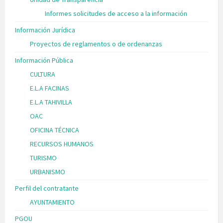
Informes solicitudes de acceso a la información
Información Jurídica
Proyectos de reglamentos o de ordenanzas
Información Pública
CULTURA
E.L.A FACINAS
E.L.A TAHIVILLA
OAC
OFICINA TÉCNICA
RECURSOS HUMANOS
TURISMO
URBANISMO
Perfil del contratante
AYUNTAMIENTO
PGOU