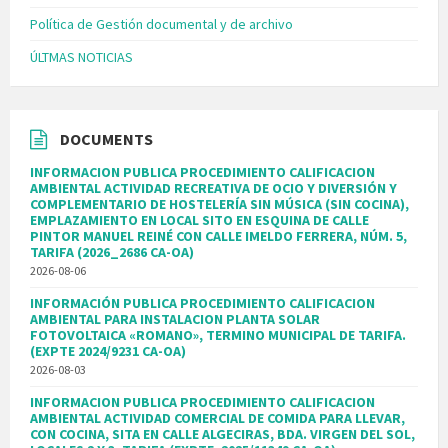
Política de Gestión documental y de archivo
ÚLTMAS NOTICIAS
DOCUMENTS
INFORMACION PUBLICA PROCEDIMIENTO CALIFICACION
AMBIENTAL ACTIVIDAD RECREATIVA DE OCIO Y DIVERSIÓN Y
COMPLEMENTARIO DE HOSTELERÍA SIN MÚSICA (SIN COCINA),
EMPLAZAMIENTO EN LOCAL SITO EN ESQUINA DE CALLE
PINTOR MANUEL REINÉ CON CALLE IMELDO FERRERA, NÚM. 5,
TARIFA (2026_2686 CA-OA)
2026-08-06
INFORMACIÓN PUBLICA PROCEDIMIENTO CALIFICACION
AMBIENTAL PARA INSTALACION PLANTA SOLAR
FOTOVOLTAICA «ROMANO», TERMINO MUNICIPAL DE TARIFA.
(EXPTE 2024/9231 CA-OA)
2026-08-03
INFORMACION PUBLICA PROCEDIMIENTO CALIFICACION
AMBIENTAL ACTIVIDAD COMERCIAL DE COMIDA PARA LLEVAR,
CON COCINA, SITA EN CALLE ALGECIRAS, BDA. VIRGEN DEL SOL,