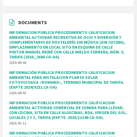
DOCUMENTS
INFORMACION PUBLICA PROCEDIMIENTO CALIFICACION
AMBIENTAL ACTIVIDAD RECREATIVA DE OCIO Y DIVERSIÓN Y
COMPLEMENTARIO DE HOSTELERÍA SIN MÚSICA (SIN COCINA),
EMPLAZAMIENTO EN LOCAL SITO EN ESQUINA DE CALLE
PINTOR MANUEL REINÉ CON CALLE IMELDO FERRERA, NÚM. 5,
TARIFA (2026_2686 CA-OA)
2026-08-06
INFORMACIÓN PUBLICA PROCEDIMIENTO CALIFICACION
AMBIENTAL PARA INSTALACION PLANTA SOLAR
FOTOVOLTAICA «ROMANO», TERMINO MUNICIPAL DE TARIFA.
(EXPTE 2024/9231 CA-OA)
2026-08-03
INFORMACION PUBLICA PROCEDIMIENTO CALIFICACION
AMBIENTAL ACTIVIDAD COMERCIAL DE COMIDA PARA LLEVAR,
CON COCINA, SITA EN CALLE ALGECIRAS, BDA. VIRGEN DEL SOL,
LOCALES 2 Y 3, TARIFA (EXPTE. 2025/11349 CA-OA).
2026-05-11
INFORMACION PUBLICA PROCEDIMIENTO CALIFICACION