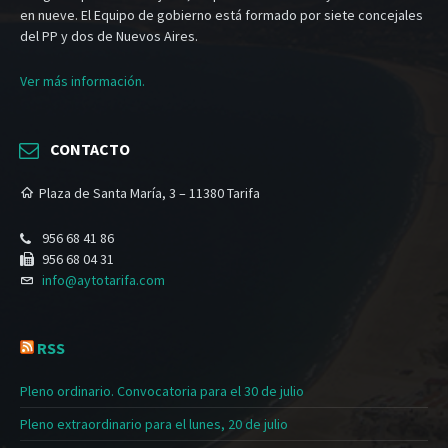
en nueve. El Equipo de gobierno está formado por siete concejales
del PP y dos de Nuevos Aires.
Ver más información.
CONTACTO
Plaza de Santa María, 3 – 11380 Tarifa
956 68 41 86
956 68 04 31
info@aytotarifa.com
RSS
Pleno ordinario. Convocatoria para el 30 de julio
Pleno extraordinario para el lunes, 20 de julio