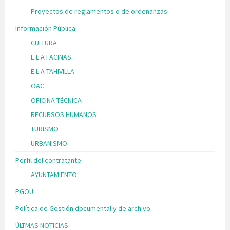
Proyectos de reglamentos o de ordenanzas
Información Pública
CULTURA
E.L.A FACINAS
E.L.A TAHIVILLA
OAC
OFICINA TÉCNICA
RECURSOS HUMANOS
TURISMO
URBANISMO
Perfil del contratante
AYUNTAMIENTO
PGOU
Política de Gestión documental y de archivo
ÚLTMAS NOTICIAS