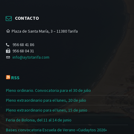
CONTACTO
Plaza de Santa María, 3 – 11380 Tarifa
956 68 41 86
956 68 04 31
info@aytotarifa.com
RSS
Pleno ordinario. Convocatoria para el 30 de julio
Pleno extraordinario para el lunes, 20 de julio
Pleno extraordinario para el lunes, 15 de junio
Feria de Bolonia, del 11 al 14 de junio
Bases convocatoria Escuela de Verano «Cuidaytos 2026»