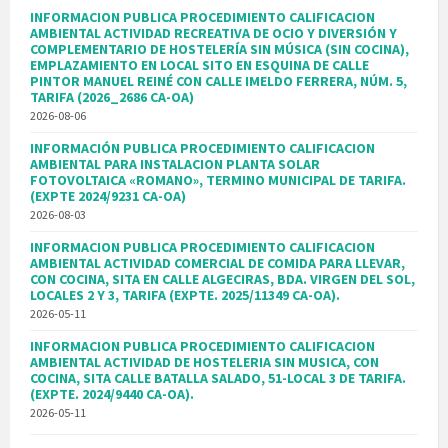
INFORMACION PUBLICA PROCEDIMIENTO CALIFICACION
AMBIENTAL ACTIVIDAD RECREATIVA DE OCIO Y DIVERSIÓN Y
COMPLEMENTARIO DE HOSTELERÍA SIN MÚSICA (SIN COCINA),
EMPLAZAMIENTO EN LOCAL SITO EN ESQUINA DE CALLE
PINTOR MANUEL REINÉ CON CALLE IMELDO FERRERA, NÚM. 5,
TARIFA (2026_2686 CA-OA)
2026-08-06
INFORMACIÓN PUBLICA PROCEDIMIENTO CALIFICACION
AMBIENTAL PARA INSTALACION PLANTA SOLAR
FOTOVOLTAICA «ROMANO», TERMINO MUNICIPAL DE TARIFA.
(EXPTE 2024/9231 CA-OA)
2026-08-03
INFORMACION PUBLICA PROCEDIMIENTO CALIFICACION
AMBIENTAL ACTIVIDAD COMERCIAL DE COMIDA PARA LLEVAR,
CON COCINA, SITA EN CALLE ALGECIRAS, BDA. VIRGEN DEL SOL,
LOCALES 2 Y 3, TARIFA (EXPTE. 2025/11349 CA-OA).
2026-05-11
INFORMACION PUBLICA PROCEDIMIENTO CALIFICACION
AMBIENTAL ACTIVIDAD DE HOSTELERIA SIN MUSICA, CON
COCINA, SITA CALLE BATALLA SALADO, 51-LOCAL 3 DE TARIFA.
(EXPTE. 2024/9440 CA-OA).
2026-05-11