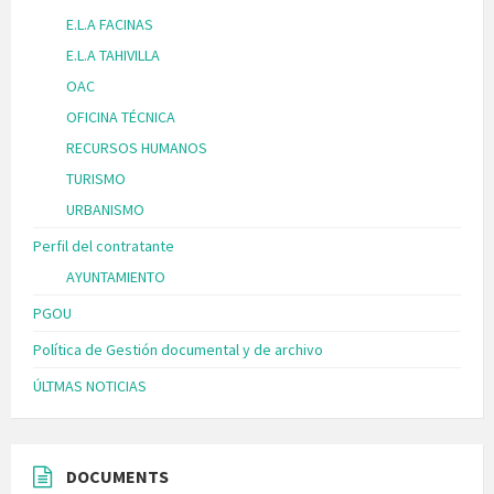
E.L.A FACINAS
E.L.A TAHIVILLA
OAC
OFICINA TÉCNICA
RECURSOS HUMANOS
TURISMO
URBANISMO
Perfil del contratante
AYUNTAMIENTO
PGOU
Política de Gestión documental y de archivo
ÚLTMAS NOTICIAS
DOCUMENTS