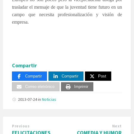
trasladar el mensaje de que la juventud tiene futuro en un
campo que necesita profesionalización y visión de
empresa.
Compartir
Compartir
Compartir
Post
Correo eletrónico
Imprimir
2013-07-24
in
Noticias
Previous
Next
FELICITACIONES
COMEDIA Y HUMOR