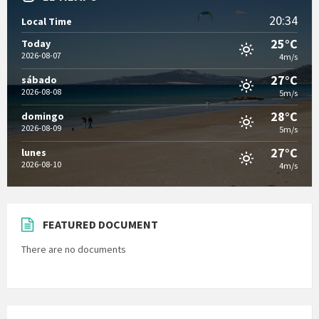
20:34
Local Time
25°C
Today
2026-08-07
4m/s
27°C
sábado
2026-08-08
5m/s
28°C
domingo
2026-08-09
5m/s
27°C
lunes
2026-08-10
4m/s
FEATURED DOCUMENT
There are no documents