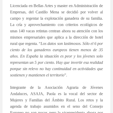
Licenciada en Bellas Artes y master en Administración de
Empresas, del Castillo Mena se decidió por volver al
campo y regentar la explotación ganadera de su familia.
La cría y aprovechamiento con criterios ecológicos de
unas 140 vacas retintas centran ahora su atención con los
mismos empresariales que aplica a la dirección de hotel
rural que regenta. “
Los datos son lastimosos. Sólo el 6 por
ciento de los ganaderos europeos tienen menos de 35
años. En España la situación es peor y los jóvenes solo
representan un 5 por ciento. Hay que invertir esa realidad
porque sin relevo no hay continuidad en actividades que
sostienen y mantienen el territorio
”.
Integrante de la Asociación Agraria de Jóvenes
Andaluces, ASAJA, Paola es la vocal del sector de
Mujeres y Familias del Ámbito Rural.
Los retos y la
agenda de trabajo asumidos en el seno del Consejo
Europeo no son pocos pero la vicepresidenta aboga por