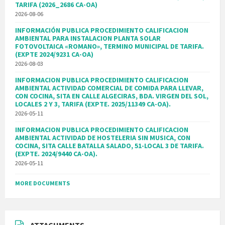
TARIFA (2026_2686 CA-OA)
2026-08-06
INFORMACIÓN PUBLICA PROCEDIMIENTO CALIFICACION
AMBIENTAL PARA INSTALACION PLANTA SOLAR
FOTOVOLTAICA «ROMANO», TERMINO MUNICIPAL DE TARIFA.
(EXPTE 2024/9231 CA-OA)
2026-08-03
INFORMACION PUBLICA PROCEDIMIENTO CALIFICACION
AMBIENTAL ACTIVIDAD COMERCIAL DE COMIDA PARA LLEVAR,
CON COCINA, SITA EN CALLE ALGECIRAS, BDA. VIRGEN DEL SOL,
LOCALES 2 Y 3, TARIFA (EXPTE. 2025/11349 CA-OA).
2026-05-11
INFORMACION PUBLICA PROCEDIMIENTO CALIFICACION
AMBIENTAL ACTIVIDAD DE HOSTELERIA SIN MUSICA, CON
COCINA, SITA CALLE BATALLA SALADO, 51-LOCAL 3 DE TARIFA.
(EXPTE. 2024/9440 CA-OA).
2026-05-11
MORE DOCUMENTS