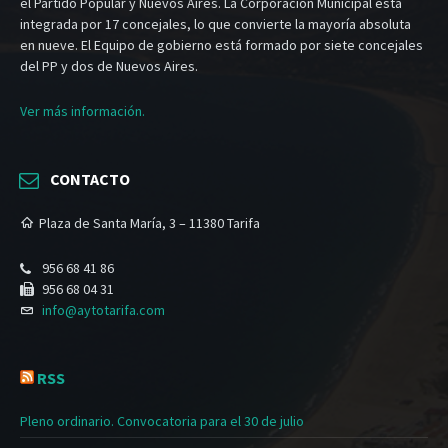
el Partido Popular y Nuevos Aires. La Corporación Municipal está
integrada por 17 concejales, lo que convierte la mayoría absoluta
en nueve. El Equipo de gobierno está formado por siete concejales
del PP y dos de Nuevos Aires.
Ver más información.
CONTACTO
Plaza de Santa María, 3 – 11380 Tarifa
956 68 41 86
956 68 04 31
info@aytotarifa.com
RSS
Pleno ordinario. Convocatoria para el 30 de julio