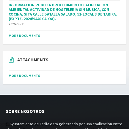
INFORMACION PUBLICA PROCEDIMIENTO CALIFICACION
AMBIENTAL ACTIVIDAD DE HOSTELERIA SIN MUSICA, CON
COCINA, SITA CALLE BATALLA SALADO, 51-LOCAL 3 DE TARIFA.
(EXPTE. 2024/9440 CA-OA).
2026-05-11
MORE DOCUMENTS
ATTACHMENTS
MORE DOCUMENTS
SOBRE NOSOTROS
El Ayuntamiento de Tarifa está gobernado por una coalización entre