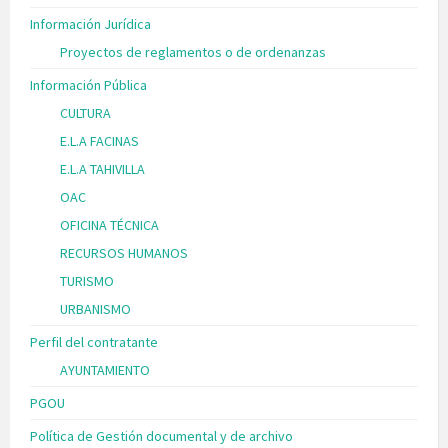
Información Jurídica
Proyectos de reglamentos o de ordenanzas
Información Pública
CULTURA
E.L.A FACINAS
E.L.A TAHIVILLA
OAC
OFICINA TÉCNICA
RECURSOS HUMANOS
TURISMO
URBANISMO
Perfil del contratante
AYUNTAMIENTO
PGOU
Política de Gestión documental y de archivo