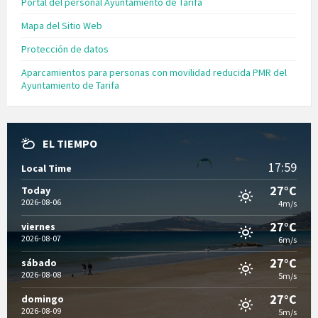
Portal del personal Ayuntamiento de Tarifa
Mapa del Sitio Web
Protección de datos
Aparcamientos para personas con movilidad reducida PMR del
Ayuntamiento de Tarifa
EL TIEMPO
17:59
Local Time
27°C
Today
2026-08-06
4m/s
27°C
viernes
2026-08-07
6m/s
27°C
sábado
2026-08-08
5m/s
27°C
domingo
2026-08-09
5m/s