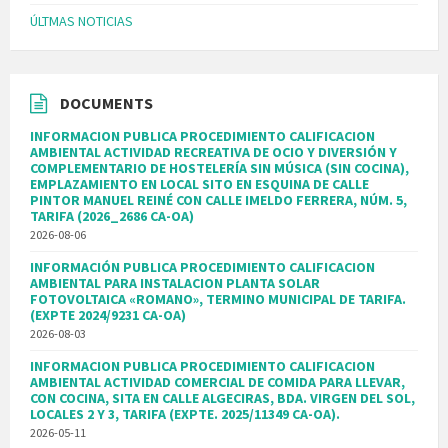
ÚLTMAS NOTICIAS
DOCUMENTS
INFORMACION PUBLICA PROCEDIMIENTO CALIFICACION
AMBIENTAL ACTIVIDAD RECREATIVA DE OCIO Y DIVERSIÓN Y
COMPLEMENTARIO DE HOSTELERÍA SIN MÚSICA (SIN COCINA),
EMPLAZAMIENTO EN LOCAL SITO EN ESQUINA DE CALLE
PINTOR MANUEL REINÉ CON CALLE IMELDO FERRERA, NÚM. 5,
TARIFA (2026_2686 CA-OA)
2026-08-06
INFORMACIÓN PUBLICA PROCEDIMIENTO CALIFICACION
AMBIENTAL PARA INSTALACION PLANTA SOLAR
FOTOVOLTAICA «ROMANO», TERMINO MUNICIPAL DE TARIFA.
(EXPTE 2024/9231 CA-OA)
2026-08-03
INFORMACION PUBLICA PROCEDIMIENTO CALIFICACION
AMBIENTAL ACTIVIDAD COMERCIAL DE COMIDA PARA LLEVAR,
CON COCINA, SITA EN CALLE ALGECIRAS, BDA. VIRGEN DEL SOL,
LOCALES 2 Y 3, TARIFA (EXPTE. 2025/11349 CA-OA).
2026-05-11