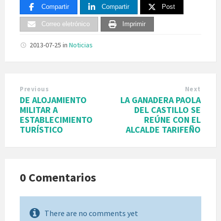
Compartir
Compartir
Post
Correo eletrónico
Imprimir
2013-07-25
in
Noticias
Previous
Next
DE ALOJAMIENTO
LA GANADERA PAOLA
MILITAR A
DEL CASTILLO SE
ESTABLECIMIENTO
REÚNE CON EL
TURÍSTICO
ALCALDE TARIFEÑO
0 Comentarios
There are no comments yet