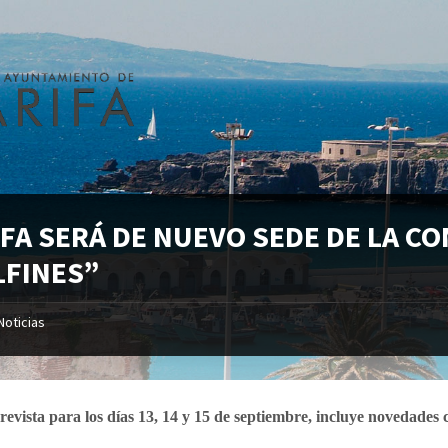
IFA SERÁ DE NUEVO SEDE DE LA 
LFINES”
Noticias
prevista para los días 13, 14 y 15 de septiembre, incluye novedade