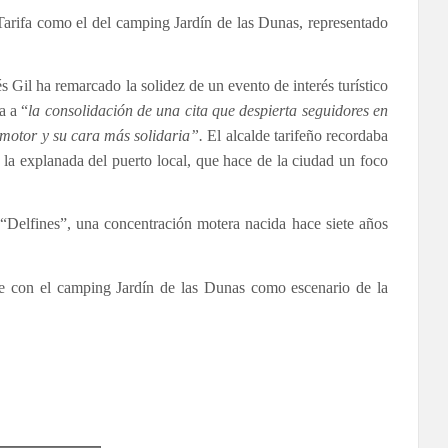
Tarifa como el del camping Jardín de las Dunas, representado
s Gil ha remarcado la solidez de un evento de interés turístico
a a “
la consolidación de una cita que despierta seguidores en
 motor y su cara más solidaria”.
El alcalde tarifeño recordaba
 la explanada del puerto local, que hace de la ciudad un foco
e “Delfines”, una concentración motera nacida hace siete años
re con el camping Jardín de las Dunas como escenario de la