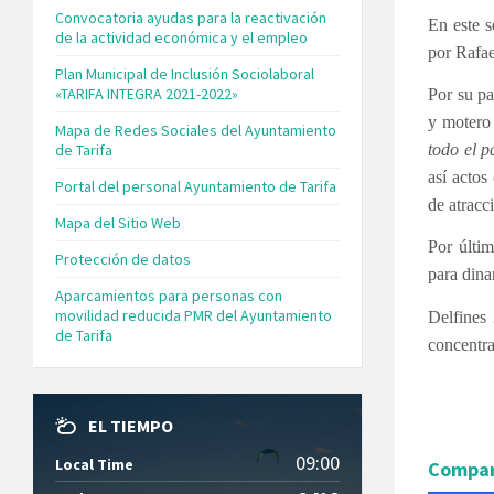
Convocatoria ayudas para la reactivación
En este s
de la actividad económica y el empleo
por Rafa
Plan Municipal de Inclusión Sociolaboral
«TARIFA INTEGRA 2021-2022»
Por su pa
y motero 
Mapa de Redes Sociales del Ayuntamiento
de Tarifa
todo el p
así actos
Portal del personal Ayuntamiento de Tarifa
de atracc
Mapa del Sitio Web
Por últim
Protección de datos
para dina
Aparcamientos para personas con
movilidad reducida PMR del Ayuntamiento
Delfines
de Tarifa
concentr
EL TIEMPO
09:00
Local Time
Compar