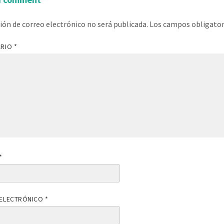
ción de correo electrónico no será publicada.
Los campos obligato
ARIO
*
*
ELECTRÓNICO
*