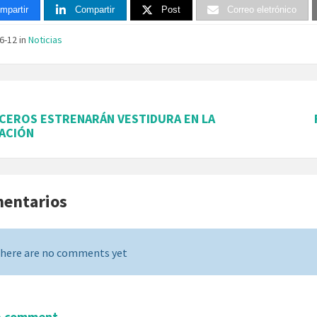
mpartir
Compartir
Post
Correo eletrónico
06-12
in
Noticias
CEROS ESTRENARÁN VESTIDURA EN LA
ACIÓN
mentarios
here are no comments yet
a comment