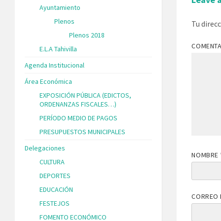
Ayuntamiento
Plenos
Tu direc
Plenos 2018
COMENT
E.L.A Tahivilla
Agenda Institucional
Área Económica
EXPOSICIÓN PÚBLICA (EDICTOS,
ORDENANZAS FISCALES…)
PERÍODO MEDIO DE PAGOS
PRESUPUESTOS MUNICIPALES
Delegaciones
NOMBRE
CULTURA
DEPORTES
EDUCACIÓN
CORREO 
FESTEJOS
FOMENTO ECONÓMICO