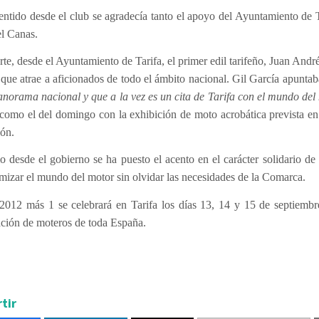
entido desde el club se agradecía tanto el apoyo del Ayuntamiento de 
el Canas.
rte, desde el Ayuntamiento de Tarifa, el primer edil tarifeño, Juan André
que atrae a aficionados de todo el ámbito nacional. Gil García apuntab
anorama nacional y que a la vez es un cita de Tarifa con el mundo del
 como el del domingo con la exhibición de moto acrobática prevista en
ión.
o desde el gobierno se ha puesto el acento en el carácter solidario d
mizar el mundo del motor sin olvidar las necesidades de la Comarca.
 2012 más 1 se celebrará en Tarifa los días 13, 14 y 15 de septiemb
ación de moteros de toda España.
tir