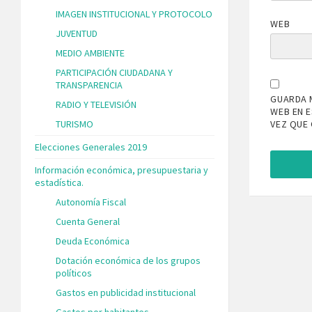
IMAGEN INSTITUCIONAL Y PROTOCOLO
WEB
JUVENTUD
MEDIO AMBIENTE
PARTICIPACIÓN CIUDADANA Y
TRANSPARENCIA
GUARDA 
RADIO Y TELEVISIÓN
WEB EN 
TURISMO
VEZ QUE
Elecciones Generales 2019
Información económica, presupuestaria y
estadística.
Autonomía Fiscal
Cuenta General
Deuda Económica
Dotación económica de los grupos
políticos
Gastos en publicidad institucional
Gastos por habitantes