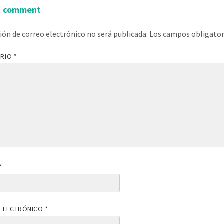
a comment
ción de correo electrónico no será publicada.
Los campos obligato
ARIO
*
*
ELECTRÓNICO
*