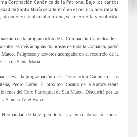
xima Coronación Canónica de la Patrona. Bajo los cantos
oledad de Santa María se adentró en el recinto amurallado
 situado en la alcazaba árabe, se recordó la vinculación
marcado en la programación de la Coronación Canónica de la
a entre las más antiguas dolorosas de toda la Comarca, partió
n Mateo. Feligreses y devotos acompañaron el recorrido de la
iglesia de Santa María.
para llevar la programación de la Coronación Canónica a las
tarifeña, Pedro Durán. El próximo Rosario de la Aurora estará
s jóvenes del Coro Parroquial de San Mateo. Discurrirá por las
uz y Sancho IV el Bravo.
a Hermandad de la Virgen de la Luz en colaboración con el