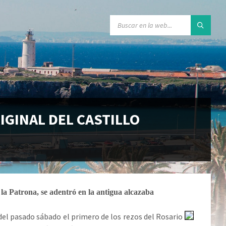
IGINAL DEL CASTILLO
a Patrona, se adentró en la antigua alcazaba
el pasado sábado el primero de los rezos del Rosario