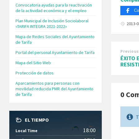
Convocatoria ayudas para la reactivación
de la actividad económica y el empleo
Co
Plan Municipal de Inclusión Sociolaboral
2013-
«TARIFA INTEGRA 2021-2022»
Mapa de Redes Sociales del Ayuntamiento
de Tarifa
Previous
Portal del personal Ayuntamiento de Tarifa
ÉXITO 
Mapa del Sitio Web
RESIST
Protección de datos
Aparcamientos para personas con
movilidad reducida PMR del Ayuntamiento
0 Co
de Tarifa
T
EL TIEMPO
18:00
Local Time