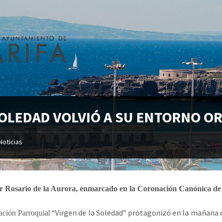
SOLEDAD VOLVIÓ A SU ENTORNO OR
Noticias
r Rosario de la Aurora, enmarcado en la Coronación Canónica de l
“Virgen de la Soledad” protagonizó en la mañana d
ación Parroquial