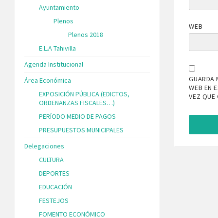
Ayuntamiento
Plenos
WEB
Plenos 2018
E.L.A Tahivilla
Agenda Institucional
GUARDA 
Área Económica
WEB EN 
EXPOSICIÓN PÚBLICA (EDICTOS,
VEZ QUE
ORDENANZAS FISCALES…)
PERÍODO MEDIO DE PAGOS
PRESUPUESTOS MUNICIPALES
Delegaciones
CULTURA
DEPORTES
EDUCACIÓN
FESTEJOS
FOMENTO ECONÓMICO