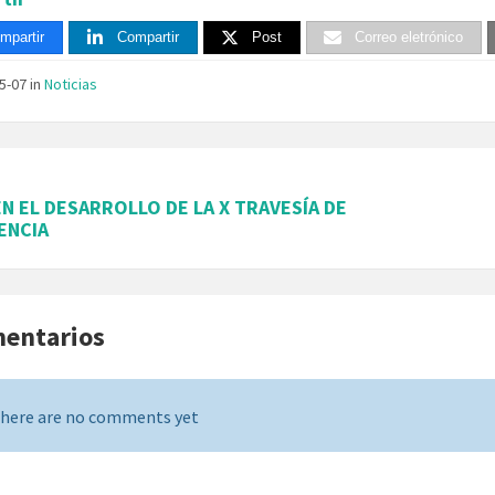
mpartir
Compartir
Post
Correo eletrónico
05-07
in
Noticias
EN EL DESARROLLO DE LA X TRAVESÍA DE
ENCIA
mentarios
here are no comments yet