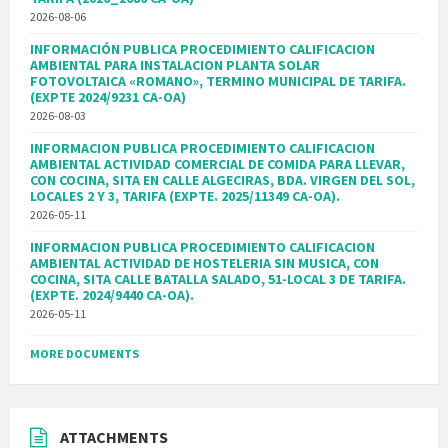
2026-08-06
INFORMACIÓN PUBLICA PROCEDIMIENTO CALIFICACION
AMBIENTAL PARA INSTALACION PLANTA SOLAR
FOTOVOLTAICA «ROMANO», TERMINO MUNICIPAL DE TARIFA.
(EXPTE 2024/9231 CA-OA)
2026-08-03
INFORMACION PUBLICA PROCEDIMIENTO CALIFICACION
AMBIENTAL ACTIVIDAD COMERCIAL DE COMIDA PARA LLEVAR,
CON COCINA, SITA EN CALLE ALGECIRAS, BDA. VIRGEN DEL SOL,
LOCALES 2 Y 3, TARIFA (EXPTE. 2025/11349 CA-OA).
2026-05-11
INFORMACION PUBLICA PROCEDIMIENTO CALIFICACION
AMBIENTAL ACTIVIDAD DE HOSTELERIA SIN MUSICA, CON
COCINA, SITA CALLE BATALLA SALADO, 51-LOCAL 3 DE TARIFA.
(EXPTE. 2024/9440 CA-OA).
2026-05-11
MORE DOCUMENTS
ATTACHMENTS