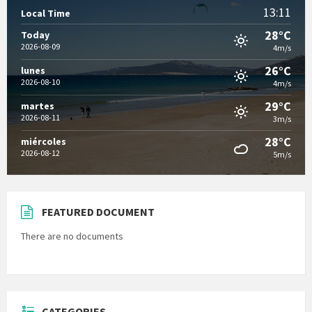
13:11
Local Time
28°C
Today
2026-08-09
4m/s
26°C
lunes
2026-08-10
4m/s
29°C
martes
2026-08-11
3m/s
28°C
miércoles
2026-08-12
5m/s
FEATURED DOCUMENT
There are no documents
CATEGORIES