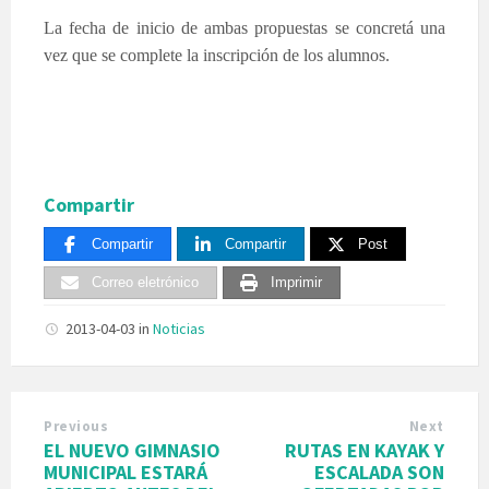
La fecha de inicio de ambas propuestas se concretá una
vez que se complete la inscripción de los alumnos.
Compartir
Compartir
Compartir
Post
Correo eletrónico
Imprimir
2013-04-03
in
Noticias
Previous
Next
EL NUEVO GIMNASIO
RUTAS EN KAYAK Y
MUNICIPAL ESTARÁ
ESCALADA SON