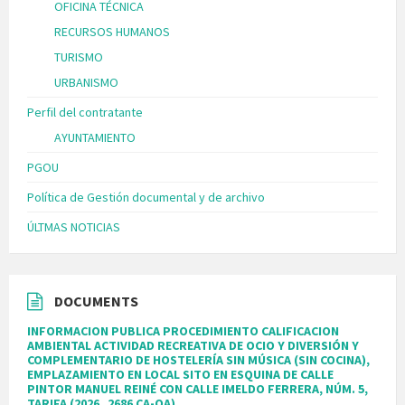
OFICINA TÉCNICA
RECURSOS HUMANOS
TURISMO
URBANISMO
Perfil del contratante
AYUNTAMIENTO
PGOU
Política de Gestión documental y de archivo
ÚLTMAS NOTICIAS
DOCUMENTS
INFORMACION PUBLICA PROCEDIMIENTO CALIFICACION
AMBIENTAL ACTIVIDAD RECREATIVA DE OCIO Y DIVERSIÓN Y
COMPLEMENTARIO DE HOSTELERÍA SIN MÚSICA (SIN COCINA),
EMPLAZAMIENTO EN LOCAL SITO EN ESQUINA DE CALLE
PINTOR MANUEL REINÉ CON CALLE IMELDO FERRERA, NÚM. 5,
TARIFA (2026_2686 CA-OA)