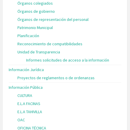
Órganos colegiados
Órganos de gobierno
Órganos de representación del personal
Patrimonio Municipal
Planificación
Reconocimiento de compatibilidades
Unidad de Transparencia
Informes solicitudes de acceso a la información
Información Jurídica
Proyectos de reglamentos o de ordenanzas
Información Pública
CULTURA
E.L.A FACINAS
E.L.A TAHIVILLA
OAC
OFICINA TÉCNICA