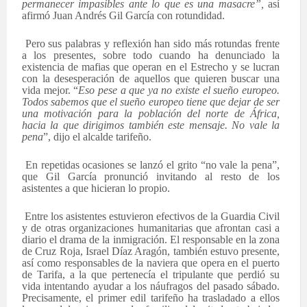
permanecer impasibles ante lo que es una masacre”,
así
afirmó Juan Andrés Gil García con rotundidad.
Pero sus palabras y reflexión han sido más rotundas frente
a los presentes, sobre todo cuando ha denunciado la
existencia de mafias que operan en el Estrecho y se lucran
con la desesperación de aquellos que quieren buscar una
vida mejor. “
Eso pese a que ya no existe el sueño europeo.
Todos sabemos que el sueño europeo tiene que dejar de ser
una motivación para la población del norte de África,
hacia la que dirigimos también este mensaje. No vale la
pena
”, dijo el alcalde tarifeño.
En repetidas ocasiones se lanzó el grito “no vale la pena”,
que Gil García pronunció invitando al resto de los
asistentes a que hicieran lo propio.
Entre los asistentes estuvieron efectivos de la Guardia Civil
y de otras organizaciones humanitarias que afrontan casi a
diario el drama de la inmigración. El responsable en la zona
de Cruz Roja, Israel Díaz Aragón, también estuvo presente,
así como responsables de la naviera que opera en el puerto
de Tarifa, a la que pertenecía el tripulante que perdió su
vida intentando ayudar a los náufragos del pasado sábado.
Precisamente, el primer edil tarifeño ha trasladado a ellos