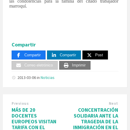
las condolencias para la familia del citado trabajador
marroquí.
Compartir
Compartir
Compartir
Post
Correo eletrónico
Imprimir
2013-03-06
in
Noticias
Previous
Next
MÁS DE 20
CONCENTRACIÓN
DOCENTES
SOLIDARIA ANTE LA
EUROPEOS VISITAN
TRAGEDIA DE LA
TARIFA CON EL
INMIGRACIÓN EN EL