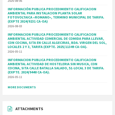
2026-08-06
INFORMACIÓN PUBLICA PROCEDIMIENTO CALIFICACION
AMBIENTAL PARA INSTALACION PLANTA SOLAR
FOTOVOLTAICA «ROMANO», TERMINO MUNICIPAL DE TARIFA.
(EXPTE 2024/9231 CA-OA)
2026-08-03
INFORMACION PUBLICA PROCEDIMIENTO CALIFICACION
AMBIENTAL ACTIVIDAD COMERCIAL DE COMIDA PARA LLEVAR,
CON COCINA, SITA EN CALLE ALGECIRAS, BDA. VIRGEN DEL SOL,
LOCALES 2 Y 3, TARIFA (EXPTE. 2025/11349 CA-OA).
2026-05-11
INFORMACION PUBLICA PROCEDIMIENTO CALIFICACION
AMBIENTAL ACTIVIDAD DE HOSTELERIA SIN MUSICA, CON
COCINA, SITA CALLE BATALLA SALADO, 51-LOCAL 3 DE TARIFA.
(EXPTE. 2024/9440 CA-OA).
2026-05-11
MORE DOCUMENTS
ATTACHMENTS