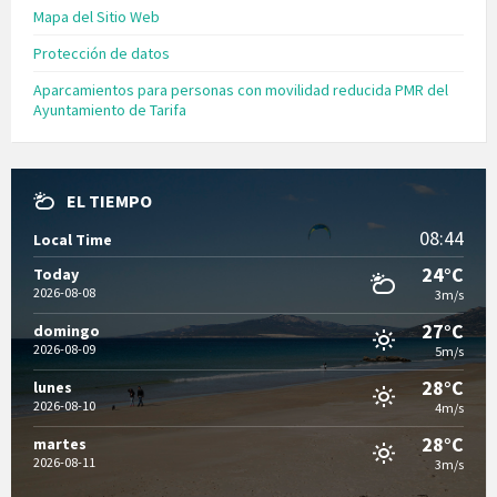
Mapa del Sitio Web
Protección de datos
Aparcamientos para personas con movilidad reducida PMR del
Ayuntamiento de Tarifa
EL TIEMPO
08:44
Local Time
24°C
Today
2026-08-08
3m/s
27°C
domingo
2026-08-09
5m/s
28°C
lunes
2026-08-10
4m/s
28°C
martes
2026-08-11
3m/s