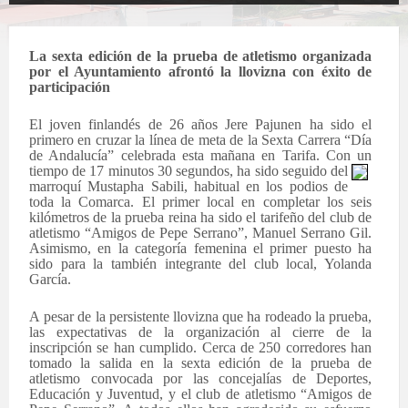
La sexta edición de la prueba de atletismo organizada
por el Ayuntamiento afrontó la llovizna con éxito de
participación
El joven finlandés de 26 años Jere Pajunen ha sido el
primero en cruzar la línea de meta de la Sexta Carrera “Día
de Andalucía” celebrada esta mañana en Tarifa. Con un
tiempo de
17 minutos 30 segundos, ha sido seguido del
marroquí Mustapha Sabili, habitual en los podios de
toda la Comarca. El primer local en completar los seis
kilómetros de la prueba reina ha sido el tarifeño del club de
atletismo “Amigos de Pepe Serrano”, Manuel Serrano Gil.
Asimismo, en la categoría femenina el primer puesto ha
sido para la también integrante del club local, Yolanda
García.
A
pesar de la persistente llovizna que ha rodeado la prueba,
las expectativas de la organización al cierre de la
inscripción se han cumplido. Cerca de 250 corredores han
tomado la salida en la sexta edición de la prueba de
atletismo convocada por las concejalías de Deportes,
Educación y Juventud, y el club de atletismo “Amigos de