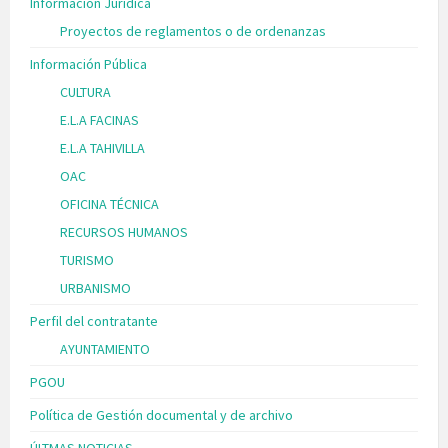
Información Jurídica
Proyectos de reglamentos o de ordenanzas
Información Pública
CULTURA
E.L.A FACINAS
E.L.A TAHIVILLA
OAC
OFICINA TÉCNICA
RECURSOS HUMANOS
TURISMO
URBANISMO
Perfil del contratante
AYUNTAMIENTO
PGOU
Política de Gestión documental y de archivo