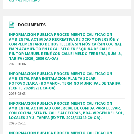
ÚLTMAS NOTICIAS
DOCUMENTS
INFORMACION PUBLICA PROCEDIMIENTO CALIFICACION
AMBIENTAL ACTIVIDAD RECREATIVA DE OCIO Y DIVERSIÓN Y
COMPLEMENTARIO DE HOSTELERÍA SIN MÚSICA (SIN COCINA),
EMPLAZAMIENTO EN LOCAL SITO EN ESQUINA DE CALLE
PINTOR MANUEL REINÉ CON CALLE IMELDO FERRERA, NÚM. 5,
TARIFA (2026_2686 CA-OA)
2026-08-06
INFORMACIÓN PUBLICA PROCEDIMIENTO CALIFICACION
AMBIENTAL PARA INSTALACION PLANTA SOLAR
FOTOVOLTAICA «ROMANO», TERMINO MUNICIPAL DE TARIFA.
(EXPTE 2024/9231 CA-OA)
2026-08-03
INFORMACION PUBLICA PROCEDIMIENTO CALIFICACION
AMBIENTAL ACTIVIDAD COMERCIAL DE COMIDA PARA LLEVAR,
CON COCINA, SITA EN CALLE ALGECIRAS, BDA. VIRGEN DEL SOL,
LOCALES 2 Y 3, TARIFA (EXPTE. 2025/11349 CA-OA).
2026-05-11
INFORMACION PUBLICA PROCEDIMIENTO CALIFICACION