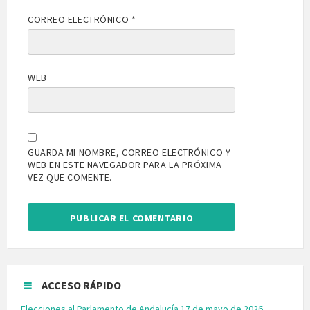
CORREO ELECTRÓNICO
*
WEB
GUARDA MI NOMBRE, CORREO ELECTRÓNICO Y
WEB EN ESTE NAVEGADOR PARA LA PRÓXIMA
VEZ QUE COMENTE.
ACCESO RÁPIDO
Elecciones al Parlamento de Andalucía 17 de mayo de 2026