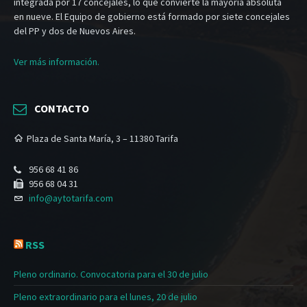
integrada por 17 concejales, lo que convierte la mayoría absoluta
en nueve. El Equipo de gobierno está formado por siete concejales
del PP y dos de Nuevos Aires.
Ver más información.
CONTACTO
Plaza de Santa María, 3 – 11380 Tarifa
956 68 41 86
956 68 04 31
info@aytotarifa.com
RSS
Pleno ordinario. Convocatoria para el 30 de julio
Pleno extraordinario para el lunes, 20 de julio