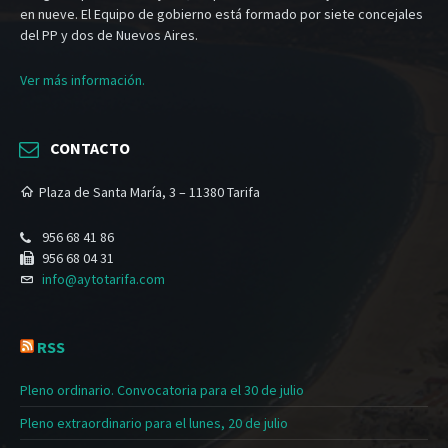
en nueve. El Equipo de gobierno está formado por siete concejales
del PP y dos de Nuevos Aires.
Ver más información.
CONTACTO
Plaza de Santa María, 3 – 11380 Tarifa
956 68 41 86
956 68 04 31
info@aytotarifa.com
RSS
Pleno ordinario. Convocatoria para el 30 de julio
Pleno extraordinario para el lunes, 20 de julio