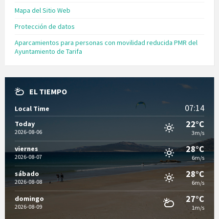
Mapa del Sitio Web
Protección de datos
Aparcamientos para personas con movilidad reducida PMR del
Ayuntamiento de Tarifa
EL TIEMPO
07:14
Local Time
22°C
Today
2026-08-06
3m/s
28°C
viernes
2026-08-07
6m/s
28°C
sábado
2026-08-08
6m/s
27°C
domingo
2026-08-09
1m/s