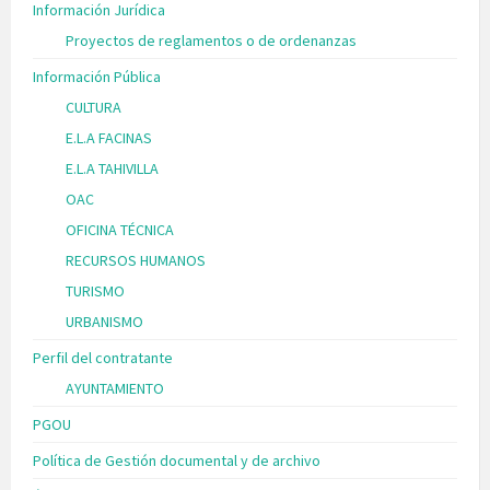
Información Jurídica
Proyectos de reglamentos o de ordenanzas
Información Pública
CULTURA
E.L.A FACINAS
E.L.A TAHIVILLA
OAC
OFICINA TÉCNICA
RECURSOS HUMANOS
TURISMO
URBANISMO
Perfil del contratante
AYUNTAMIENTO
PGOU
Política de Gestión documental y de archivo