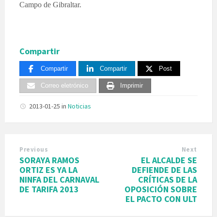
Campo de Gibraltar.
Compartir
Compartir
Compartir
Post
Correo eletrónico
Imprimir
2013-01-25
in
Noticias
Previous
Next
SORAYA RAMOS
EL ALCALDE SE
ORTIZ ES YA LA
DEFIENDE DE LAS
NINFA DEL CARNAVAL
CRÍTICAS DE LA
DE TARIFA 2013
OPOSICIÓN SOBRE
EL PACTO CON ULT