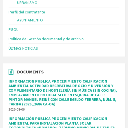
URBANISMO
Perfil del contratante
AYUNTAMIENTO
PGOU
Política de Gestión documental y de archivo
ÚLTMAS NOTICIAS
DOCUMENTS
INFORMACION PUBLICA PROCEDIMIENTO CALIFICACION
AMBIENTAL ACTIVIDAD RECREATIVA DE OCIO Y DIVERSIÓN Y
COMPLEMENTARIO DE HOSTELERÍA SIN MÚSICA (SIN COCINA),
EMPLAZAMIENTO EN LOCAL SITO EN ESQUINA DE CALLE
PINTOR MANUEL REINÉ CON CALLE IMELDO FERRERA, NÚM. 5,
TARIFA (2026_2686 CA-OA)
2026-08-06
INFORMACIÓN PUBLICA PROCEDIMIENTO CALIFICACION
AMBIENTAL PARA INSTALACION PLANTA SOLAR
FOTOVOLTAICA «ROMANO», TERMINO MUNICIPAL DE TARIFA.