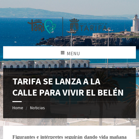
MENU
TARIFA SE LANZA A LA
CALLE PARA VIVIR EL BELÉN
Home
Noticias
Figurantes e intérpretes seguirán dando vida mañana