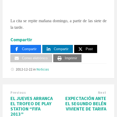
La cita se repite mañana domingo, a partir de las siete de
la tarde.
Compartir
Compartir
Compartir
Post
Correo eletrónico
Imprimir
2012-12-22
in
Noticias
Previous
Next
EL JUEVES ARRANCA
EXPECTACIÓN ANTE
EL TROFEO DE PLAY
EL SEGUNDO BELÉN
STATION “FIFA
VIVIENTE DE TARIFA
2013”