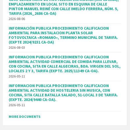
EMPLAZAMIENTO EN LOCAL SITO EN ESQUINA DE CALLE
PINTOR MANUEL REINÉ CON CALLE IMELDO FERRERA, NÚM. 5,
TARIFA (2026_2686 CA-OA)
2026-08-06
INFORMACIÓN PUBLICA PROCEDIMIENTO CALIFICACION
AMBIENTAL PARA INSTALACION PLANTA SOLAR
FOTOVOLTAICA «ROMANO», TERMINO MUNICIPAL DE TARIFA.
(EXPTE 2024/9231 CA-OA)
2026-08-03
INFORMACION PUBLICA PROCEDIMIENTO CALIFICACION
AMBIENTAL ACTIVIDAD COMERCIAL DE COMIDA PARA LLEVAR,
CON COCINA, SITA EN CALLE ALGECIRAS, BDA. VIRGEN DEL SOL,
LOCALES 2 Y 3, TARIFA (EXPTE. 2025/11349 CA-OA).
2026-05-11
INFORMACION PUBLICA PROCEDIMIENTO CALIFICACION
AMBIENTAL ACTIVIDAD DE HOSTELERIA SIN MUSICA, CON
COCINA, SITA CALLE BATALLA SALADO, 51-LOCAL 3 DE TARIFA.
(EXPTE. 2024/9440 CA-OA).
2026-05-11
MORE DOCUMENTS