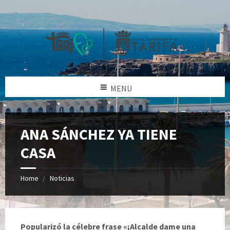
MENU
ANA SÁNCHEZ YA TIENE
CASA
Home
Noticias
Popularizó la célebre frase «¡Alcalde dame una