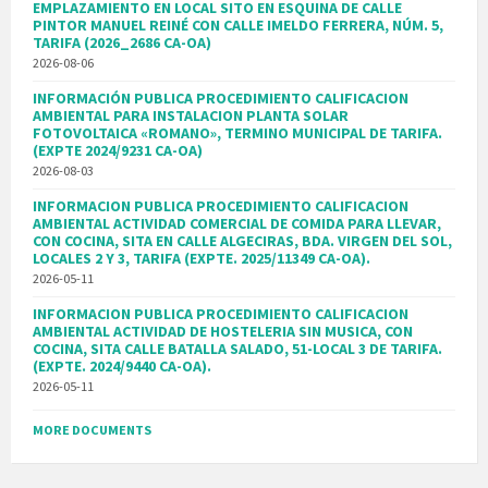
EMPLAZAMIENTO EN LOCAL SITO EN ESQUINA DE CALLE
PINTOR MANUEL REINÉ CON CALLE IMELDO FERRERA, NÚM. 5,
TARIFA (2026_2686 CA-OA)
2026-08-06
INFORMACIÓN PUBLICA PROCEDIMIENTO CALIFICACION
AMBIENTAL PARA INSTALACION PLANTA SOLAR
FOTOVOLTAICA «ROMANO», TERMINO MUNICIPAL DE TARIFA.
(EXPTE 2024/9231 CA-OA)
2026-08-03
INFORMACION PUBLICA PROCEDIMIENTO CALIFICACION
AMBIENTAL ACTIVIDAD COMERCIAL DE COMIDA PARA LLEVAR,
CON COCINA, SITA EN CALLE ALGECIRAS, BDA. VIRGEN DEL SOL,
LOCALES 2 Y 3, TARIFA (EXPTE. 2025/11349 CA-OA).
2026-05-11
INFORMACION PUBLICA PROCEDIMIENTO CALIFICACION
AMBIENTAL ACTIVIDAD DE HOSTELERIA SIN MUSICA, CON
COCINA, SITA CALLE BATALLA SALADO, 51-LOCAL 3 DE TARIFA.
(EXPTE. 2024/9440 CA-OA).
2026-05-11
MORE DOCUMENTS