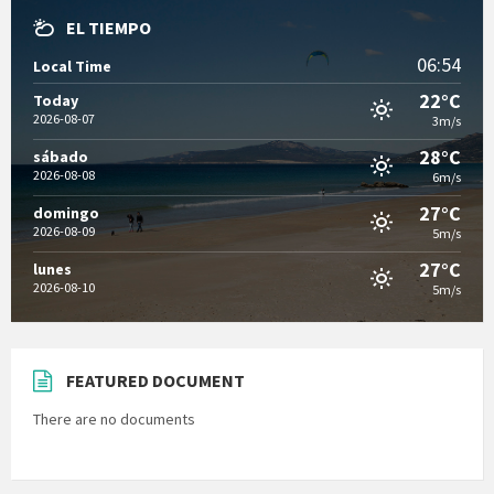
EL TIEMPO
06:54
Local Time
22°C
Today
2026-08-07
3m/s
28°C
sábado
2026-08-08
6m/s
27°C
domingo
2026-08-09
5m/s
27°C
lunes
2026-08-10
5m/s
FEATURED DOCUMENT
There are no documents