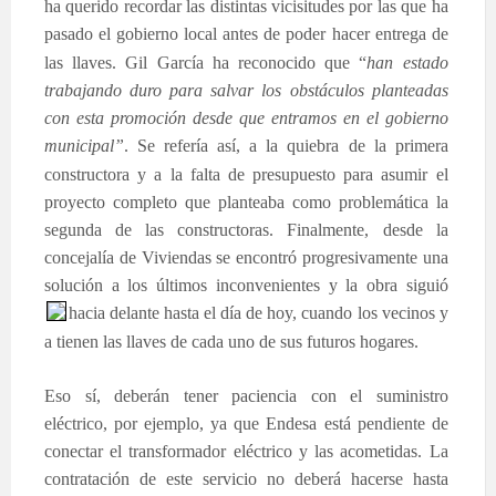
ha querido recordar las distintas vicisitudes por las que ha
pasado el gobierno local antes de poder h
acer entrega de
las llaves. Gil García ha reconocido que “
han estado
trabajando duro para salvar los obstáculos planteadas
con esta promoción desde que entramos en el gobierno
municipal”
. Se ref
ería así, a la quiebra de la primera
constructora y a la falta de presupuesto para asumir el
proyecto completo que planteaba como problemática la
segunda de las constructoras. Finalmente, desde la
concejalía de Viviendas se encontró progresivamente una
solución a los últimos inconvenientes y la obra siguió
hacia delante hasta el día de
hoy, cuando los vecinos y
a tienen las llaves de cada uno de sus futuros hogares.
Eso sí, deberán tener paciencia con el suministro
eléctrico, por ejemplo, ya que Endesa está pendiente de
conectar el transformador eléctrico y las acometidas. La
contratación de este servicio no deberá hacerse hasta