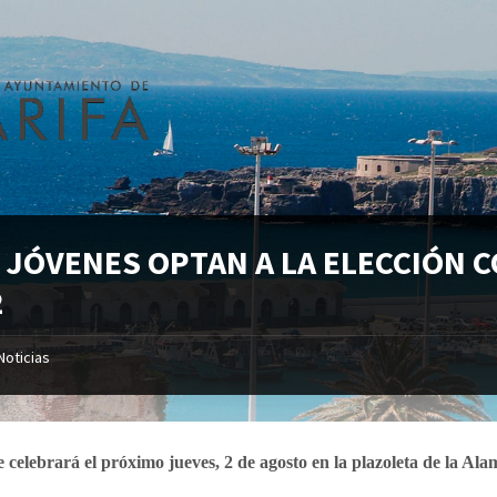
 JÓVENES OPTAN A LA ELECCIÓN C
2
Noticias
e celebrará el próximo jueves, 2 de agosto en la plazoleta de la Ala