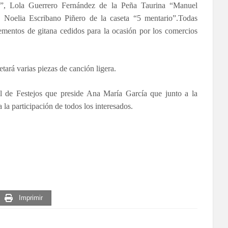
a”, Lola Guerrero Fernández de la Peña Taurina “Manuel
 Noelia Escribano Piñero de la caseta “5 mentario”.
Todas
lementos de gitana cedidos para la ocasión por los comercios
tará varias piezas de canción ligera.
al de Festejos que preside Ana María García que junto a la
 la participación de todos los interesados.
Imprimir