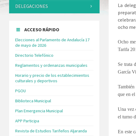
La deleg
DELEGACIONES
preparat
celebrar
ocho meno
ACCESO RÁPIDO
Elecciones al Parlamento de Andalucía 17
Ocho meno
de mayo de 2026
Tarifa 20
Directorio Telefónico
Se trata
Reglamentos y ordenanzas municipales
García Vi
Horario y precio de los establecimientos
culturales y deportivos
También 
PGOU
que en el
Biblioteca Municipal
Una vez q
Plan Emergencia Municipal
el turno 
APP Participa
Revista de Estudios Tarifeños Aljaranda
En este c