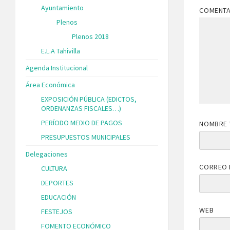
Ayuntamiento
COMENT
Plenos
Plenos 2018
E.L.A Tahivilla
Agenda Institucional
Área Económica
EXPOSICIÓN PÚBLICA (EDICTOS,
ORDENANZAS FISCALES…)
PERÍODO MEDIO DE PAGOS
NOMBRE
PRESUPUESTOS MUNICIPALES
Delegaciones
CORREO 
CULTURA
DEPORTES
EDUCACIÓN
WEB
FESTEJOS
FOMENTO ECONÓMICO