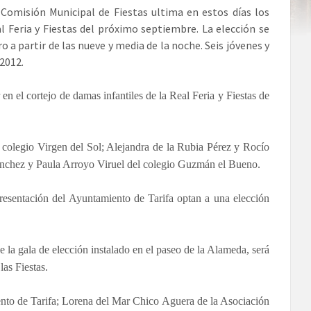
Comisión Municipal de Fiestas ultima en estos días los
eal Feria y Fiestas del próximo septiembre. La elección se
o a partir de las nueve y media de la noche. Seis jóvenes y
 2012.
en el cortejo de damas infantiles de la Real Feria y Fiestas de
colegio Virgen del Sol; Alejandra de la Rubia Pérez y Rocío
Sánchez y Paula Arroyo Viruel del colegio Guzmán el Bueno.
esentación del Ayuntamiento de Tarifa optan a una elección
la gala de elección instalado en el paseo de la Alameda, será
las Fiestas.
ento de Tarifa; Lorena del Mar Chico Aguera de la Asociación