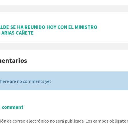
ALDE SE HA REUNIDO HOY CON EL MINISTRO
 ARIAS CAÑETE
mentarios
here are no comments yet
a comment
ción de correo electrónico no será publicada.
Los campos obligato