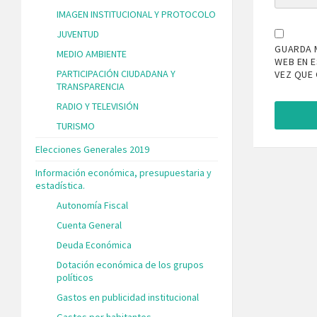
IMAGEN INSTITUCIONAL Y PROTOCOLO
JUVENTUD
GUARDA 
MEDIO AMBIENTE
WEB EN 
PARTICIPACIÓN CIUDADANA Y
VEZ QUE
TRANSPARENCIA
RADIO Y TELEVISIÓN
TURISMO
Elecciones Generales 2019
Información económica, presupuestaria y
estadística.
Autonomía Fiscal
Cuenta General
Deuda Económica
Dotación económica de los grupos
políticos
Gastos en publicidad institucional
Gastos por habitantes