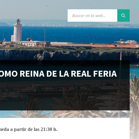
OMO REINA DE LA REAL FERIA
meda a partir de las 21:30 h.