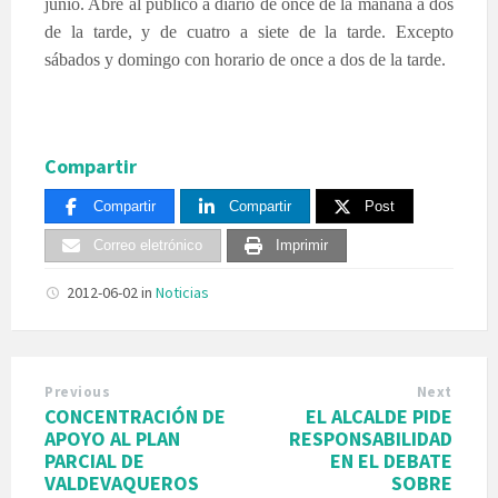
junio. Abre al público a diario de once de la mañana a dos
de la tarde, y de cuatro a siete de la tarde. Excepto
sábados y domingo con horario de once a dos de la tarde.
Compartir
Compartir
Compartir
Post
Correo eletrónico
Imprimir
2012-06-02
in
Noticias
Previous
Next
CONCENTRACIÓN DE
EL ALCALDE PIDE
APOYO AL PLAN
RESPONSABILIDAD
PARCIAL DE
EN EL DEBATE
VALDEVAQUEROS
SOBRE