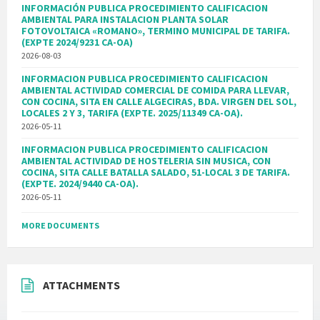
INFORMACIÓN PUBLICA PROCEDIMIENTO CALIFICACION
AMBIENTAL PARA INSTALACION PLANTA SOLAR
FOTOVOLTAICA «ROMANO», TERMINO MUNICIPAL DE TARIFA.
(EXPTE 2024/9231 CA-OA)
2026-08-03
INFORMACION PUBLICA PROCEDIMIENTO CALIFICACION
AMBIENTAL ACTIVIDAD COMERCIAL DE COMIDA PARA LLEVAR,
CON COCINA, SITA EN CALLE ALGECIRAS, BDA. VIRGEN DEL SOL,
LOCALES 2 Y 3, TARIFA (EXPTE. 2025/11349 CA-OA).
2026-05-11
INFORMACION PUBLICA PROCEDIMIENTO CALIFICACION
AMBIENTAL ACTIVIDAD DE HOSTELERIA SIN MUSICA, CON
COCINA, SITA CALLE BATALLA SALADO, 51-LOCAL 3 DE TARIFA.
(EXPTE. 2024/9440 CA-OA).
2026-05-11
MORE DOCUMENTS
ATTACHMENTS