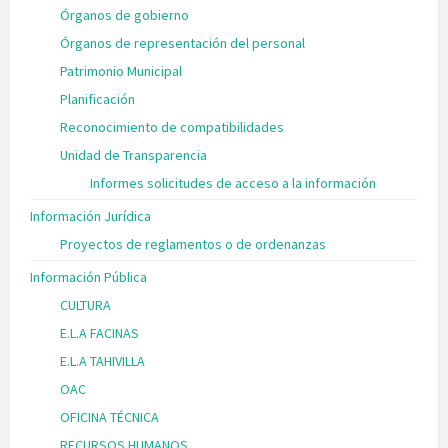
Órganos de gobierno
Órganos de representación del personal
Patrimonio Municipal
Planificación
Reconocimiento de compatibilidades
Unidad de Transparencia
Informes solicitudes de acceso a la información
Información Jurídica
Proyectos de reglamentos o de ordenanzas
Información Pública
CULTURA
E.L.A FACINAS
E.L.A TAHIVILLA
OAC
OFICINA TÉCNICA
RECURSOS HUMANOS