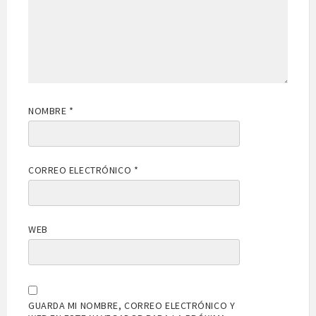
NOMBRE
*
CORREO ELECTRÓNICO
*
WEB
GUARDA MI NOMBRE, CORREO ELECTRÓNICO Y