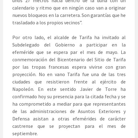
unos 27 metros hacia dentro de la duna con un
calendario y ritmo que en ningún caso van a originar
nuevos bloqueos en la carretera. Son garantías que he
trasladado a los propios vecinos”.
Por otro lado, el alcalde de Tarifa ha invitado al
Subdelegado del Gobierno a participar en la
efeméride que se espera par el mes de mayo. La
conmemoración del Bicentenario del Sitio de Tarifa
por las tropas francesas espera vivirse con gran
proyección. No en vano Tarifa fue una de las tres
ciudades que resistieron frente al ejército de
Napoleón. En este sentido Javier de Torre ha
confirmado hoy su presencia para la citada fecha y se
ha comprometido a mediar para que representantes
de las administraciones de Asuntos Exteriores y
Defensa asistan a otras efemérides de carácter
castrense que se proyectan para el mes de
septiembre.