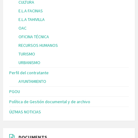
CULTURA
E.L.A FACINAS
E.L.A TAHIVILLA
OAC
OFICINA TÉCNICA
RECURSOS HUMANOS
TURISMO
URBANISMO
Perfil del contratante
AYUNTAMIENTO
PGOU
Política de Gestión documental y de archivo
ÚLTMAS NOTICIAS
DOCUMENTS