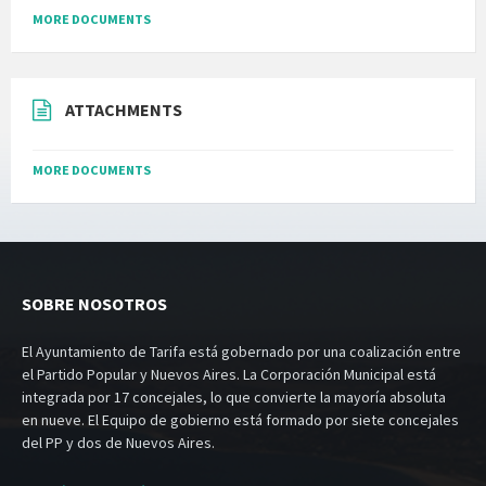
MORE DOCUMENTS
ATTACHMENTS
MORE DOCUMENTS
SOBRE NOSOTROS
El Ayuntamiento de Tarifa está gobernado por una coalización entre
el Partido Popular y Nuevos Aires. La Corporación Municipal está
integrada por 17 concejales, lo que convierte la mayoría absoluta
en nueve. El Equipo de gobierno está formado por siete concejales
del PP y dos de Nuevos Aires.