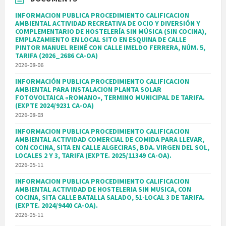
INFORMACION PUBLICA PROCEDIMIENTO CALIFICACION
AMBIENTAL ACTIVIDAD RECREATIVA DE OCIO Y DIVERSIÓN Y
COMPLEMENTARIO DE HOSTELERÍA SIN MÚSICA (SIN COCINA),
EMPLAZAMIENTO EN LOCAL SITO EN ESQUINA DE CALLE
PINTOR MANUEL REINÉ CON CALLE IMELDO FERRERA, NÚM. 5,
TARIFA (2026_2686 CA-OA)
2026-08-06
INFORMACIÓN PUBLICA PROCEDIMIENTO CALIFICACION
AMBIENTAL PARA INSTALACION PLANTA SOLAR
FOTOVOLTAICA «ROMANO», TERMINO MUNICIPAL DE TARIFA.
(EXPTE 2024/9231 CA-OA)
2026-08-03
INFORMACION PUBLICA PROCEDIMIENTO CALIFICACION
AMBIENTAL ACTIVIDAD COMERCIAL DE COMIDA PARA LLEVAR,
CON COCINA, SITA EN CALLE ALGECIRAS, BDA. VIRGEN DEL SOL,
LOCALES 2 Y 3, TARIFA (EXPTE. 2025/11349 CA-OA).
2026-05-11
INFORMACION PUBLICA PROCEDIMIENTO CALIFICACION
AMBIENTAL ACTIVIDAD DE HOSTELERIA SIN MUSICA, CON
COCINA, SITA CALLE BATALLA SALADO, 51-LOCAL 3 DE TARIFA.
(EXPTE. 2024/9440 CA-OA).
2026-05-11