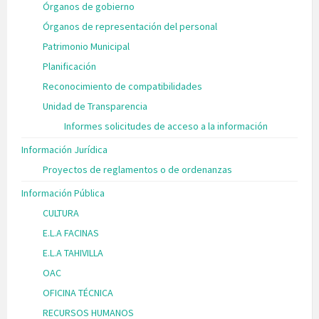
Órganos de gobierno
Órganos de representación del personal
Patrimonio Municipal
Planificación
Reconocimiento de compatibilidades
Unidad de Transparencia
Informes solicitudes de acceso a la información
Información Jurídica
Proyectos de reglamentos o de ordenanzas
Información Pública
CULTURA
E.L.A FACINAS
E.L.A TAHIVILLA
OAC
OFICINA TÉCNICA
RECURSOS HUMANOS