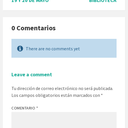
19 Y 20 DE MAYO
BIBLIOTECA
0 Comentarios
There are no comments yet
Leave a comment
Tu dirección de correo electrónico no será publicada.
Los campos obligatorios están marcados con
*
COMENTARIO
*