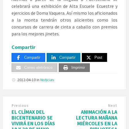
celebrará una exhibición de Alta Escuele Ecuestre y
ejercicios de Doma Vaquera. Así mismo los aficionados
a la monta tendrán otros alicientes como los
concursos de carrera de cinta a caballo con premios
para los mejores jinetes.
Compartir
Compartir
Compartir
Post
Correo eletrónico
Imprimir
2012-04-10
in
Noticias
Previous
Next
EL CLÍMAX DEL
ANIMACIÓN A LA
BICENTENARIO SE
LECTURA MAÑANA
VIVIRÁ EN LOS DÍAS
MIÉRCOLES EN LA