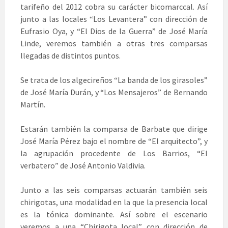
tarifeño del 2012 cobra su carácter bicomarccal. Así
junto a las locales “Los Levantera” con dirección de
Eufrasio Oya, y “El Dios de la Guerra” de José María
Linde, veremos también a otras tres comparsas
llegadas de distintos puntos.
Se trata de los algecireños “La banda de los girasoles”
de José María Durán, y “Los Mensajeros” de Bernando
Martín.
Estarán también la comparsa de Barbate que dirige
José María Pérez bajo el nombre de “El arquitecto”, y
la agrupación procedente de Los Barrios, “El
verbatero” de José Antonio Valdivia.
Junto a las seis comparsas actuarán también seis
chirigotas, una modalidad en la que la presencia local
es la tónica dominante. Así sobre el escenario
veremos a una “Chirigota local” con dirección de