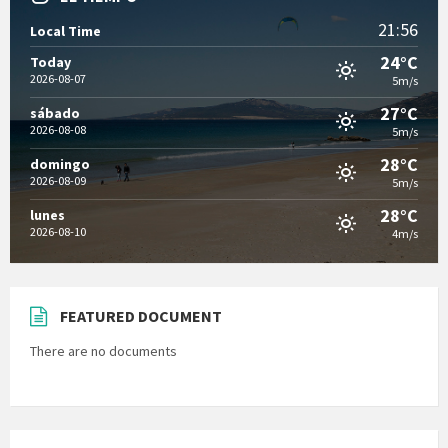
21:56
Local Time
24°C
Today
2026-08-07
5m/s
27°C
sábado
2026-08-08
5m/s
28°C
domingo
2026-08-09
5m/s
28°C
lunes
2026-08-10
4m/s
FEATURED DOCUMENT
There are no documents