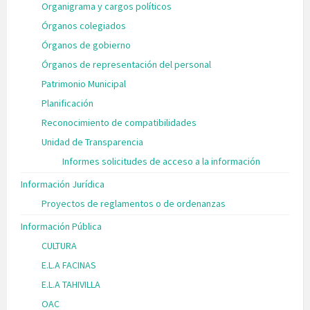
Organigrama y cargos políticos
Órganos colegiados
Órganos de gobierno
Órganos de representación del personal
Patrimonio Municipal
Planificación
Reconocimiento de compatibilidades
Unidad de Transparencia
Informes solicitudes de acceso a la información
Información Jurídica
Proyectos de reglamentos o de ordenanzas
Información Pública
CULTURA
E.L.A FACINAS
E.L.A TAHIVILLA
OAC