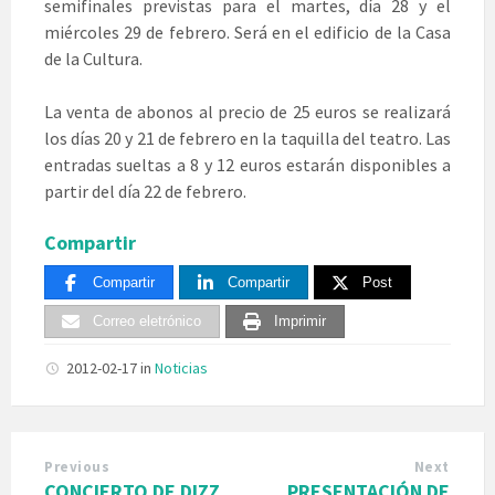
semifinales previstas para el martes, día 28 y el
miércoles 29 de febrero. Será en el edificio de la Casa
de la Cultura.
La venta de abonos al precio de 25 euros se realizará
los días 20 y 21 de febrero en la taquilla del teatro. Las
entradas sueltas a 8 y 12 euros estarán disponibles a
partir del día 22 de febrero.
Compartir
Compartir
Compartir
Post
Correo eletrónico
Imprimir
2012-02-17
in
Noticias
Previous
Next
CONCIERTO DE DIZZ
PRESENTACIÓN DE