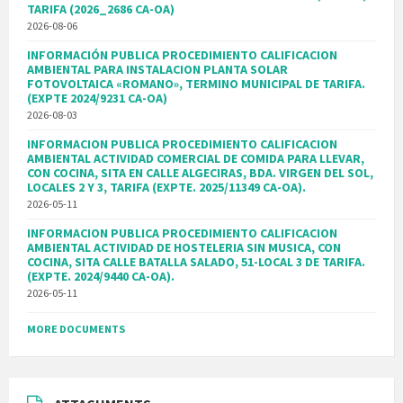
TARIFA (2026_2686 CA-OA)
2026-08-06
INFORMACIÓN PUBLICA PROCEDIMIENTO CALIFICACION
AMBIENTAL PARA INSTALACION PLANTA SOLAR
FOTOVOLTAICA «ROMANO», TERMINO MUNICIPAL DE TARIFA.
(EXPTE 2024/9231 CA-OA)
2026-08-03
INFORMACION PUBLICA PROCEDIMIENTO CALIFICACION
AMBIENTAL ACTIVIDAD COMERCIAL DE COMIDA PARA LLEVAR,
CON COCINA, SITA EN CALLE ALGECIRAS, BDA. VIRGEN DEL SOL,
LOCALES 2 Y 3, TARIFA (EXPTE. 2025/11349 CA-OA).
2026-05-11
INFORMACION PUBLICA PROCEDIMIENTO CALIFICACION
AMBIENTAL ACTIVIDAD DE HOSTELERIA SIN MUSICA, CON
COCINA, SITA CALLE BATALLA SALADO, 51-LOCAL 3 DE TARIFA.
(EXPTE. 2024/9440 CA-OA).
2026-05-11
MORE DOCUMENTS