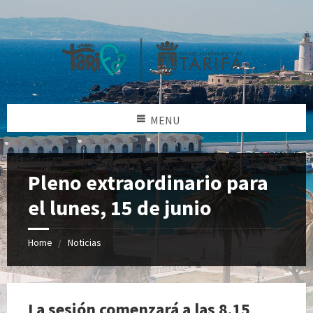
MENU
Pleno extraordinario para
el lunes, 15 de junio
Home
Noticias
La sesión comenzará a las 8.15