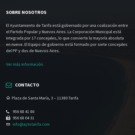
SOBRE NOSOTROS
El Ayuntamiento de Tarifa está gobernado por una coalización entre
el Partido Popular y Nuevos Aires. La Corporación Municipal está
integrada por 17 concejales, lo que convierte la mayoría absoluta
en nueve. El Equipo de gobierno está formado por siete concejales
del PP y dos de Nuevos Aires.
Ver más información.
CONTACTO
Plaza de Santa María, 3 – 11380 Tarifa
956 68 41 86
956 68 04 31
info@aytotarifa.com