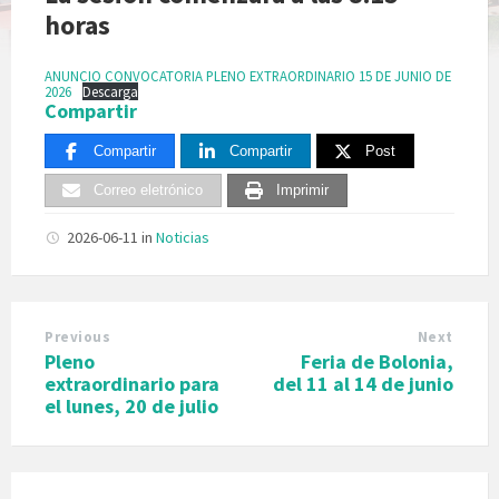
horas
ANUNCIO CONVOCATORIA PLENO EXTRAORDINARIO 15 DE JUNIO DE
2026
Descarga
Compartir
Compartir
Compartir
Post
Correo eletrónico
Imprimir
2026-06-11
in
Noticias
Previous
Next
Pleno
Feria de Bolonia,
extraordinario para
del 11 al 14 de junio
el lunes, 20 de julio