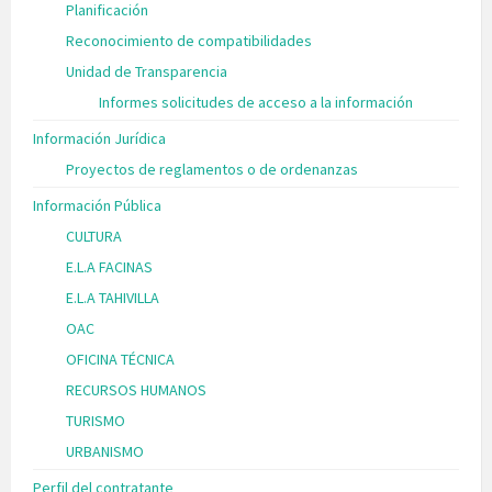
Planificación
Reconocimiento de compatibilidades
Unidad de Transparencia
Informes solicitudes de acceso a la información
Información Jurídica
Proyectos de reglamentos o de ordenanzas
Información Pública
CULTURA
E.L.A FACINAS
E.L.A TAHIVILLA
OAC
OFICINA TÉCNICA
RECURSOS HUMANOS
TURISMO
URBANISMO
Perfil del contratante