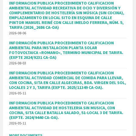
INFORMACION PUBLICA PROCEDIMIENTO CALIFICACION
AMBIENTAL ACTIVIDAD RECREATIVA DE OCIO Y DIVERSIÓN Y
COMPLEMENTARIO DE HOSTELERÍA SIN MÚSICA (SIN COCINA),
EMPLAZAMIENTO EN LOCAL SITO EN ESQUINA DE CALLE
PINTOR MANUEL REINÉ CON CALLE IMELDO FERRERA, NÚM. 5,
TARIFA (2026_2686 CA-OA)
2026-08-06
INFORMACIÓN PUBLICA PROCEDIMIENTO CALIFICACION
AMBIENTAL PARA INSTALACION PLANTA SOLAR
FOTOVOLTAICA «ROMANO», TERMINO MUNICIPAL DE TARIFA.
(EXPTE 2024/9231 CA-OA)
2026-08-03
INFORMACION PUBLICA PROCEDIMIENTO CALIFICACION
AMBIENTAL ACTIVIDAD COMERCIAL DE COMIDA PARA LLEVAR,
CON COCINA, SITA EN CALLE ALGECIRAS, BDA. VIRGEN DEL SOL,
LOCALES 2 Y 3, TARIFA (EXPTE. 2025/11349 CA-OA).
2026-05-11
INFORMACION PUBLICA PROCEDIMIENTO CALIFICACION
AMBIENTAL ACTIVIDAD DE HOSTELERIA SIN MUSICA, CON
COCINA, SITA CALLE BATALLA SALADO, 51-LOCAL 3 DE TARIFA.
(EXPTE. 2024/9440 CA-OA).
2026-05-11
MORE DOCUMENTS