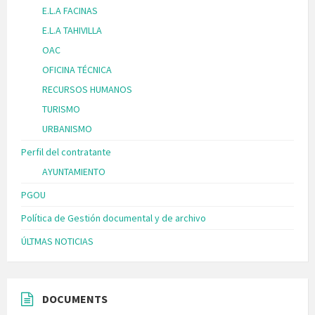
E.L.A FACINAS
E.L.A TAHIVILLA
OAC
OFICINA TÉCNICA
RECURSOS HUMANOS
TURISMO
URBANISMO
Perfil del contratante
AYUNTAMIENTO
PGOU
Política de Gestión documental y de archivo
ÚLTMAS NOTICIAS
DOCUMENTS