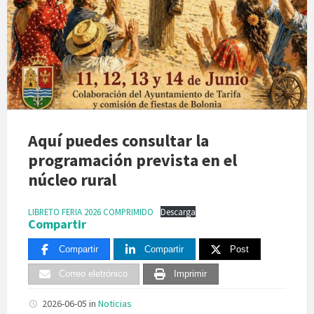
Aquí puedes consultar la
programación prevista en el
núcleo rural
LIBRETO FERIA 2026 COMPRIMIDO
Descarga
Compartir
Compartir
Compartir
Post
Correo eletrónico
Imprimir
2026-06-05
in
Noticias