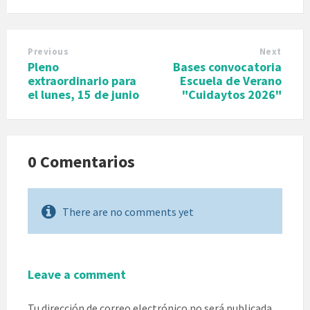
Previous
Next
Pleno
Bases convocatoria
extraordinario para
Escuela de Verano
el lunes, 15 de junio
"Cuidaytos 2026"
0 Comentarios
There are no comments yet
Leave a comment
Tu dirección de correo electrónico no será publicada.