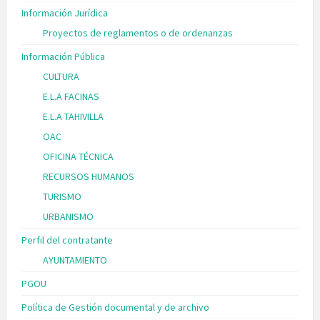
Información Jurídica
Proyectos de reglamentos o de ordenanzas
Información Pública
CULTURA
E.L.A FACINAS
E.L.A TAHIVILLA
OAC
OFICINA TÉCNICA
RECURSOS HUMANOS
TURISMO
URBANISMO
Perfil del contratante
AYUNTAMIENTO
PGOU
Política de Gestión documental y de archivo