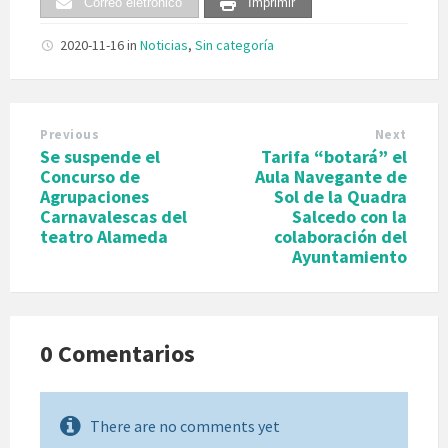
Correo eletrónico
Imprimir
2020-11-16
in
Noticias
,
Sin categoría
Previous
Next
Se suspende el
Tarifa “botará” el
Concurso de
Aula Navegante de
Agrupaciones
Sol de la Quadra
Carnavalescas del
Salcedo con la
teatro Alameda
colaboración del
Ayuntamiento
0 Comentarios
There are no comments yet