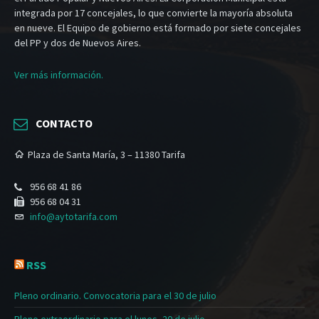
integrada por 17 concejales, lo que convierte la mayoría absoluta
en nueve. El Equipo de gobierno está formado por siete concejales
del PP y dos de Nuevos Aires.
Ver más información.
CONTACTO
Plaza de Santa María, 3 – 11380 Tarifa
956 68 41 86
956 68 04 31
info@aytotarifa.com
RSS
Pleno ordinario. Convocatoria para el 30 de julio