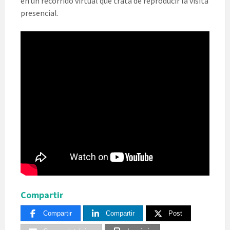
en un recorrido virtual que trata de reproducir la visita
presencial.
Compartir
Compartir
Compartir
Post