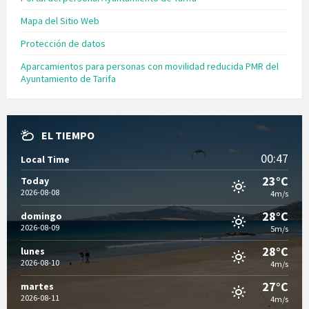
Mapa del Sitio Web
Protección de datos
Aparcamientos para personas con movilidad reducida PMR del
Ayuntamiento de Tarifa
EL TIEMPO
00:47
Local Time
23°C
Today
2026-08-08
4m/s
28°C
domingo
2026-08-09
5m/s
28°C
lunes
2026-08-10
4m/s
27°C
martes
2026-08-11
4m/s