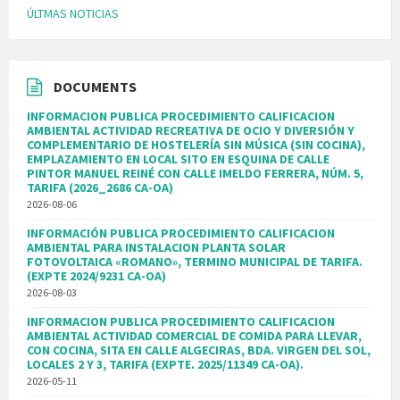
ÚLTMAS NOTICIAS
DOCUMENTS
INFORMACION PUBLICA PROCEDIMIENTO CALIFICACION
AMBIENTAL ACTIVIDAD RECREATIVA DE OCIO Y DIVERSIÓN Y
COMPLEMENTARIO DE HOSTELERÍA SIN MÚSICA (SIN COCINA),
EMPLAZAMIENTO EN LOCAL SITO EN ESQUINA DE CALLE
PINTOR MANUEL REINÉ CON CALLE IMELDO FERRERA, NÚM. 5,
TARIFA (2026_2686 CA-OA)
2026-08-06
INFORMACIÓN PUBLICA PROCEDIMIENTO CALIFICACION
AMBIENTAL PARA INSTALACION PLANTA SOLAR
FOTOVOLTAICA «ROMANO», TERMINO MUNICIPAL DE TARIFA.
(EXPTE 2024/9231 CA-OA)
2026-08-03
INFORMACION PUBLICA PROCEDIMIENTO CALIFICACION
AMBIENTAL ACTIVIDAD COMERCIAL DE COMIDA PARA LLEVAR,
CON COCINA, SITA EN CALLE ALGECIRAS, BDA. VIRGEN DEL SOL,
LOCALES 2 Y 3, TARIFA (EXPTE. 2025/11349 CA-OA).
2026-05-11