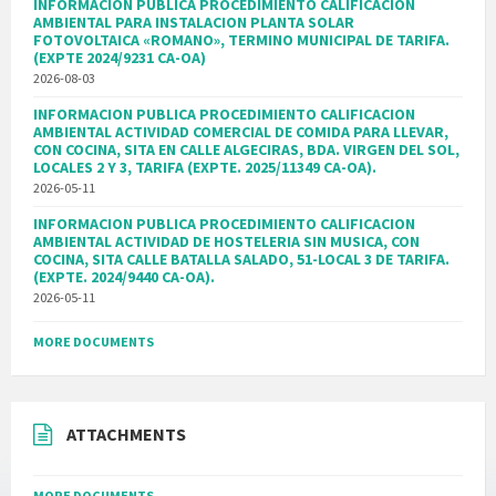
INFORMACIÓN PUBLICA PROCEDIMIENTO CALIFICACION
AMBIENTAL PARA INSTALACION PLANTA SOLAR
FOTOVOLTAICA «ROMANO», TERMINO MUNICIPAL DE TARIFA.
(EXPTE 2024/9231 CA-OA)
2026-08-03
INFORMACION PUBLICA PROCEDIMIENTO CALIFICACION
AMBIENTAL ACTIVIDAD COMERCIAL DE COMIDA PARA LLEVAR,
CON COCINA, SITA EN CALLE ALGECIRAS, BDA. VIRGEN DEL SOL,
LOCALES 2 Y 3, TARIFA (EXPTE. 2025/11349 CA-OA).
2026-05-11
INFORMACION PUBLICA PROCEDIMIENTO CALIFICACION
AMBIENTAL ACTIVIDAD DE HOSTELERIA SIN MUSICA, CON
COCINA, SITA CALLE BATALLA SALADO, 51-LOCAL 3 DE TARIFA.
(EXPTE. 2024/9440 CA-OA).
2026-05-11
MORE DOCUMENTS
ATTACHMENTS
MORE DOCUMENTS