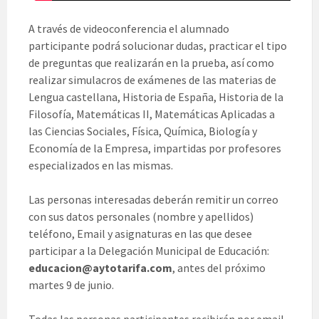
A través de videoconferencia el alumnado
participante podrá solucionar dudas, practicar el tipo
de preguntas que realizarán en la prueba, así como
realizar simulacros de exámenes de las materias de
Lengua castellana, Historia de España, Historia de la
Filosofía, Matemáticas II, Matemáticas Aplicadas a
las Ciencias Sociales, Física, Química, Biología y
Economía de la Empresa, impartidas por profesores
especializados en las mismas.
Las personas interesadas deberán remitir un correo
con sus datos personales (nombre y apellidos)
teléfono, Email y asignaturas en las que desee
participar a la Delegación Municipal de Educación:
educacion@aytotarifa.com
, antes del próximo
martes 9 de junio.
Todas las personas participantes recibirán por email,