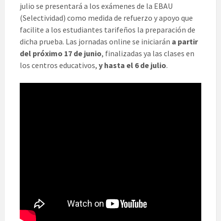
julio se presentará a los exámenes de la EBAU
(Selectividad) como medida de refuerzo y apoyo que
facilite a los estudiantes tarifeños la preparación de
dicha prueba. Las jornadas online se iniciarán
a partir
del próximo 17 de junio
, finalizadas ya las clases en
los centros educativos,
y hasta el 6 de julio
.