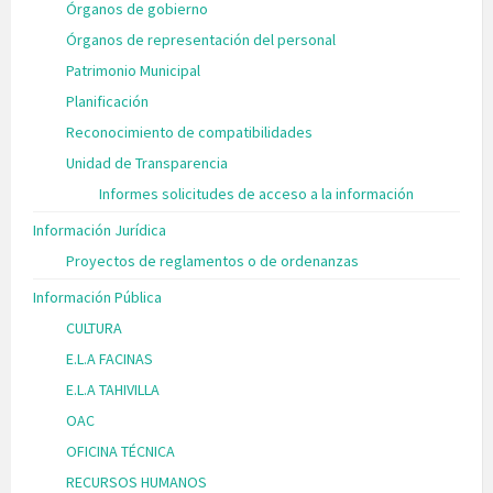
Órganos de gobierno
Órganos de representación del personal
Patrimonio Municipal
Planificación
Reconocimiento de compatibilidades
Unidad de Transparencia
Informes solicitudes de acceso a la información
Información Jurídica
Proyectos de reglamentos o de ordenanzas
Información Pública
CULTURA
E.L.A FACINAS
E.L.A TAHIVILLA
OAC
OFICINA TÉCNICA
RECURSOS HUMANOS