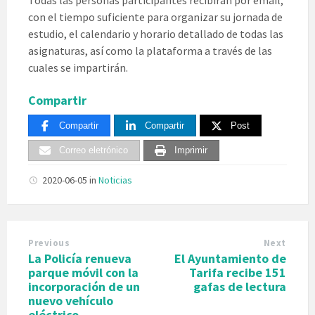
con el tiempo suficiente para organizar su jornada de
estudio, el calendario y horario detallado de todas las
asignaturas, así como la plataforma a través de las
cuales se impartirán.
Compartir
Compartir
Compartir
Post
Correo eletrónico
Imprimir
2020-06-05
in
Noticias
Previous
Next
La Policía renueva
El Ayuntamiento de
parque móvil con la
Tarifa recibe 151
incorporación de un
gafas de lectura
nuevo vehículo
eléctrico