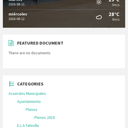
2026-08-11
3m/s
28°C
miércoles
2026-08-12
5m/s
FEATURED DOCUMENT
There are no documents
CATEGORIES
Acuerdos Municipales
Ayuntamiento
Plenos
Plenos 2018
E.L.A Tahivilla