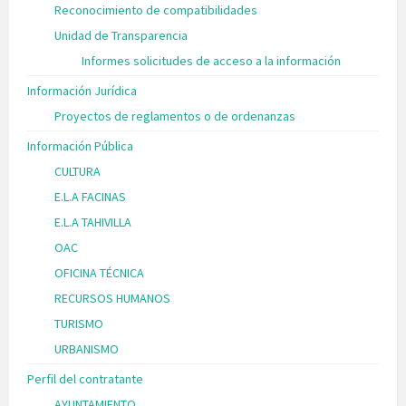
Reconocimiento de compatibilidades
Unidad de Transparencia
Informes solicitudes de acceso a la información
Información Jurídica
Proyectos de reglamentos o de ordenanzas
Información Pública
CULTURA
E.L.A FACINAS
E.L.A TAHIVILLA
OAC
OFICINA TÉCNICA
RECURSOS HUMANOS
TURISMO
URBANISMO
Perfil del contratante
AYUNTAMIENTO