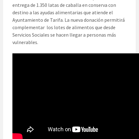
entrega de 1.350 latas de caballa en conserva con
destino a las ayudas alimentarias que atiende el
Ayuntamiento de Tarifa. La nueva donación permitirá
complementar los lotes de alimentos que desde
Servicios Sociales se hacen llegar a personas más
vulnerables.