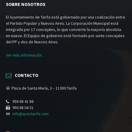
SOBRE NOSOTROS
El Ayuntamiento de Tarifa está gobernado por una coalización entre
el Partido Popular y Nuevos Aires. La Corporación Municipal está
integrada por 17 concejales, lo que convierte la mayoría absoluta
en nueve. El Equipo de gobierno está formado por siete concejales
del PP y dos de Nuevos Aires.
Ver más información.
CONTACTO
Plaza de Santa María, 3 – 11380 Tarifa
956 68 41 86
956 68 04 31
info@aytotarifa.com