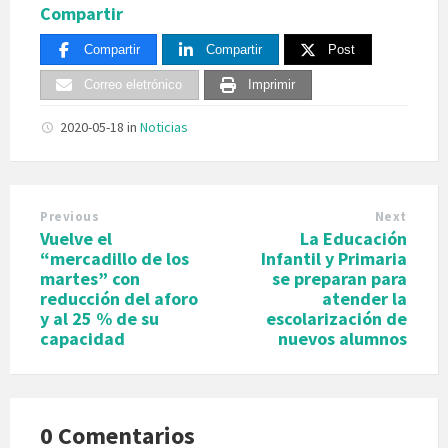
Compartir
Compartir
Compartir
Post
Correo eletrónico
Imprimir
2020-05-18
in
Noticias
Previous
Next
Vuelve el
La Educación
“mercadillo de los
Infantil y Primaria
martes” con
se preparan para
reducción del aforo
atender la
y al 25 % de su
escolarización de
capacidad
nuevos alumnos
0 Comentarios