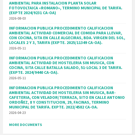
AMBIENTAL PARA INSTALACION PLANTA SOLAR
FOTOVOLTAICA «ROMANO», TERMINO MUNICIPAL DE TARIFA.
(EXPTE 2024/9231 CA-OA)
2026-08-03
INFORMACION PUBLICA PROCEDIMIENTO CALIFICACION
AMBIENTAL ACTIVIDAD COMERCIAL DE COMIDA PARA LLEVAR,
CON COCINA, SITA EN CALLE ALGECIRAS, BDA. VIRGEN DEL SOL,
LOCALES 2 Y 3, TARIFA (EXPTE. 2025/11349 CA-OA).
2026-05-11
INFORMACION PUBLICA PROCEDIMIENTO CALIFICACION
AMBIENTAL ACTIVIDAD DE HOSTELERIA SIN MUSICA, CON
COCINA, SITA CALLE BATALLA SALADO, 51-LOCAL 3 DE TARIFA.
(EXPTE. 2024/9440 CA-OA).
2026-05-11
INFORMACION PUBLICA PROCEDIMIENTO CALIFICACION
AMBIENTAL ACTIVIDAD DE HOSTELERIA SIN MUSICA, BAR-
CAFETERIA, CON VELADOR/TERRAZA, SITO EN CALLE ANTONIO
ORDOÑEZ, 8 Y CONSTITUCION, 29, FACINAS, TERMINO
MUNICIPAL DE TARIFA. EXPTE. 2022/4582 CA-OA.
2026-04-23
MORE DOCUMENTS