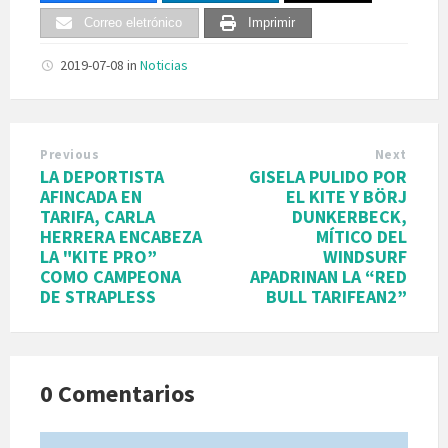
Correo eletrónico
Imprimir
2019-07-08
in
Noticias
Previous
Next
LA DEPORTISTA
GISELA PULIDO POR
AFINCADA EN
EL KITE Y BÖRJ
TARIFA, CARLA
DUNKERBECK,
HERRERA ENCABEZA
MÍTICO DEL
LA "KITE PRO”
WINDSURF
COMO CAMPEONA
APADRINAN LA “RED
DE STRAPLESS
BULL TARIFEAN2”
0 Comentarios