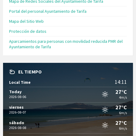
Mapa de Redes Sociales del Ayuntamiento de Tarifa
Portal del personal Ayuntamiento de Tarifa
Mapa del Sitio Web
Protección de datos
Aparcamientos para personas con movilidad reducida PMR del
Ayuntamiento de Tarifa
EL TIEMPO
14:11
Local Time
27°C
Today
2026-08-06
4m/s
27°C
viernes
2026-08-07
6m/s
27°C
sábado
2026-08-08
6m/s