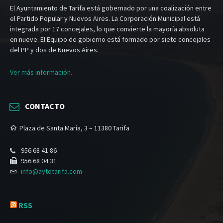
El Ayuntamiento de Tarifa está gobernado por una coalización entre
el Partido Popular y Nuevos Aires. La Corporación Municipal está
integrada por 17 concejales, lo que convierte la mayoría absoluta
en nueve. El Equipo de gobierno está formado por siete concejales
del PP y dos de Nuevos Aires.
Ver más información.
CONTACTO
Plaza de Santa María, 3 – 11380 Tarifa
956 68 41 86
956 68 04 31
info@aytotarifa.com
RSS