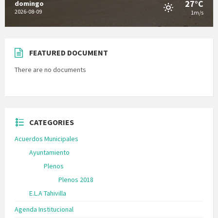
27°C
domingo
2026-08-09
1m/s
FEATURED DOCUMENT
There are no documents
CATEGORIES
Acuerdos Municipales
Ayuntamiento
Plenos
Plenos 2018
E.L.A Tahivilla
Agenda Institucional