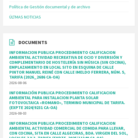
Política de Gestión documental y de archivo
ÚLTMAS NOTICIAS
DOCUMENTS
INFORMACION PUBLICA PROCEDIMIENTO CALIFICACION
AMBIENTAL ACTIVIDAD RECREATIVA DE OCIO Y DIVERSIÓN Y
COMPLEMENTARIO DE HOSTELERÍA SIN MÚSICA (SIN COCINA),
EMPLAZAMIENTO EN LOCAL SITO EN ESQUINA DE CALLE
PINTOR MANUEL REINÉ CON CALLE IMELDO FERRERA, NÚM. 5,
TARIFA (2026_2686 CA-OA)
2026-08-06
INFORMACIÓN PUBLICA PROCEDIMIENTO CALIFICACION
AMBIENTAL PARA INSTALACION PLANTA SOLAR
FOTOVOLTAICA «ROMANO», TERMINO MUNICIPAL DE TARIFA.
(EXPTE 2024/9231 CA-OA)
2026-08-03
INFORMACION PUBLICA PROCEDIMIENTO CALIFICACION
AMBIENTAL ACTIVIDAD COMERCIAL DE COMIDA PARA LLEVAR,
CON COCINA, SITA EN CALLE ALGECIRAS, BDA. VIRGEN DEL SOL,