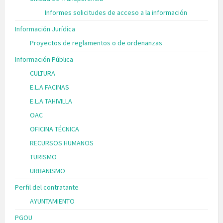
Informes solicitudes de acceso a la información
Información Jurídica
Proyectos de reglamentos o de ordenanzas
Información Pública
CULTURA
E.L.A FACINAS
E.L.A TAHIVILLA
OAC
OFICINA TÉCNICA
RECURSOS HUMANOS
TURISMO
URBANISMO
Perfil del contratante
AYUNTAMIENTO
PGOU