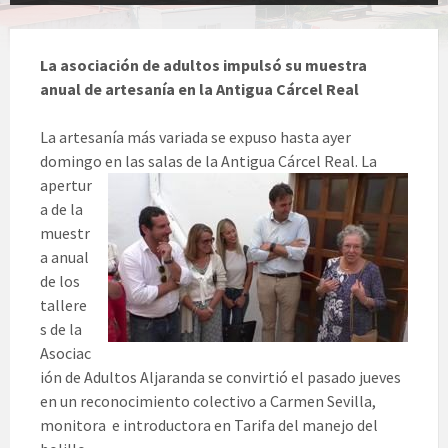
La asociación de adultos impulsó su muestra
anual de artesanía en la Antigua Cárcel Real
La artesanía más variada se expuso hasta ayer
domingo en las s
alas de la Antigua Cárcel Real. La
apertur
a de la
muestr
a anual
de los
tallere
s de la
Asociac
ión de Adultos Aljaranda se convirtió el pasado jueves
en un reconocimiento colectivo a Carmen Sevilla,
monitora e introductora en Tarifa del manejo del