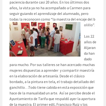
paciencia durante casi 20 años. En los últimos dos
años, la vista ya no ha acompañado a Carmen para
seguir guiando el aprendizaje del alumnado, pero
todas la reconocen como “la maestra del encaje del b
olillo”.
Los 22
años de
Aljaran
da han
dado
para mucho. Por sus talleres se han acercado muchas
mujeres dispuestas a aprender y compartir maestría
en la elaboración de artesanía. Desde el clásico
bordado, a la pintura en tela, el trabajo detallado del
ganchillo…Todo tiene cabida en esta exposición que
hace de la manualidad un arte. Así se percibe desde el
Ayuntamiento de Tarifa que respaldó ayer la apertura
de la muestra. El primer edil, Francisco Ruiz y los