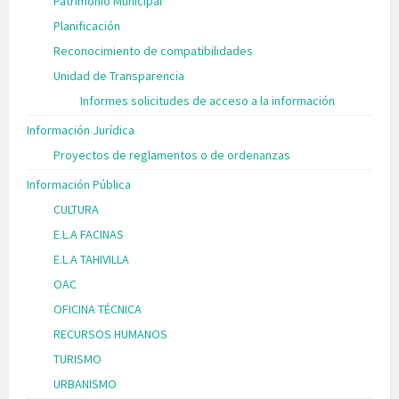
Patrimonio Municipal
Planificación
Reconocimiento de compatibilidades
Unidad de Transparencia
Informes solicitudes de acceso a la información
Información Jurídica
Proyectos de reglamentos o de ordenanzas
Información Pública
CULTURA
E.L.A FACINAS
E.L.A TAHIVILLA
OAC
OFICINA TÉCNICA
RECURSOS HUMANOS
TURISMO
URBANISMO