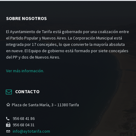
SOBRE NOSOTROS
El Ayuntamiento de Tarifa está gobernado por una coalización entre
el Partido Popular y Nuevos Aires. La Corporación Municipal está
integrada por 17 concejales, lo que convierte la mayoría absoluta
en nueve. El Equipo de gobierno está formado por siete concejales
del PP y dos de Nuevos Aires.
Ver más información.
CONTACTO
Plaza de Santa María, 3 – 11380 Tarifa
956 68 41 86
956 68 04 31
info@aytotarifa.com