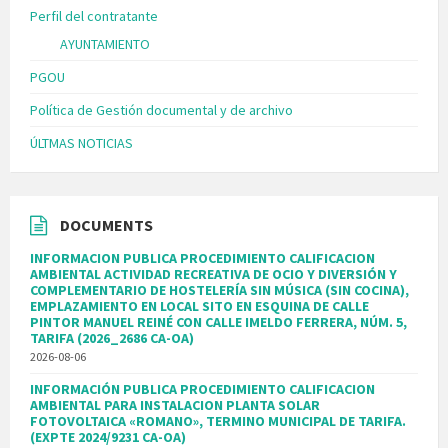
Perfil del contratante
AYUNTAMIENTO
PGOU
Política de Gestión documental y de archivo
ÚLTMAS NOTICIAS
DOCUMENTS
INFORMACION PUBLICA PROCEDIMIENTO CALIFICACION
AMBIENTAL ACTIVIDAD RECREATIVA DE OCIO Y DIVERSIÓN Y
COMPLEMENTARIO DE HOSTELERÍA SIN MÚSICA (SIN COCINA),
EMPLAZAMIENTO EN LOCAL SITO EN ESQUINA DE CALLE
PINTOR MANUEL REINÉ CON CALLE IMELDO FERRERA, NÚM. 5,
TARIFA (2026_2686 CA-OA)
2026-08-06
INFORMACIÓN PUBLICA PROCEDIMIENTO CALIFICACION
AMBIENTAL PARA INSTALACION PLANTA SOLAR
FOTOVOLTAICA «ROMANO», TERMINO MUNICIPAL DE TARIFA.
(EXPTE 2024/9231 CA-OA)