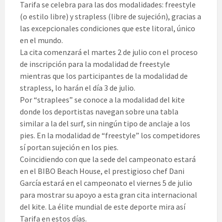
Tarifa se celebra para las dos modalidades: freestyle
(o estilo libre) y strapless (libre de sujeción), gracias a
las excepcionales condiciones que este litoral, único
en el mundo.
La cita comenzará el martes 2 de julio con el proceso
de inscripción para la modalidad de freestyle
mientras que los participantes de la mo
dalidad de
strapless, lo harán el día 3 de julio.
Por “straplees” se conoce a la modalidad del kite
donde los deportistas navegan sobre una tabla
similar a la del surf, sin ningún tipo de anclaje a los
pies. En la modalidad de “freestyle” los competidores
sí portan sujeción en los pies.
Coincidiendo con que la sede del campeonato estará
en el BIBO Beach House, el prestigioso chef Dani
García estará en el campeonato el viernes 5 de julio
para mostrar su apoyo a esta gran cita internacional
del kite. La élite mundial de este deporte mira así
Tarifa en estos días.