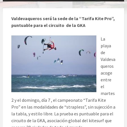
Valdevaqueros será la sede de la “Tarifa Kite Pro”,
puntuable para el circuito de la GKA
La
playa
de
Valdeva
queros
acoge
entre
el
martes
2 y el domingo, día 7 , el campeonato “Tarifa Kite
Pro” en las modalidades de “strapless”, sin sujección a
la tabla, y estilo libre. La prueba es puntuable para el
circuito de la GKA, asociación global del kitesurf que