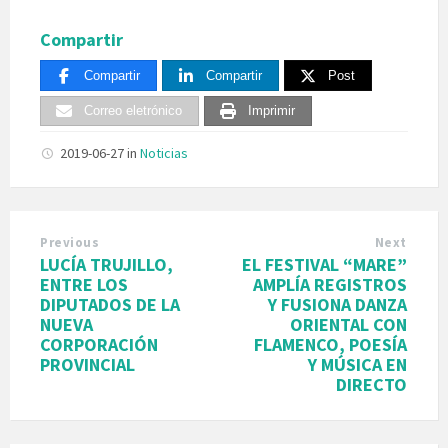
Compartir
Compartir
Compartir
Post
Correo eletrónico
Imprimir
2019-06-27
in
Noticias
Previous
Next
LUCÍA TRUJILLO,
EL FESTIVAL “MARE”
ENTRE LOS
AMPLÍA REGISTROS
DIPUTADOS DE LA
Y FUSIONA DANZA
NUEVA
ORIENTAL CON
CORPORACIÓN
FLAMENCO, POESÍA
PROVINCIAL
Y MÚSICA EN
DIRECTO