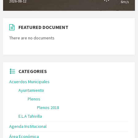
2026-08-12
6m/s
FEATURED DOCUMENT
There are no documents
CATEGORIES
Acuerdos Municipales
Ayuntamiento
Plenos
Plenos 2018
E.L.A Tahivilla
Agenda Institucional
Área Económica