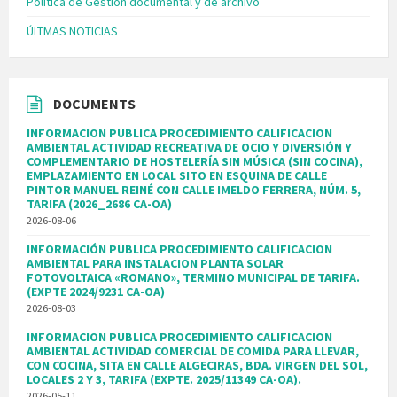
Política de Gestión documental y de archivo
ÚLTMAS NOTICIAS
DOCUMENTS
INFORMACION PUBLICA PROCEDIMIENTO CALIFICACION
AMBIENTAL ACTIVIDAD RECREATIVA DE OCIO Y DIVERSIÓN Y
COMPLEMENTARIO DE HOSTELERÍA SIN MÚSICA (SIN COCINA),
EMPLAZAMIENTO EN LOCAL SITO EN ESQUINA DE CALLE
PINTOR MANUEL REINÉ CON CALLE IMELDO FERRERA, NÚM. 5,
TARIFA (2026_2686 CA-OA)
2026-08-06
INFORMACIÓN PUBLICA PROCEDIMIENTO CALIFICACION
AMBIENTAL PARA INSTALACION PLANTA SOLAR
FOTOVOLTAICA «ROMANO», TERMINO MUNICIPAL DE TARIFA.
(EXPTE 2024/9231 CA-OA)
2026-08-03
INFORMACION PUBLICA PROCEDIMIENTO CALIFICACION
AMBIENTAL ACTIVIDAD COMERCIAL DE COMIDA PARA LLEVAR,
CON COCINA, SITA EN CALLE ALGECIRAS, BDA. VIRGEN DEL SOL,
LOCALES 2 Y 3, TARIFA (EXPTE. 2025/11349 CA-OA).
2026-05-11