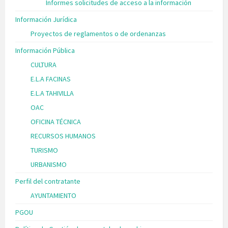
Informes solicitudes de acceso a la información
Información Jurídica
Proyectos de reglamentos o de ordenanzas
Información Pública
CULTURA
E.L.A FACINAS
E.L.A TAHIVILLA
OAC
OFICINA TÉCNICA
RECURSOS HUMANOS
TURISMO
URBANISMO
Perfil del contratante
AYUNTAMIENTO
PGOU