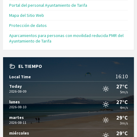
Portal del personal Ayuntamiento de Tarifa
Mapa del Sitio Web
Protección de datos
Aparcamientos para personas con movilidad reducida PMR del
Ayuntamiento de Tarifa
EL TIEMPO
16:10
Local Time
27°C
Today
2026-08-09
5m/s
27°C
lunes
2026-08-10
4m/s
29°C
martes
2026-08-11
3m/s
29°C
miércoles