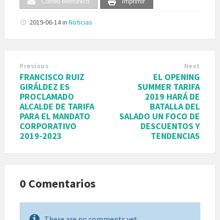
Correo eletrónico
Imprimir
2019-06-14
in
Noticias
Previous
Next
FRANCISCO RUIZ
EL OPENING
GIRÁLDEZ ES
SUMMER TARIFA
PROCLAMADO
2019 HARÁ DE
ALCALDE DE TARIFA
BATALLA DEL
PARA EL MANDATO
SALADO UN FOCO DE
CORPORATIVO
DESCUENTOS Y
2019-2023
TENDENCIAS
0 Comentarios
There are no comments yet