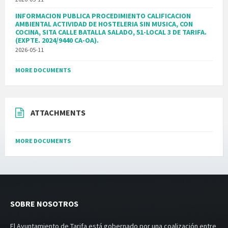
INFORMACION PUBLICA PROCEDIMIENTO CALIFICACION
AMBIENTAL ACTIVIDAD DE HOSTELERIA SIN MUSICA, CON
COCINA, SITA CALLE BATALLA SALADO, 51-LOCAL 3 DE TARIFA.
(EXPTE. 2024/9440 CA-OA).
2026-05-11
MORE DOCUMENTS
ATTACHMENTS
MORE DOCUMENTS
SOBRE NOSOTROS
El Ayuntamiento de Tarifa está gobernado por una coalización entre