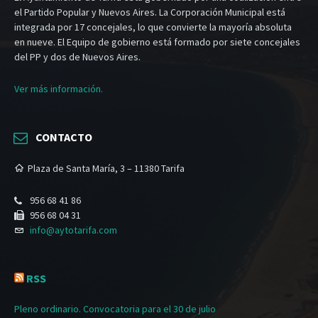
el Partido Popular y Nuevos Aires. La Corporación Municipal está
integrada por 17 concejales, lo que convierte la mayoría absoluta
en nueve. El Equipo de gobierno está formado por siete concejales
del PP y dos de Nuevos Aires.
Ver más información.
CONTACTO
Plaza de Santa María, 3 – 11380 Tarifa
956 68 41 86
956 68 04 31
info@aytotarifa.com
RSS
Pleno ordinario. Convocatoria para el 30 de julio