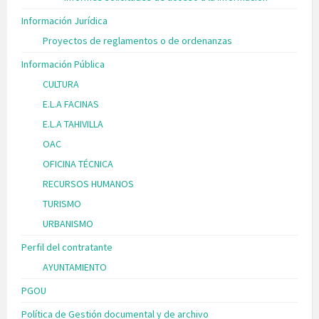
Información Jurídica
Proyectos de reglamentos o de ordenanzas
Información Pública
CULTURA
E.L.A FACINAS
E.L.A TAHIVILLA
OAC
OFICINA TÉCNICA
RECURSOS HUMANOS
TURISMO
URBANISMO
Perfil del contratante
AYUNTAMIENTO
PGOU
Política de Gestión documental y de archivo