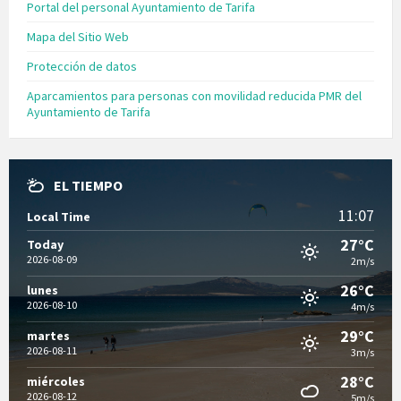
Portal del personal Ayuntamiento de Tarifa
Mapa del Sitio Web
Protección de datos
Aparcamientos para personas con movilidad reducida PMR del
Ayuntamiento de Tarifa
EL TIEMPO
11:07
Local Time
27°C
Today
2026-08-09
2m/s
26°C
lunes
2026-08-10
4m/s
29°C
martes
2026-08-11
3m/s
28°C
miércoles
2026-08-12
5m/s