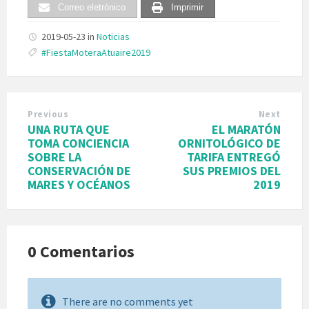
Correo eletrónico
Imprimir
2019-05-23
in
Noticias
Tags:
#FiestaMoteraAtuaire2019
Previous
Next
UNA RUTA QUE
EL MARATÓN
TOMA CONCIENCIA
ORNITOLÓGICO DE
SOBRE LA
TARIFA ENTREGÓ
CONSERVACIÓN DE
SUS PREMIOS DEL
MARES Y OCÉANOS
2019
0 Comentarios
There are no comments yet