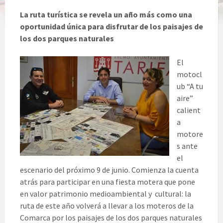
La ruta turística se revela un año más como una
oportunidad única para disfrutar de los paisajes de
los dos parques naturales
El
motocl
ub “A tu
aire”
calient
a
motore
s ante
el
escenario del próximo 9 de junio. Comienza la cuenta
atrás para participar en una fiesta motera que pone
en valor patrimonio medioambiental y cultural: la
ruta de este año volverá a llevar a los moteros de la
Comarca por los paisajes de los dos parques naturales