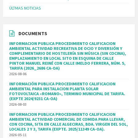
ÚLTMAS NOTICIAS
DOCUMENTS
INFORMACION PUBLICA PROCEDIMIENTO CALIFICACION
AMBIENTAL ACTIVIDAD RECREATIVA DE OCIO Y DIVERSIÓN Y
COMPLEMENTARIO DE HOSTELERÍA SIN MÚSICA (SIN COCINA),
EMPLAZAMIENTO EN LOCAL SITO EN ESQUINA DE CALLE
PINTOR MANUEL REINÉ CON CALLE IMELDO FERRERA, NÚM. 5,
TARIFA (2026_2686 CA-OA)
2026-08-06
INFORMACIÓN PUBLICA PROCEDIMIENTO CALIFICACION
AMBIENTAL PARA INSTALACION PLANTA SOLAR
FOTOVOLTAICA «ROMANO», TERMINO MUNICIPAL DE TARIFA.
(EXPTE 2024/9231 CA-OA)
2026-08-03
INFORMACION PUBLICA PROCEDIMIENTO CALIFICACION
AMBIENTAL ACTIVIDAD COMERCIAL DE COMIDA PARA LLEVAR,
CON COCINA, SITA EN CALLE ALGECIRAS, BDA. VIRGEN DEL SOL,
LOCALES 2 Y 3, TARIFA (EXPTE. 2025/11349 CA-OA).
2026-05-11