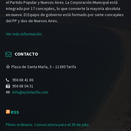
el Partido Popular y Nuevos Aires. La Corporación Municipal está
integrada por 17 concejales, lo que convierte la mayoría absoluta
en nueve. El Equipo de gobierno está formado por siete concejales
del PP y dos de Nuevos Aires.
Ver más información.
CONTACTO
Plaza de Santa María, 3 – 11380 Tarifa
956 68 41 86
956 68 04 31
info@aytotarifa.com
RSS
Pleno ordinario. Convocatoria para el 30 de julio