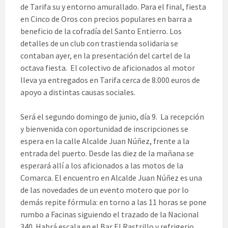
de Tarifa su y entorno amurallado. Para el final, fiesta
en Cinco de Oros con precios populares en barra a
beneficio de la cofradía del Santo Entierro. Los
detalles de un club con trastienda solidaria se
contaban ayer, en la presentación del cartel de la
octava fiesta. El colectivo de aficionados al motor
lleva ya entregados en Tarifa cerca de 8.000 euros de
apoyo a distintas causas sociales.
Será el segundo domingo de junio, día 9. La recepción
y bienvenida con oportunidad de inscripciones se
espera en la calle Alcalde Juan Núñez, frente a la
entrada del puerto. Desde las diez de la mañana se
esperará allí a los aficionados a las motos de la
Comarca. El encuentro en Alcalde Juan Núñez es una
de las novedades de un evento motero que por lo
demás repite fórmula: en torno a las 11 horas se pone
rumbo a Facinas siguiendo el trazado de la Nacional
340. Habrá escala en el Bar El Rastrillo y refrigerio