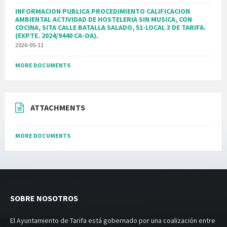
INFORMACION PUBLICA PROCEDIMIENTO CALIFICACION
AMBIENTAL ACTIVIDAD DE HOSTELERIA SIN MUSICA, CON
COCINA, SITA CALLE BATALLA SALADO, 51-LOCAL 3 DE TARIFA.
(EXPTE. 2024/9440 CA-OA).
2026-05-11
MORE DOCUMENTS
ATTACHMENTS
MORE DOCUMENTS
SOBRE NOSOTROS
El Ayuntamiento de Tarifa está gobernado por una coalización entre