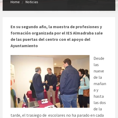
Home
Noticias
En su segundo año, la muestra de profesiones y
formación organizada por el IES Almadraba sale
de las puertas del centro con el apoyo del
Ayuntamiento
D
esde
las
nueve
de la
mañan
a y
hasta
las dos
de la
tarde, el trasiego de escolares no ha parado en cada