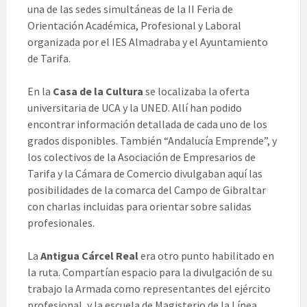
una de las sedes simultáneas de la II Feria de
Orientación Académica, Profesional y Laboral
organizada por el IES Almadraba y el Ayuntamiento
de Tarifa.
En la
Casa de la Cultura
se localizaba la oferta
universitaria de UCA y la UNED. Allí han podido
encontrar información detallada de cada uno de los
grados disponibles. También “Andalucía Emprende”, y
los colectivos de la Asociación de Empresarios de
Tarifa y la Cámara de Comercio divulgaban aquí las
posibilidades de la comarca del Campo de Gibraltar
con charlas incluidas para orientar sobre salidas
profesionales.
La
Antigua Cárcel Real
era otro punto habilitado en
la ruta. Compartían espacio para la divulgación de su
trabajo la Armada como representantes del ejército
profesional, y la escuela de Magisterio de la Línea