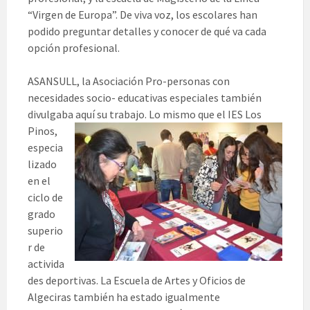
“Virgen de Europa”. De viva voz, los escolares han
podido preguntar detalles y conocer de qué va cada
opción profesional.
ASANSULL, la Asociación Pro-personas con
necesidades socio- educativas especiales también
divulgaba aquí su trabajo. Lo mismo que e
l IES Los
Pinos,
especia
lizado
en el
ciclo de
grado
superio
r de
activida
des deportivas. La Escuela de Artes y Oficios de
Algeciras también ha estado igualmente