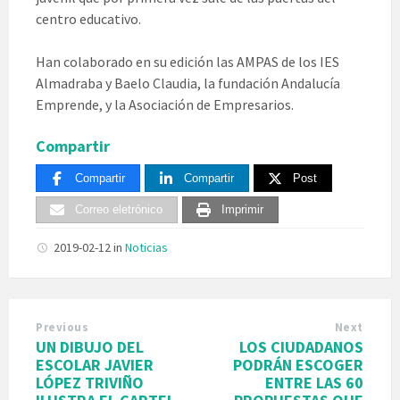
centro educativo.
Han colaborado en su edición las AMPAS de los IES
Almadraba y Baelo Claudia, la fundación Andalucía
Emprende, y la Asociación de Empresarios.
Compartir
Compartir
Compartir
Post
Correo eletrónico
Imprimir
2019-02-12
in
Noticias
Previous
Next
UN DIBUJO DEL
LOS CIUDADANOS
ESCOLAR JAVIER
PODRÁN ESCOGER
LÓPEZ TRIVIÑO
ENTRE LAS 60