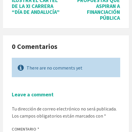
ILUSTRA EL CARTEL
PROPUESTAS QUE
DE LA XI CARRERA
ASPIRAN A
“DÍA DE ANDALUCÍA”
FINANCIACIÓN
PÚBLICA
0 Comentarios
There are no comments yet
Leave a comment
Tu dirección de correo electrónico no será publicada.
Los campos obligatorios están marcados con
*
COMENTARIO
*