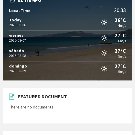
EL TIEMPO
20:33
Local Time
26°C
Today
2026-08-06
4m/s
27°C
viernes
2026-08-07
6m/s
27°C
sábado
2026-08-08
5m/s
27°C
domingo
2026-08-09
5m/s
FEATURED DOCUMENT
There are no documents