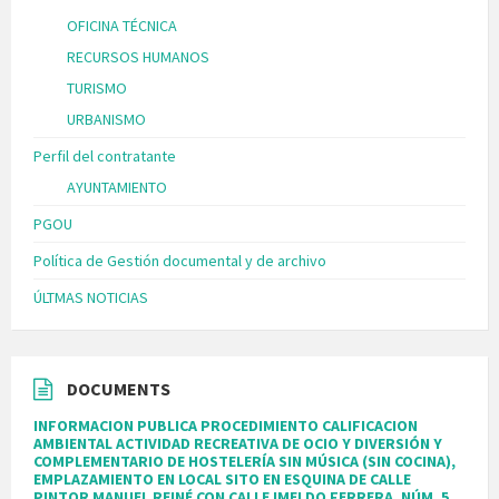
OFICINA TÉCNICA
RECURSOS HUMANOS
TURISMO
URBANISMO
Perfil del contratante
AYUNTAMIENTO
PGOU
Política de Gestión documental y de archivo
ÚLTMAS NOTICIAS
DOCUMENTS
INFORMACION PUBLICA PROCEDIMIENTO CALIFICACION
AMBIENTAL ACTIVIDAD RECREATIVA DE OCIO Y DIVERSIÓN Y
COMPLEMENTARIO DE HOSTELERÍA SIN MÚSICA (SIN COCINA),
EMPLAZAMIENTO EN LOCAL SITO EN ESQUINA DE CALLE
PINTOR MANUEL REINÉ CON CALLE IMELDO FERRERA, NÚM. 5,