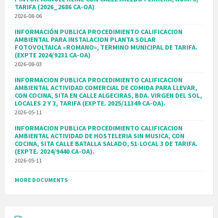
TARIFA (2026_2686 CA-OA)
2026-08-06
INFORMACIÓN PUBLICA PROCEDIMIENTO CALIFICACION
AMBIENTAL PARA INSTALACION PLANTA SOLAR
FOTOVOLTAICA «ROMANO», TERMINO MUNICIPAL DE TARIFA.
(EXPTE 2024/9231 CA-OA)
2026-08-03
INFORMACION PUBLICA PROCEDIMIENTO CALIFICACION
AMBIENTAL ACTIVIDAD COMERCIAL DE COMIDA PARA LLEVAR,
CON COCINA, SITA EN CALLE ALGECIRAS, BDA. VIRGEN DEL SOL,
LOCALES 2 Y 3, TARIFA (EXPTE. 2025/11349 CA-OA).
2026-05-11
INFORMACION PUBLICA PROCEDIMIENTO CALIFICACION
AMBIENTAL ACTIVIDAD DE HOSTELERIA SIN MUSICA, CON
COCINA, SITA CALLE BATALLA SALADO, 51-LOCAL 3 DE TARIFA.
(EXPTE. 2024/9440 CA-OA).
2026-05-11
MORE DOCUMENTS