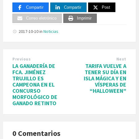
Compartir
Compartir
Post
Correo eletrónico
Imprimir
2017-10-10
in
Noticias
Previous
Next
LA GANADERÍA DE
TARIFA VUELVE A
FCA. JIMÉNEZ
TENER SU DÍA EN
TRUJILLO ES
ISLA MÁGICA Y EN
CAMPEONA EN EL
VÍSPERAS DE
CONCURSO
“HALLOWEEN”
MORFOLÓGICO DE
GANADO RETINTO
0 Comentarios