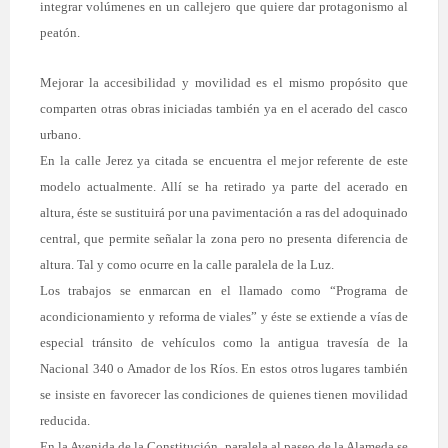
integrar volúmenes en un callejero que quiere dar protagonismo al
peatón.
Mejorar la accesibilidad y movilidad es el mismo propósito que
comparten otras obras iniciadas también ya en el acerado del casco
urbano.
En la calle Jerez ya citada se encuentra el mejor referente de este
modelo actualmente. Allí se ha retirado ya parte del acerado en
altura, éste se sustituirá por una pavimentación a ras del adoquinado
central, que permite señalar la zona pero no presenta diferencia de
altura. Tal y como ocurre en la calle paralela de la Luz.
Los trabajos se enmarcan en el llamado como “Programa de
acondicionamiento y reforma de viales” y éste se extiende a vías de
especial tránsito de vehículos como la antigua travesía de la
Nacional 340 o Amador de los Ríos. En estos otros lugares también
se insiste en favorecer las condiciones de quienes tienen movilidad
reducida.
En la Avenida de la Constitución, paralela al paseo de la Alameda se