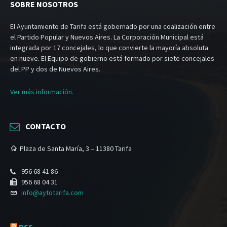
SOBRE NOSOTROS
El Ayuntamiento de Tarifa está gobernado por una coalización entre
el Partido Popular y Nuevos Aires. La Corporación Municipal está
integrada por 17 concejales, lo que convierte la mayoría absoluta
en nueve. El Equipo de gobierno está formado por siete concejales
del PP y dos de Nuevos Aires.
Ver más información.
CONTACTO
Plaza de Santa María, 3 – 11380 Tarifa
956 68 41 86
956 68 04 31
info@aytotarifa.com