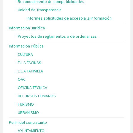
Reconocimiento de compatibilidades
Unidad de Transparencia
Informes solicitudes de acceso a la información
Información Jurídica
Proyectos de reglamentos o de ordenanzas
Información Pública
CULTURA
E.L.A FACINAS
E.L.A TAHIVILLA
OAC
OFICINA TÉCNICA
RECURSOS HUMANOS
TURISMO
URBANISMO
Perfil del contratante
AYUNTAMIENTO