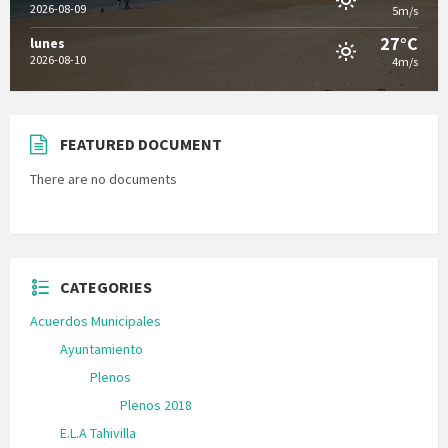
2026-08-09
5m/s
27°C
lunes
2026-08-10
4m/s
FEATURED DOCUMENT
There are no documents
CATEGORIES
Acuerdos Municipales
Ayuntamiento
Plenos
Plenos 2018
E.L.A Tahivilla