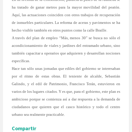
ha tratado de ganar metros para la mayor movilidad del peatón.
Aquí, las actuaciones coinciden con otros trabajos de recuperación
de inmuebles particulares. La reforma de aceras y pavimentos se ha
hecho visible también en otros puntos como la calle Braille.
A través del plan de empleo “Más, menos 30” se busca no sólo el
acondicionamiento de viales y jardines del entramado urbano, sino
también capacitar a operarios que adquieren y desarrollan nociones
específicas.
Hace tan sólo unas jornadas que ediles del gobierno se interesaban
por el ritmo de estas obras. El teniente de alcalde, Sebastián
Galindo, y el edil de Patrimonio, Francisco Terán, estuvieron en
varios de los lugares citados. Y es que, para el gobierno, este plan es
ambicioso porque se comienza así a dar respuesta a la demanda de
ciudadanos que quieren que el casco histórico y todo el centro
urbano sea realmente practicable.
Compartir