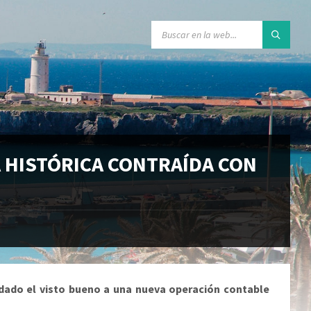
A HISTÓRICA CONTRAÍDA CON
 dado el visto bueno a una nueva operación contable