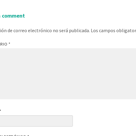
a comment
ción de correo electrónico no será publicada.
Los campos obligato
ARIO
*
*