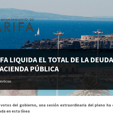
IFA LIQUIDA EL TOTAL DE LA DEUD
HACIENDA PÚBLICA
Noticias
 votos del gobierno, una sesión extraordinaria del pleno ha
da en esta línea