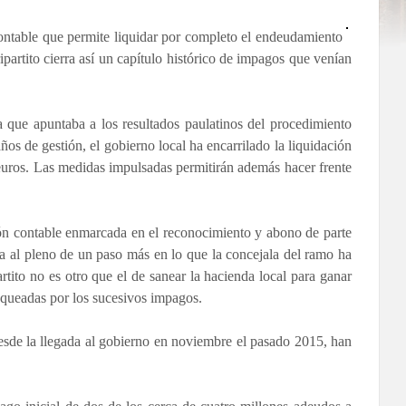
contable
que permite liquidar por completo el endeudamiento
partito cierra así un capítulo histórico de impagos que venían
 que apuntaba a los resultados paulatinos del procedimiento
os de gestión, el gobierno local ha encarrilado la liquidación
uros. Las medidas impulsadas permitirán además hacer frente
ón contable enmarcada en el reconocimiento y abono de parte
ta al pleno de un paso más en lo que la concejala del ramo ha
artito no es otro que el de sanear la hacienda local para ganar
loqueadas por los sucesivos impagos.
desde la llegada al gobierno en noviembre el pasado 2015, han