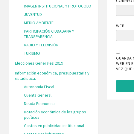
CORREO 
IMAGEN INSTITUCIONAL Y PROTOCOLO
JUVENTUD
MEDIO AMBIENTE
WEB
PARTICIPACIÓN CIUDADANA Y
TRANSPARENCIA
RADIO Y TELEVISIÓN
TURISMO
GUARDA 
Elecciones Generales 2019
WEB EN 
VEZ QUE
Información económica, presupuestaria y
estadística.
Autonomía Fiscal
Cuenta General
Deuda Económica
Dotación económica de los grupos
políticos
Gastos en publicidad institucional
Gastos por habitantes