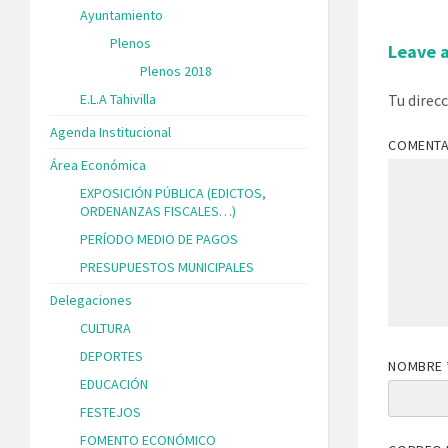
Ayuntamiento
Plenos
Leave 
Plenos 2018
E.L.A Tahivilla
Tu direc
Agenda Institucional
COMENT
Área Económica
EXPOSICIÓN PÚBLICA (EDICTOS,
ORDENANZAS FISCALES…)
PERÍODO MEDIO DE PAGOS
PRESUPUESTOS MUNICIPALES
Delegaciones
CULTURA
DEPORTES
NOMBRE
EDUCACIÓN
FESTEJOS
FOMENTO ECONÓMICO