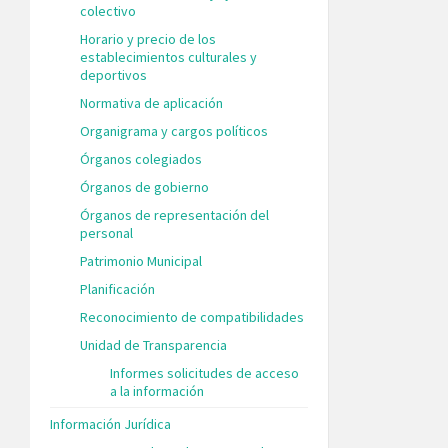
colectivo
Horario y precio de los
establecimientos culturales y
deportivos
Normativa de aplicación
Organigrama y cargos políticos
Órganos colegiados
Órganos de gobierno
Órganos de representación del
personal
Patrimonio Municipal
Planificación
Reconocimiento de compatibilidades
Unidad de Transparencia
Informes solicitudes de acceso
a la información
Información Jurídica