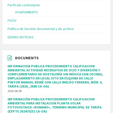
Perfil del contratante
AYUNTAMIENTO
PGOU
Política de Gestión documental y de archivo
ÚLTMAS NOTICIAS
DOCUMENTS
INFORMACION PUBLICA PROCEDIMIENTO CALIFICACION
AMBIENTAL ACTIVIDAD RECREATIVA DE OCIO Y DIVERSIÓN Y
COMPLEMENTARIO DE HOSTELERÍA SIN MÚSICA (SIN COCINA),
EMPLAZAMIENTO EN LOCAL SITO EN ESQUINA DE CALLE
PINTOR MANUEL REINÉ CON CALLE IMELDO FERRERA, NÚM. 5,
TARIFA (2026_2686 CA-OA)
2026-08-06
INFORMACIÓN PUBLICA PROCEDIMIENTO CALIFICACION
AMBIENTAL PARA INSTALACION PLANTA SOLAR
FOTOVOLTAICA «ROMANO», TERMINO MUNICIPAL DE TARIFA.
(EXPTE 2024/9231 CA-OA)