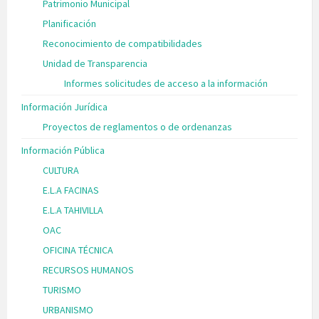
Patrimonio Municipal
Planificación
Reconocimiento de compatibilidades
Unidad de Transparencia
Informes solicitudes de acceso a la información
Información Jurídica
Proyectos de reglamentos o de ordenanzas
Información Pública
CULTURA
E.L.A FACINAS
E.L.A TAHIVILLA
OAC
OFICINA TÉCNICA
RECURSOS HUMANOS
TURISMO
URBANISMO