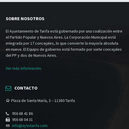
SOBRE NOSOTROS
El Ayuntamiento de Tarifa está gobernado por una coalización entre
el Partido Popular y Nuevos Aires. La Corporación Municipal está
integrada por 17 concejales, lo que convierte la mayoría absoluta
en nueve. El Equipo de gobierno está formado por siete concejales
del PP y dos de Nuevos Aires.
Ver más información.
CONTACTO
Plaza de Santa María, 3 – 11380 Tarifa
956 68 41 86
956 68 04 31
info@aytotarifa.com