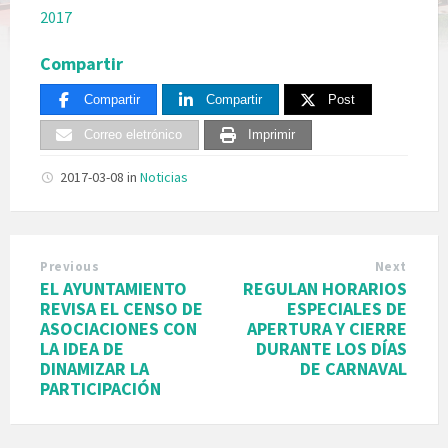
2017
Compartir
Compartir
Compartir
Post
Correo eletrónico
Imprimir
2017-03-08
in
Noticias
Previous
Next
EL AYUNTAMIENTO
REGULAN HORARIOS
REVISA EL CENSO DE
ESPECIALES DE
ASOCIACIONES CON
APERTURA Y CIERRE
LA IDEA DE
DURANTE LOS DÍAS
DINAMIZAR LA
DE CARNAVAL
PARTICIPACIÓN