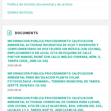
Política de Gestión documental y de archivo
ÚLTMAS NOTICIAS
DOCUMENTS
INFORMACION PUBLICA PROCEDIMIENTO CALIFICACION
AMBIENTAL ACTIVIDAD RECREATIVA DE OCIO Y DIVERSIÓN Y
COMPLEMENTARIO DE HOSTELERÍA SIN MÚSICA (SIN COCINA),
EMPLAZAMIENTO EN LOCAL SITO EN ESQUINA DE CALLE
PINTOR MANUEL REINÉ CON CALLE IMELDO FERRERA, NÚM. 5,
TARIFA (2026_2686 CA-OA)
2026-08-06
INFORMACIÓN PUBLICA PROCEDIMIENTO CALIFICACION
AMBIENTAL PARA INSTALACION PLANTA SOLAR
FOTOVOLTAICA «ROMANO», TERMINO MUNICIPAL DE TARIFA.
(EXPTE 2024/9231 CA-OA)
2026-08-03
INFORMACION PUBLICA PROCEDIMIENTO CALIFICACION
AMBIENTAL ACTIVIDAD COMERCIAL DE COMIDA PARA LLEVAR,
CON COCINA, SITA EN CALLE ALGECIRAS, BDA. VIRGEN DEL SOL,
LOCALES 2 Y 3, TARIFA (EXPTE. 2025/11349 CA-OA).