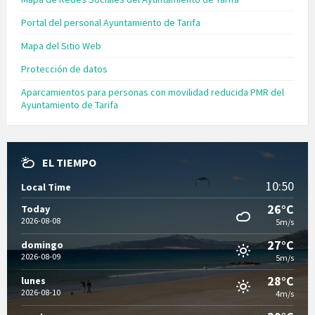
Portal del personal Ayuntamiento de Tarifa
Mapa del Sitio Web
Protección de datos
Aparcamientos para personas con movilidad reducida PMR del
Ayuntamiento de Tarifa
EL TIEMPO
10:50
Local Time
26°C
Today
2026-08-08
5m/s
27°C
domingo
2026-08-09
5m/s
28°C
lunes
2026-08-10
4m/s