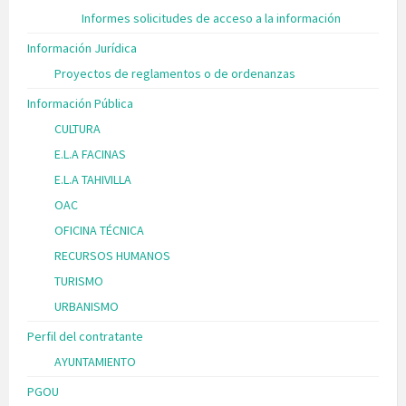
Informes solicitudes de acceso a la información
Información Jurídica
Proyectos de reglamentos o de ordenanzas
Información Pública
CULTURA
E.L.A FACINAS
E.L.A TAHIVILLA
OAC
OFICINA TÉCNICA
RECURSOS HUMANOS
TURISMO
URBANISMO
Perfil del contratante
AYUNTAMIENTO
PGOU