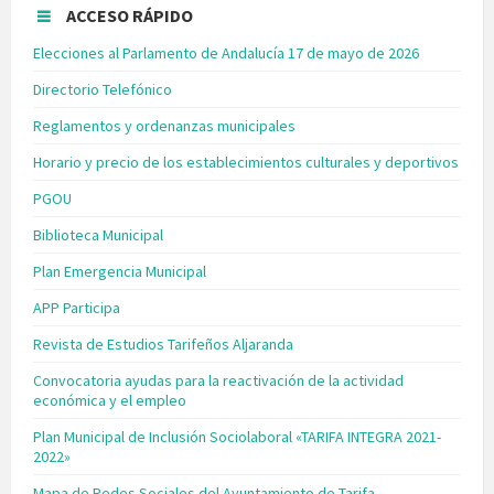
ACCESO RÁPIDO
Elecciones al Parlamento de Andalucía 17 de mayo de 2026
Directorio Telefónico
Reglamentos y ordenanzas municipales
Horario y precio de los establecimientos culturales y deportivos
PGOU
Biblioteca Municipal
Plan Emergencia Municipal
APP Participa
Revista de Estudios Tarifeños Aljaranda
Convocatoria ayudas para la reactivación de la actividad
económica y el empleo
Plan Municipal de Inclusión Sociolaboral «TARIFA INTEGRA 2021-
2022»
Mapa de Redes Sociales del Ayuntamiento de Tarifa