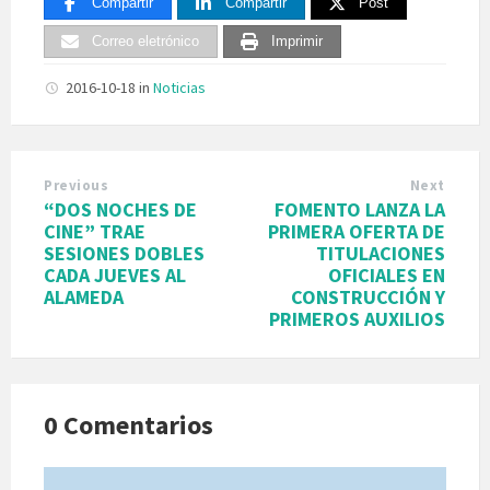
Compartir
Compartir
Post
Correo eletrónico
Imprimir
2016-10-18
in
Noticias
Previous
Next
“DOS NOCHES DE
FOMENTO LANZA LA
CINE” TRAE
PRIMERA OFERTA DE
SESIONES DOBLES
TITULACIONES
CADA JUEVES AL
OFICIALES EN
ALAMEDA
CONSTRUCCIÓN Y
PRIMEROS AUXILIOS
0 Comentarios