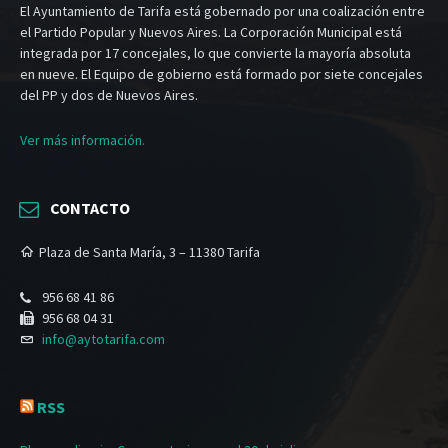
El Ayuntamiento de Tarifa está gobernado por una coalización entre
el Partido Popular y Nuevos Aires. La Corporación Municipal está
integrada por 17 concejales, lo que convierte la mayoría absoluta
en nueve. El Equipo de gobierno está formado por siete concejales
del PP y dos de Nuevos Aires.
Ver más información.
CONTACTO
Plaza de Santa María, 3 – 11380 Tarifa
956 68 41 86
956 68 04 31
info@aytotarifa.com
RSS