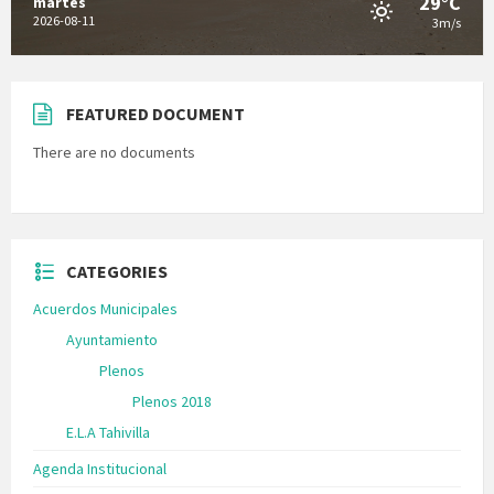
29°C
martes
2026-08-11
3m/s
FEATURED DOCUMENT
There are no documents
CATEGORIES
Acuerdos Municipales
Ayuntamiento
Plenos
Plenos 2018
E.L.A Tahivilla
Agenda Institucional