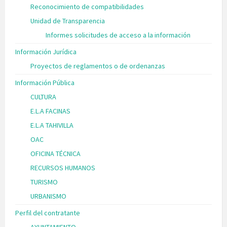
Reconocimiento de compatibilidades
Unidad de Transparencia
Informes solicitudes de acceso a la información
Información Jurídica
Proyectos de reglamentos o de ordenanzas
Información Pública
CULTURA
E.L.A FACINAS
E.L.A TAHIVILLA
OAC
OFICINA TÉCNICA
RECURSOS HUMANOS
TURISMO
URBANISMO
Perfil del contratante