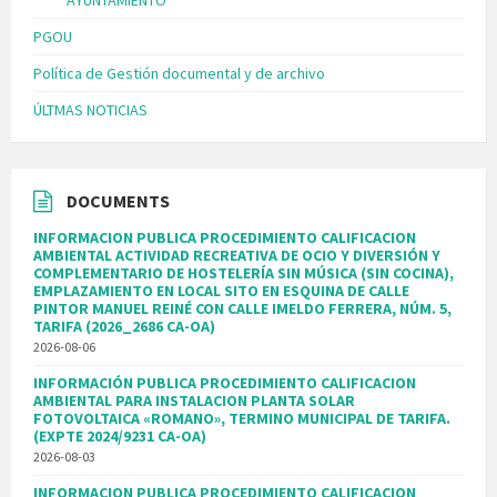
AYUNTAMIENTO
PGOU
Política de Gestión documental y de archivo
ÚLTMAS NOTICIAS
DOCUMENTS
INFORMACION PUBLICA PROCEDIMIENTO CALIFICACION
AMBIENTAL ACTIVIDAD RECREATIVA DE OCIO Y DIVERSIÓN Y
COMPLEMENTARIO DE HOSTELERÍA SIN MÚSICA (SIN COCINA),
EMPLAZAMIENTO EN LOCAL SITO EN ESQUINA DE CALLE
PINTOR MANUEL REINÉ CON CALLE IMELDO FERRERA, NÚM. 5,
TARIFA (2026_2686 CA-OA)
2026-08-06
INFORMACIÓN PUBLICA PROCEDIMIENTO CALIFICACION
AMBIENTAL PARA INSTALACION PLANTA SOLAR
FOTOVOLTAICA «ROMANO», TERMINO MUNICIPAL DE TARIFA.
(EXPTE 2024/9231 CA-OA)
2026-08-03
INFORMACION PUBLICA PROCEDIMIENTO CALIFICACION