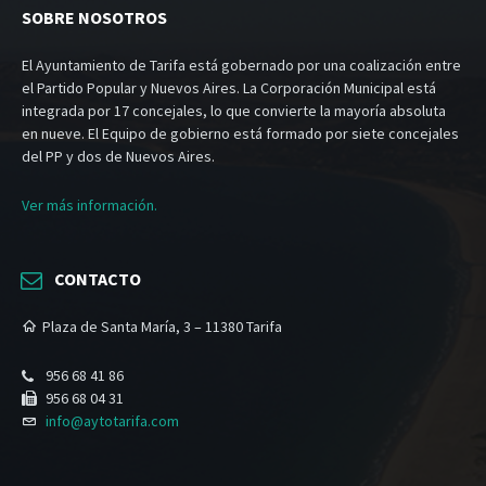
SOBRE NOSOTROS
El Ayuntamiento de Tarifa está gobernado por una coalización entre
el Partido Popular y Nuevos Aires. La Corporación Municipal está
integrada por 17 concejales, lo que convierte la mayoría absoluta
en nueve. El Equipo de gobierno está formado por siete concejales
del PP y dos de Nuevos Aires.
Ver más información.
CONTACTO
Plaza de Santa María, 3 – 11380 Tarifa
956 68 41 86
956 68 04 31
info@aytotarifa.com