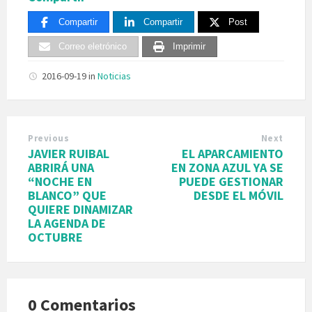
Compartir
Compartir
Post
Correo eletrónico
Imprimir
2016-09-19
in
Noticias
Previous
Next
JAVIER RUIBAL
EL APARCAMIENTO
ABRIRÁ UNA
EN ZONA AZUL YA SE
“NOCHE EN
PUEDE GESTIONAR
BLANCO” QUE
DESDE EL MÓVIL
QUIERE DINAMIZAR
LA AGENDA DE
OCTUBRE
0 Comentarios