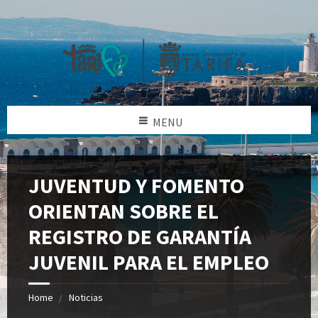
MENU
JUVENTUD Y FOMENTO
ORIENTAN SOBRE EL
REGISTRO DE GARANTÍA
JUVENIL PARA EL EMPLEO
Home
Noticias