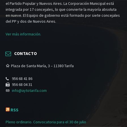
el Partido Popular y Nuevos Aires. La Corporación Municipal está
integrada por 17 concejales, lo que convierte la mayoría absoluta
en nueve. El Equipo de gobierno está formado por siete concejales
del PP y dos de Nuevos Aires.
Ver más información.
CONTACTO
Plaza de Santa María, 3 – 11380 Tarifa
956 68 41 86
956 68 04 31
info@aytotarifa.com
RSS
Pleno ordinario. Convocatoria para el 30 de julio