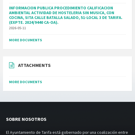
INFORMACION PUBLICA PROCEDIMIENTO CALIFICACION
AMBIENTAL ACTIVIDAD DE HOSTELERIA SIN MUSICA, CON
COCINA, SITA CALLE BATALLA SALADO, 51-LOCAL 3 DE TARIFA.
(EXPTE. 2024/9440 CA-OA).
2026-05-11
MORE DOCUMENTS
ATTACHMENTS
MORE DOCUMENTS
SOBRE NOSOTROS
El Ayuntamiento de Tarifa está gobernado por una coalización entre