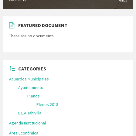
4m/s
FEATURED DOCUMENT
There are no documents
CATEGORIES
Acuerdos Municipales
Ayuntamiento
Plenos
Plenos 2018
E.L.A Tahivilla
Agenda Institucional
Área Económica