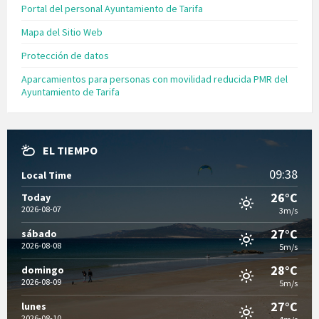
Portal del personal Ayuntamiento de Tarifa
Mapa del Sitio Web
Protección de datos
Aparcamientos para personas con movilidad reducida PMR del
Ayuntamiento de Tarifa
EL TIEMPO
09:38
Local Time
26°C
Today
2026-08-07
3m/s
27°C
sábado
2026-08-08
5m/s
28°C
domingo
2026-08-09
5m/s
27°C
lunes
2026-08-10