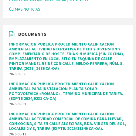
ÚLTMAS NOTICIAS
DOCUMENTS
INFORMACION PUBLICA PROCEDIMIENTO CALIFICACION
AMBIENTAL ACTIVIDAD RECREATIVA DE OCIO Y DIVERSIÓN Y
COMPLEMENTARIO DE HOSTELERÍA SIN MÚSICA (SIN COCINA),
EMPLAZAMIENTO EN LOCAL SITO EN ESQUINA DE CALLE
PINTOR MANUEL REINÉ CON CALLE IMELDO FERRERA, NÚM. 5,
TARIFA (2026_2686 CA-OA)
2026-08-06
INFORMACIÓN PUBLICA PROCEDIMIENTO CALIFICACION
AMBIENTAL PARA INSTALACION PLANTA SOLAR
FOTOVOLTAICA «ROMANO», TERMINO MUNICIPAL DE TARIFA.
(EXPTE 2024/9231 CA-OA)
2026-08-03
INFORMACION PUBLICA PROCEDIMIENTO CALIFICACION
AMBIENTAL ACTIVIDAD COMERCIAL DE COMIDA PARA LLEVAR,
CON COCINA, SITA EN CALLE ALGECIRAS, BDA. VIRGEN DEL SOL,
LOCALES 2 Y 3, TARIFA (EXPTE. 2025/11349 CA-OA).
2026-05-11