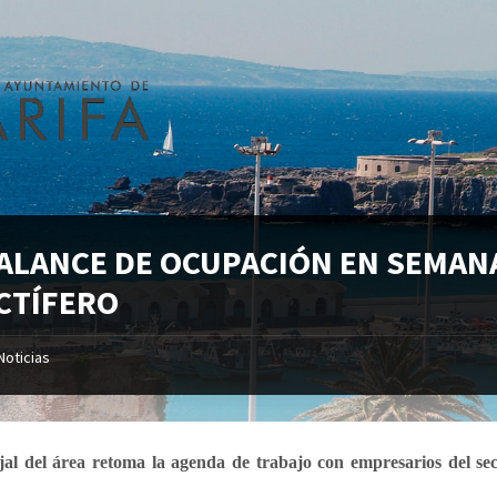
BALANCE DE OCUPACIÓN EN SEMAN
CTÍFERO
Noticias
jal del área retoma la agenda de trabajo con empresarios del se