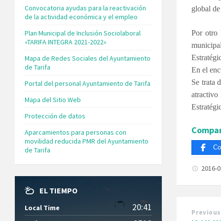
Convocatoria ayudas para la reactivación
global de 
de la actividad económica y el empleo
Plan Municipal de Inclusión Sociolaboral
Por otro
«TARIFA INTEGRA 2021-2022»
municipal
Estratégi
Mapa de Redes Sociales del Ayuntamiento
de Tarifa
En el enc
Se trata 
Portal del personal Ayuntamiento de Tarifa
atractivo
Mapa del Sitio Web
Estratégi
Protección de datos
Compar
Aparcamientos para personas con
movilidad reducida PMR del Ayuntamiento
Co
de Tarifa
2016-
EL TIEMPO
20:41
Local Time
Previous