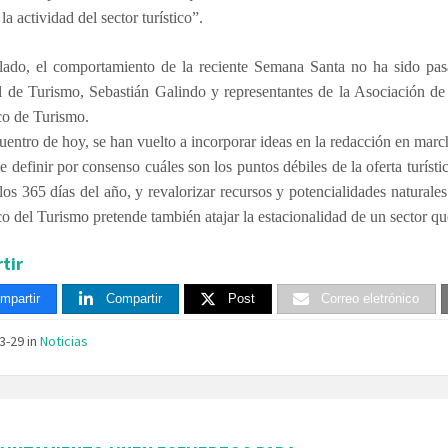
la actividad del sector turístico”.
 lado, el comportamiento de la reciente Semana Santa no ha sido pas
 de Turismo, Sebastián Galindo y representantes de la Asociación de 
co de Turismo.
uentro de hoy, se han vuelto a incorporar ideas en la redacción en mar
de definir por consenso cuáles son los puntos débiles de la oferta turís
 los 365 días del año, y revalorizar recursos y potencialidades naturale
co del Turismo pretende también atajar la estacionalidad de un sector q
tir
mpartir
Compartir
Post
Correo eletrónico
03-29
in
Noticias