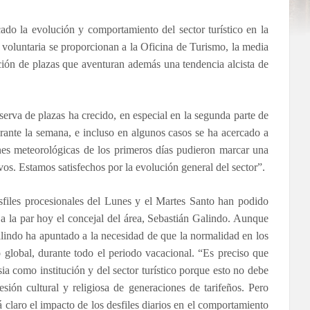
ado la evolución y comportamiento del sector turístico en la
 voluntaria se proporcionan a la Oficina de Turismo, la media
ión de plazas que aventuran además una tendencia alcista de
eserva de plazas ha crecido, en especial en la segunda parte de
ante la semana, e incluso en algunos casos se ha acercado a
nes meteorológicas de los primeros días pudieron marcar una
vos. Estamos satisfechos por la evolución general del sector”.
esfiles procesionales del Lunes y el Martes Santo han podido
a a la par hoy el concejal del área, Sebastián Galindo. Aunque
Galindo ha apuntado a la necesidad de que la normalidad en los
o global, durante todo el periodo vacacional. “Es preciso que
ia como institución y del sector turístico porque esto no debe
ión cultural y religiosa de generaciones de tarifeños. Pero
claro el impacto de los desfiles diarios en el comportamiento