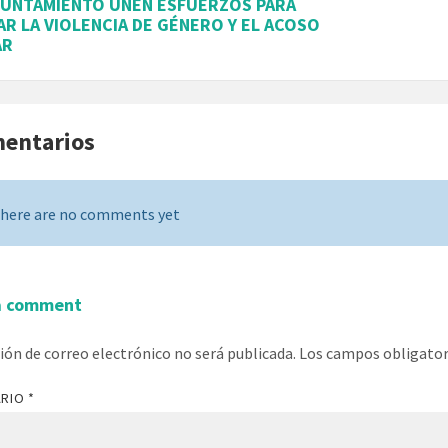
AYUNTAMIENTO UNEN ESFUERZOS PARA
R LA VIOLENCIA DE GÉNERO Y EL ACOSO
AR
mentarios
here are no comments yet
a comment
ción de correo electrónico no será publicada.
Los campos obligato
ARIO
*