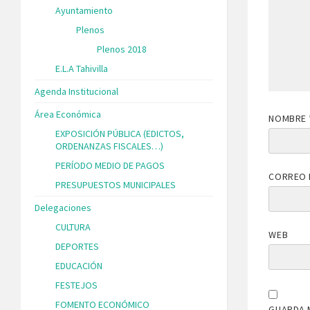
Ayuntamiento
Plenos
Plenos 2018
E.L.A Tahivilla
Agenda Institucional
Área Económica
NOMBRE
EXPOSICIÓN PÚBLICA (EDICTOS,
ORDENANZAS FISCALES…)
PERÍODO MEDIO DE PAGOS
CORREO 
PRESUPUESTOS MUNICIPALES
Delegaciones
CULTURA
WEB
DEPORTES
EDUCACIÓN
FESTEJOS
FOMENTO ECONÓMICO
GUARDA 