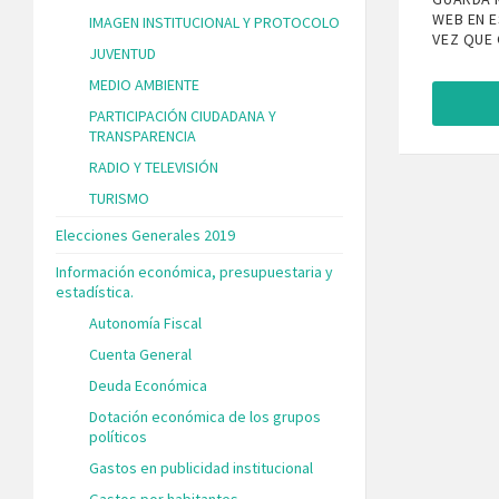
WEB EN 
IMAGEN INSTITUCIONAL Y PROTOCOLO
VEZ QUE
JUVENTUD
MEDIO AMBIENTE
PARTICIPACIÓN CIUDADANA Y
TRANSPARENCIA
RADIO Y TELEVISIÓN
TURISMO
Elecciones Generales 2019
Información económica, presupuestaria y
estadística.
Autonomía Fiscal
Cuenta General
Deuda Económica
Dotación económica de los grupos
políticos
Gastos en publicidad institucional
Gastos por habitantes