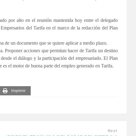
ado por alto en el reunión mantenida hoy entre el delegado
Empresarios del Tarifa en el marco de la redacción del Plan
cha de un documento que se quiere aplicar a medio plazo.
tica. Proponer acciones que permitan hacer de Tarifa un destino
s desde el diálogo y la participación del empresariado. El Plan
ue es el motor de buena parte del empleo generado en Tarifa.
Imprimir
Next