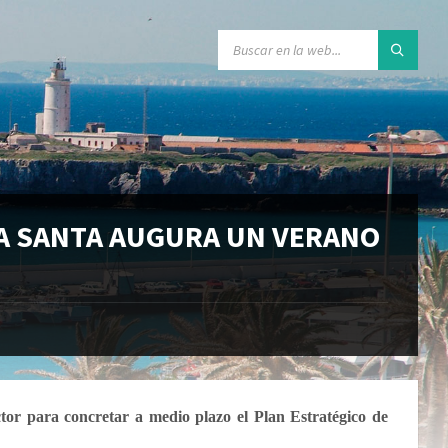
A SANTA AUGURA UN VERANO
ctor para concretar
a medio plazo el Plan Estratégico de