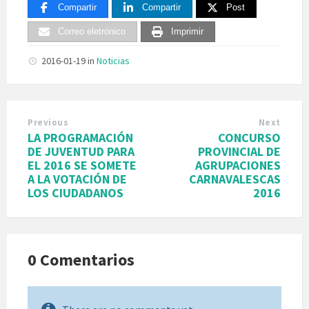
Compartir
Compartir
Post
Correo eletrónico
Imprimir
2016-01-19
in
Noticias
Previous
Next
LA PROGRAMACIÓN
CONCURSO
DE JUVENTUD PARA
PROVINCIAL DE
EL 2016 SE SOMETE
AGRUPACIONES
A LA VOTACIÓN DE
CARNAVALESCAS
LOS CIUDADANOS
2016
0 Comentarios