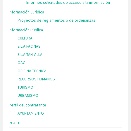
Informes solicitudes de acceso a la información
Información Jurídica
Proyectos de reglamentos o de ordenanzas
Información Pública
CULTURA
E.L.A FACINAS
E.L.A TAHIVILLA
OAC
OFICINA TÉCNICA
RECURSOS HUMANOS
TURISMO
URBANISMO
Perfil del contratante
AYUNTAMIENTO
PGOU