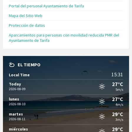
Portal del personal Ayuntamiento de Tarifa
Mapa del Sitio Web
Protección de datos
Aparcamientos para personas con movilidad reducida PMR del
Ayuntamiento de Tarifa
EL TIEMPO
15:31
Local Time
27°C
Today
2026-08-09
5m/s
27°C
lunes
2026-08-10
4m/s
29°C
martes
2026-08-11
3m/s
29°C
miércoles