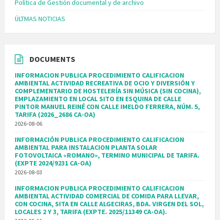
Política de Gestión documental y de archivo
ÚLTMAS NOTICIAS
DOCUMENTS
INFORMACION PUBLICA PROCEDIMIENTO CALIFICACION
AMBIENTAL ACTIVIDAD RECREATIVA DE OCIO Y DIVERSIÓN Y
COMPLEMENTARIO DE HOSTELERÍA SIN MÚSICA (SIN COCINA),
EMPLAZAMIENTO EN LOCAL SITO EN ESQUINA DE CALLE
PINTOR MANUEL REINÉ CON CALLE IMELDO FERRERA, NÚM. 5,
TARIFA (2026_2686 CA-OA)
2026-08-06
INFORMACIÓN PUBLICA PROCEDIMIENTO CALIFICACION
AMBIENTAL PARA INSTALACION PLANTA SOLAR
FOTOVOLTAICA «ROMANO», TERMINO MUNICIPAL DE TARIFA.
(EXPTE 2024/9231 CA-OA)
2026-08-03
INFORMACION PUBLICA PROCEDIMIENTO CALIFICACION
AMBIENTAL ACTIVIDAD COMERCIAL DE COMIDA PARA LLEVAR,
CON COCINA, SITA EN CALLE ALGECIRAS, BDA. VIRGEN DEL SOL,
LOCALES 2 Y 3, TARIFA (EXPTE. 2025/11349 CA-OA).