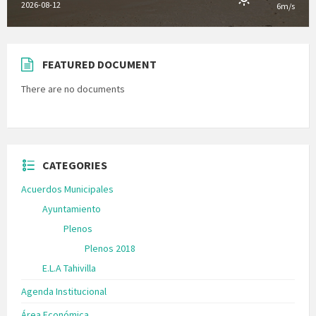
2026-08-12
6m/s
FEATURED DOCUMENT
There are no documents
CATEGORIES
Acuerdos Municipales
Ayuntamiento
Plenos
Plenos 2018
E.L.A Tahivilla
Agenda Institucional
Área Económica