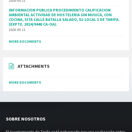
2026-05-11
INFORMACION PUBLICA PROCEDIMIENTO CALIFICACION
AMBIENTAL ACTIVIDAD DE HOSTELERIA SIN MUSICA, CON
COCINA, SITA CALLE BATALLA SALADO, 51-LOCAL 3 DE TARIFA.
(EXPTE. 2024/9440 CA-OA).
2026-05-11
MORE DOCUMENTS
ATTACHMENTS
MORE DOCUMENTS
SOBRE NOSOTROS
El Ayuntamiento de Tarifa está gobernado por una coalización entre