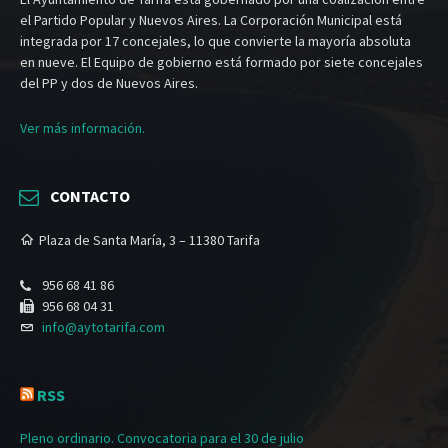
el Partido Popular y Nuevos Aires. La Corporación Municipal está
integrada por 17 concejales, lo que convierte la mayoría absoluta
en nueve. El Equipo de gobierno está formado por siete concejales
del PP y dos de Nuevos Aires.
Ver más información.
CONTACTO
Plaza de Santa María, 3 – 11380 Tarifa
956 68 41 86
956 68 04 31
info@aytotarifa.com
RSS
Pleno ordinario. Convocatoria para el 30 de julio