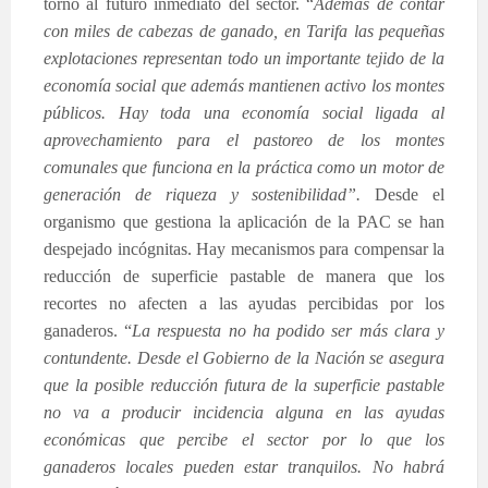
torno al futuro inmediato del sector. “
Además de contar
con miles de cabezas de ganado, en Tarifa las pequeñas
explotaciones representan todo un importante tejido de la
economía social que además mantienen activo los montes
públicos. Hay toda una economía social ligada al
aprovechamiento para el pastoreo de los montes
comunales que funciona en la práctica como un motor de
generación de riqueza y sostenibilidad”.
Desde el
organismo que gestiona la aplicación de la PAC se han
despejado incógnitas. Hay mecanismos para compensar la
reducción de superficie pastable de manera que los
recortes no afecten a las ayudas percibidas por los
ganaderos. “
La respuesta no ha podido ser más clara y
contundente. Desde el Gobierno de la Nación se asegura
que la posible reducción futura de la superficie pastable
no va a producir incidencia alguna en las ayudas
económicas que percibe el sector por lo que los
ganaderos locales pueden estar tranquilos. No habrá