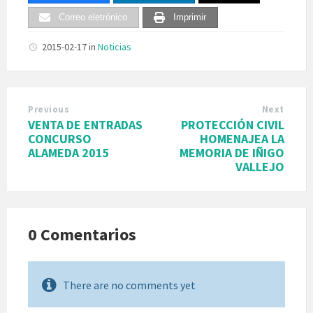
Correo eletrónico
Imprimir
2015-02-17
in
Noticias
Previous
Next
VENTA DE ENTRADAS
PROTECCIÓN CIVIL
CONCURSO
HOMENAJEA LA
ALAMEDA 2015
MEMORIA DE IÑIGO
VALLEJO
0 Comentarios
There are no comments yet