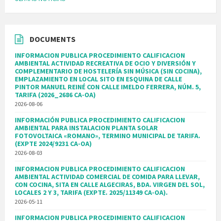
DOCUMENTS
INFORMACION PUBLICA PROCEDIMIENTO CALIFICACION
AMBIENTAL ACTIVIDAD RECREATIVA DE OCIO Y DIVERSIÓN Y
COMPLEMENTARIO DE HOSTELERÍA SIN MÚSICA (SIN COCINA),
EMPLAZAMIENTO EN LOCAL SITO EN ESQUINA DE CALLE
PINTOR MANUEL REINÉ CON CALLE IMELDO FERRERA, NÚM. 5,
TARIFA (2026_2686 CA-OA)
2026-08-06
INFORMACIÓN PUBLICA PROCEDIMIENTO CALIFICACION
AMBIENTAL PARA INSTALACION PLANTA SOLAR
FOTOVOLTAICA «ROMANO», TERMINO MUNICIPAL DE TARIFA.
(EXPTE 2024/9231 CA-OA)
2026-08-03
INFORMACION PUBLICA PROCEDIMIENTO CALIFICACION
AMBIENTAL ACTIVIDAD COMERCIAL DE COMIDA PARA LLEVAR,
CON COCINA, SITA EN CALLE ALGECIRAS, BDA. VIRGEN DEL SOL,
LOCALES 2 Y 3, TARIFA (EXPTE. 2025/11349 CA-OA).
2026-05-11
INFORMACION PUBLICA PROCEDIMIENTO CALIFICACION