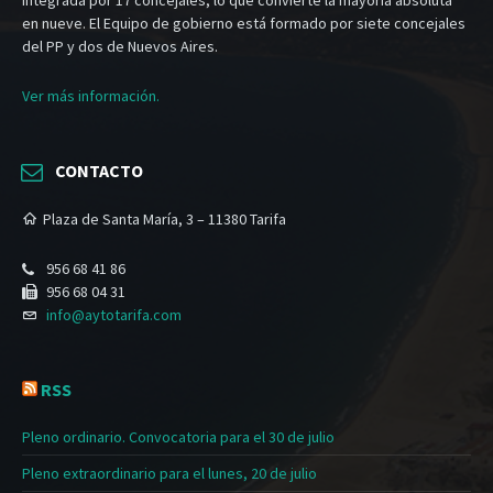
integrada por 17 concejales, lo que convierte la mayoría absoluta
en nueve. El Equipo de gobierno está formado por siete concejales
del PP y dos de Nuevos Aires.
Ver más información.
CONTACTO
Plaza de Santa María, 3 – 11380 Tarifa
956 68 41 86
956 68 04 31
info@aytotarifa.com
RSS
Pleno ordinario. Convocatoria para el 30 de julio
Pleno extraordinario para el lunes, 20 de julio