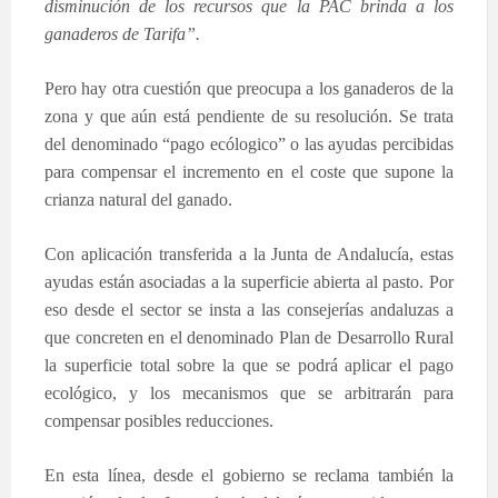
disminución de los recursos que la PAC brinda a los
ganaderos de Tarifa”.
Pero hay otra cuestión que preocupa a los ganaderos de la
zona y que aún está pendiente de su resolución. Se trata
del denominado “pago ecólogico” o las ayudas percibidas
para compensar el incremento en el coste que supone la
crianza natural del ganado.
Con aplicación transferida a la Junta de Andalucía, estas
ayudas están asociadas a la superficie abierta al pasto. Por
eso desde el sector se insta a las consejerías andaluzas a
que concreten en el denominado Plan de Desarrollo Rural
la superficie total sobre la que se podrá aplicar el pago
ecológico, y los mecanismos que se arbitrarán para
compensar posibles reducciones.
En esta línea, desde el gobierno se reclama también la