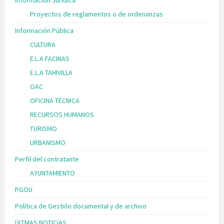
Información Jurídica
Proyectos de reglamentos o de ordenanzas
Información Pública
CULTURA
E.L.A FACINAS
E.L.A TAHIVILLA
OAC
OFICINA TÉCNICA
RECURSOS HUMANOS
TURISMO
URBANISMO
Perfil del contratante
AYUNTAMIENTO
PGOU
Política de Gestión documental y de archivo
ÚLTMAS NOTICIAS